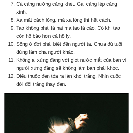
Cá càng nướng càng khét
. Gái càng lép càng
xinh.
Xa mặt cách lòng
,
mà xa lòng
thì hết cách.
Tao không phải là nai
mà tao là cáo
. Có khi tao
còn hổ báo hơn cả hồ ly.
Sống ở đời phải biết đến người ta
. Chưa đủ tuổi
đừng làm cha người khác.
Không ai
xứng đáng
với giọt nước mắt
của bạn vì
người
xứng đáng
sẽ không làm bạn phải khóc.
Điếu thuốc đen tỏa ra làn khói trắng
. Nhìn cuộc
đời đổi trắng thay đen.