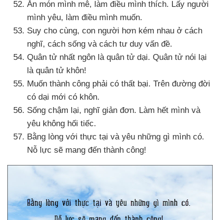
Ăn món mình mê
, làm điều mình thích
. Lấy người
mình yêu
, làm điều mình muốn.
Suy cho cùng
, con người hơn kém nhau ở cách
nghĩ
, cách sống
và cách tư duy vấn đề.
Quân tử nhất ngôn là quân tử dại
. Quân tử nói lại
là quân tử khôn!
Muốn thành công phải có thất bại
.
Trên đường đời
có dại mới có khôn.
Sống chậm lại
, nghĩ giản đơn
. Làm hết mình
và
yêu không hối tiếc.
Bằng lòng
với thực tại
và yêu
những gì mình có
.
Nỗ lực
sẽ mang đến thành công!