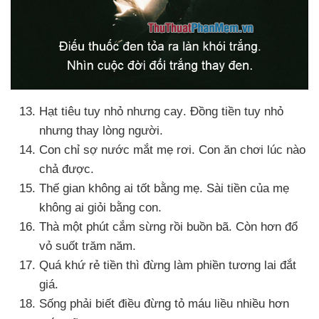
Hạt tiêu tuy nhỏ
nhưng cay
. Đồng tiền tuy nhỏ
nhưng thay lòng người.
Con chỉ sợ nước mắt mẹ rơi
. Con ăn chơi lúc nào
chả
được.
Thế gian không ai tốt bằng mẹ
. Sài tiền
của mẹ
không ai giỏi bằng con.
Thà một phút cắm sừng rồi buồn bã
. Còn hơn đổ
vỏ suốt trăm năm.
Quá khứ rẻ tiền
thì đừng làm phiền tương lai đắt
giá.
Sống phải biết điều đừng tỏ máu liều nhiều hơn