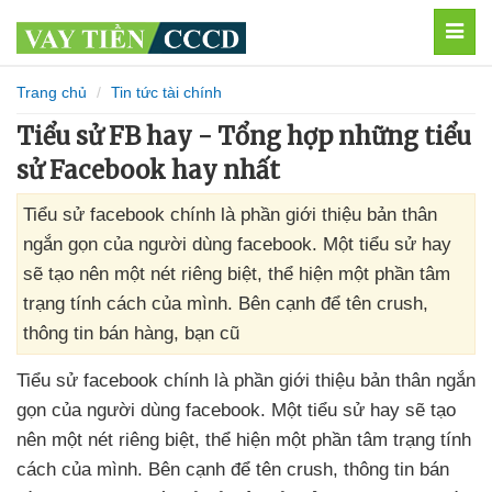
MEN
Trang chủ
Tin tức tài chính
Tiểu sử FB hay - Tổng hợp những tiểu
sử Facebook hay nhất
Tiểu sử facebook chính là phần giới thiệu bản thân
ngắn gọn của người dùng facebook. Một tiểu sử hay
sẽ tạo nên một nét riêng biệt, thể hiện một phần tâm
trạng tính cách của mình. Bên cạnh để tên crush,
thông tin bán hàng, bạn cũ
Tiểu sử facebook chính là phần giới thiệu bản thân ngắn
gọn
của người dùng facebook
. Một tiểu sử hay
sẽ tạo
nên một nét
riêng biệt
, thể hiện một phần tâm trạng tính
cách
của mình
.
Bên cạnh
để tên crush
, thông tin bán