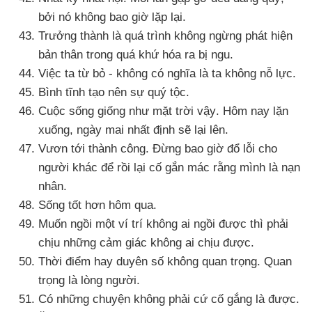
bởi nó không bao giờ lặp lại.
Trưởng thành là
quá trình
không ngừng phát hiện
bản thân trong
quá khứ hóa ra bị ngu.
Việc ta từ bỏ - không có nghĩa là ta không nỗ lực.
Bình tĩnh tạo nên sự quý tộc.
Cuộc sống giống như mặt trời vậy
. Hôm nay lặn
xuống
, ngày mai nhất định
sẽ lại lên.
Vươn tới thành công
. Đừng bao giờ đổ lỗi cho
người khác
để rồi lại cố gắn mác rằng mình là nạn
nhân.
Sống tốt hơn hôm qua.
Muốn ngồi một ví trí không ai ngồi
được
thì phải
chịu
những cảm giác không ai chịu
được.
Thời điểm hay duyên số không quan trọng
. Quan
trọng là lòng người.
Có
những chuyện không phải cứ cố gắng là
được.