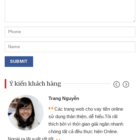
Ý kiến khách hàng
Trang Nguyễn
Các trang web cho vay tiền online
sử dụng thân thiện, dễ hiểu.Tôi rất
thích bởi vì thời gian giải ngân nhanh
chóng tất cả đều thực hiện Online.
thi
Ngoài ra lãi suất rất tốt