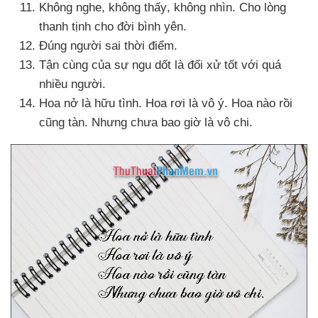
Không nghe
, không thấy
, không nhìn
. Cho lòng
thanh tịnh cho đời bình yên.
Đúng người sai thời điểm.
Tận cùng
của sự ngu dốt là đối xử tốt
với
quá
nhiều người.
Hoa nở là hữu tình
. Hoa rơi là vô ý
. Hoa nào rồi
cũng tàn
. Nhưng chưa bao giờ là vô chi.