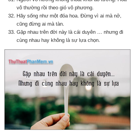
vô thường rồi theo gió vô phương.
Hãy sống như một đóa hoa
. Đừng vì ai
mà nở
,
cũng đừng ai
mà tàn.
Gặp nhau trên đời này là cái duyên …
nhưng đi
cùng nhau hay không là sự lựa chọn.