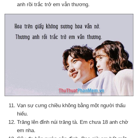
anh rồi trắc trở em
vẫn thương.
Vạn sự cưng chiều không bằng một người thấu
hiểu.
Trăng lên đỉnh núi trăng tà
. Em chưa 18 anh chờ
em nha.