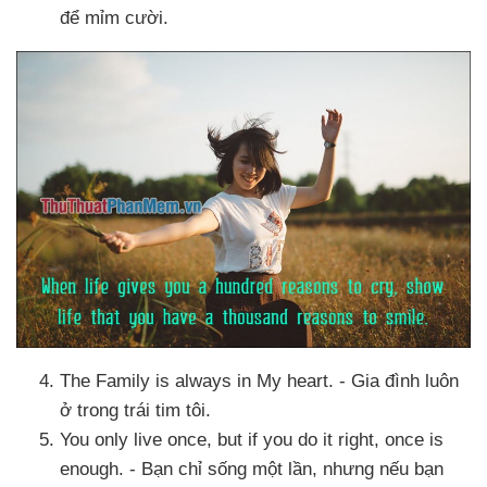
để mỉm cười
.
The Family is always in My heart
. - Gia đình luôn
ở trong trái tim tôi.
You only live once
, but if you do it right
, once is
enough
. - Bạn chỉ sống một lần
,
nhưng
nếu bạn