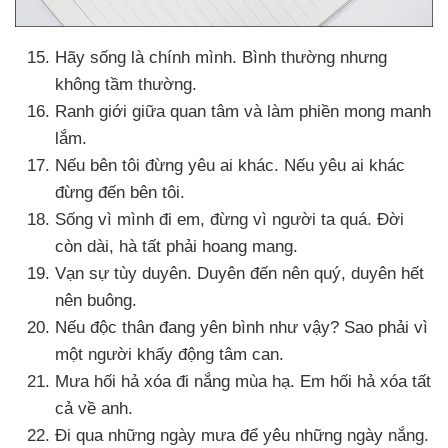
Hãy sống là chính mình
. Bình thường
nhưng
không tầm thường.
Ranh giới giữa quan tâm
và làm phiền mong manh
lắm.
Nếu bên tôi đừng yêu ai khác
.
Nếu yêu ai khác
đừng đến bên tôi.
Sống vì mình đi em
, đừng vì người ta quá
. Đời
còn dài
, hà tất phải hoang mang.
Vạn sự tùy duyên
. Duyên đến nên quý
, duyên hết
nên buông.
Nếu độc thân đang yên bình
như vậy
? Sao phải vì
một người khấy động tâm can.
Mưa hối hả xóa đi nắng mùa hạ
. Em hối hả xóa
tất
cả về anh.
Đi qua
những ngày mưa
để yêu
những ngày nắng.