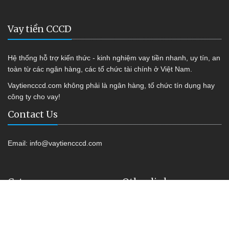
Vay tiền CCCD
Hệ thống hỗ trợ kiến thức - kinh nghiệm vay tiền nhanh, uy tín, an
toàn từ các ngân hàng, các tổ chức tài chính ở Việt Nam.
Vaytiencccd.com không phải là ngân hàng, tổ chức tín dụng hay
công ty cho vay!
Contact Us
Email:
info@vaytiencccd.com
Category
Other link
Vay tiền Online
Shop Kiss