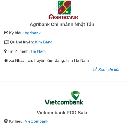
Agribank Chi nhánh Nhật Tân
Ký hiệu:
Agribank
Quận/Huyện:
Kim Bảng
Tỉnh/Thành:
Hà Nam
Xã Nhật Tân, huyện Kim Bảng, tỉnh Hà Nam
Xem chi tiết
Vietcombank PGD Sala
Ký hiệu:
Vietcombank