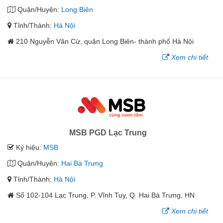
Quận/Huyện:
Long Biên
Tỉnh/Thành:
Hà Nội
210 Nguyễn Văn Cừ, quận Long Biên- thành phố Hà Nội
Xem chi tiết
MSB PGD Lạc Trung
Ký hiệu:
MSB
Quận/Huyện:
Hai Bà Trưng
Tỉnh/Thành:
Hà Nội
Số 102-104 Lạc Trung, P. Vĩnh Tuy, Q. Hai Bà Trưng, HN
Xem chi tiết