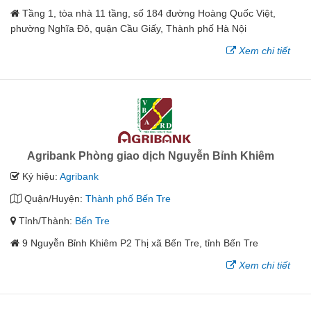
Tầng 1, tòa nhà 11 tầng, số 184 đường Hoàng Quốc Việt,
phường Nghĩa Đô, quận Cầu Giấy, Thành phố Hà Nội
Xem chi tiết
Agribank Phòng giao dịch Nguyễn Bỉnh Khiêm
Ký hiệu:
Agribank
Quận/Huyện:
Thành phố Bến Tre
Tỉnh/Thành:
Bến Tre
9 Nguyễn Bỉnh Khiêm P2 Thị xã Bến Tre, tỉnh Bến Tre
Xem chi tiết