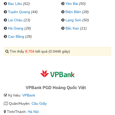
Bạc Liêu
(62)
Yên Bái
(50)
Tuyên Quang
(44)
Điện Biên
(28)
Lai Châu
(23)
Lạng Sơn
(50)
Hà Giang
(28)
Bắc Kạn
(21)
Cao Bằng
(28)
Tìm thấy
8,704
kết quả (0.0446 giây)
VPBank PGD Hoàng Quốc Việt
Ký hiệu:
VPBank
Quận/Huyện:
Cầu Giấy
Tỉnh/Thành:
Hà Nội