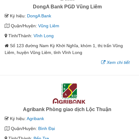
DongA Bank PGD Vũng Liêm
Ký hiệu:
DongA Bank
Quận/Huyện:
Vũng Liêm
Tỉnh/Thành:
Vĩnh Long
Số 123 đường Nam Kỳ Khởi Nghĩa, khóm 1, thị trấn Vũng
Liêm, huyện Vũng Liêm, tỉnh Vĩnh Long
Xem chi tiết
Agribank Phòng giao dịch Lộc Thuận
Ký hiệu:
Agribank
Quận/Huyện:
Bình Đại
Tỉnh/Thành:
Bến Tre