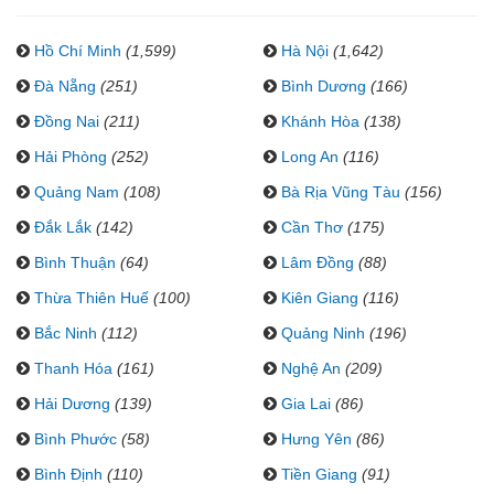
Hồ Chí Minh
(1,599)
Hà Nội
(1,642)
Đà Nẵng
(251)
Bình Dương
(166)
Đồng Nai
(211)
Khánh Hòa
(138)
Hải Phòng
(252)
Long An
(116)
Quảng Nam
(108)
Bà Rịa Vũng Tàu
(156)
Đắk Lắk
(142)
Cần Thơ
(175)
Bình Thuận
(64)
Lâm Đồng
(88)
Thừa Thiên Huế
(100)
Kiên Giang
(116)
Bắc Ninh
(112)
Quảng Ninh
(196)
Thanh Hóa
(161)
Nghệ An
(209)
Hải Dương
(139)
Gia Lai
(86)
Bình Phước
(58)
Hưng Yên
(86)
Bình Định
(110)
Tiền Giang
(91)