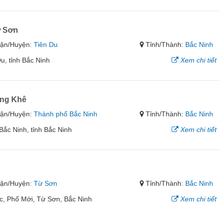
ợ Sơn
ận/Huyện:
Tiên Du
Tỉnh/Thành:
Bắc Ninh
u, tỉnh Bắc Ninh
Xem chi tiết
ong Khê
ận/Huyện:
Thành phố Bắc Ninh
Tỉnh/Thành:
Bắc Ninh
ắc Ninh, tỉnh Bắc Ninh
Xem chi tiết
ận/Huyện:
Từ Sơn
Tỉnh/Thành:
Bắc Ninh
, Phố Mới, Từ Sơn, Bắc Ninh
Xem chi tiết