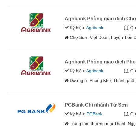
Agribank Phòng giao dịch Ch
Ký hiệu:
Agribank
Qu
Chợ Sơn- Việt Đoàn, huyện Tiên D
Agribank Phòng giao dịch Ph
Ký hiệu:
Agribank
Qu
Dương ổ- Phong Khê, Thành phố B
PGBank Chi nhánh Từ Sơn
Ký hiệu:
PGBank
Qu
Trung tâm thương mại Thanh Ngọc