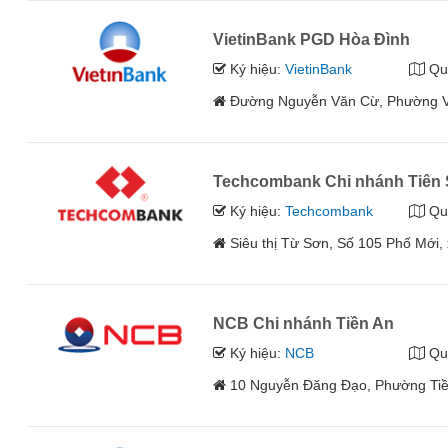
VietinBank PGD Hòa Đình
Ký hiệu:
VietinBank
Qu
Đường Nguyễn Văn Cừ, Phường Võ
Techcombank Chi nhánh Tiên
Ký hiệu:
Techcombank
Qu
Siêu thị Từ Sơn, Số 105 Phố Mới
NCB Chi nhánh Tiền An
Ký hiệu:
NCB
Qu
10 Nguyễn Đăng Đạo, Phường Tiền