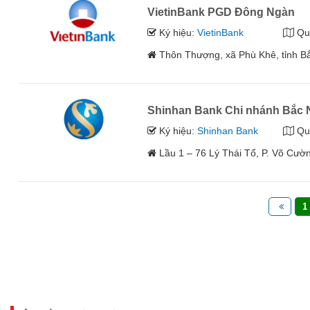
VietinBank PGD Đông Ngàn
Ký hiệu:
VietinBank
Qu
Thôn Thượng, xã Phù Khê, tỉnh B
Shinhan Bank Chi nhánh Bắc 
Ký hiệu:
Shinhan Bank
Qu
Lầu 1 – 76 Lý Thái Tổ, P. Võ Cườ
1