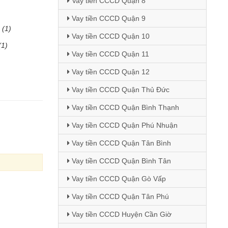
Vay tiền CCCD Quận 8
Vay tiền CCCD Quận 9
(1)
Vay tiền CCCD Quận 10
(1)
Vay tiền CCCD Quận 11
Vay tiền CCCD Quận 12
Vay tiền CCCD Quận Thủ Đức
Vay tiền CCCD Quận Bình Thạnh
Vay tiền CCCD Quận Phú Nhuận
Vay tiền CCCD Quận Tân Bình
Vay tiền CCCD Quận Bình Tân
Vay tiền CCCD Quận Gò Vấp
Vay tiền CCCD Quận Tân Phú
Vay tiền CCCD Huyện Cần Giờ