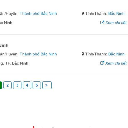
ận/Huyện:
Thành phố Bắc Ninh
Tỉnh/Thành:
Bắc Ninh
ắc Ninh
Xem chi tiết
Ninh
ận/Huyện:
Thành phố Bắc Ninh
Tỉnh/Thành:
Bắc Ninh
ng, TP. Bắc Ninh
Xem chi tiết
2
3
4
5