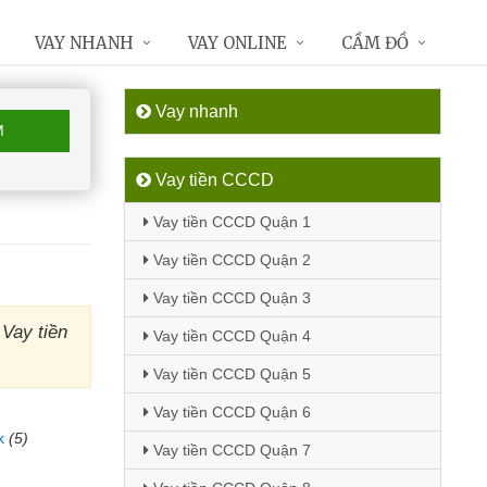
VAY NHANH
VAY ONLINE
CẦM ĐỒ
Vay nhanh
M
Vay tiền CCCD
Vay tiền CCCD Quận 1
Vay tiền CCCD Quận 2
Vay tiền CCCD Quận 3
 Vay tiền
Vay tiền CCCD Quận 4
Vay tiền CCCD Quận 5
Vay tiền CCCD Quận 6
k
(5)
Vay tiền CCCD Quận 7
)