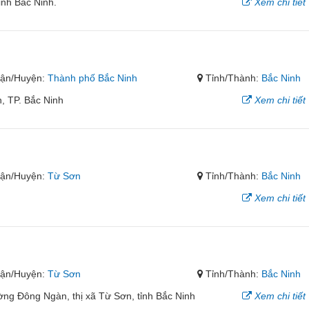
ỉnh Bắc Ninh.
Xem chi tiết
ận/Huyện:
Thành phố Bắc Ninh
Tỉnh/Thành:
Bắc Ninh
, TP. Bắc Ninh
Xem chi tiết
ận/Huyện:
Từ Sơn
Tỉnh/Thành:
Bắc Ninh
Xem chi tiết
ận/Huyện:
Từ Sơn
Tỉnh/Thành:
Bắc Ninh
ng Đông Ngàn, thị xã Từ Sơn, tỉnh Bắc Ninh
Xem chi tiết