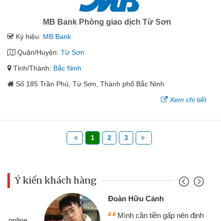
MB Bank Phòng giao dịch Từ Sơn
Ký hiệu:
MB Bank
Quận/Huyện:
Từ Sơn
Tỉnh/Thành:
Bắc Ninh
Số 185 Trần Phú, Từ Sơn, Thành phố Bắc Ninh
Xem chi tiết
1
2
3
Ý kiến khách hàng
Đoàn Hữu Cảnh
Mình cần tiền gấp nên định cầm cố