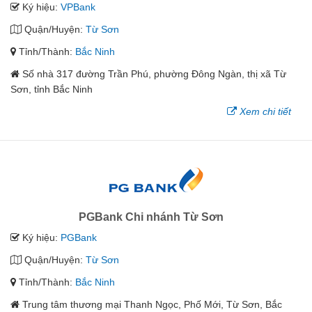
Ký hiệu:
VPBank
Quận/Huyện:
Từ Sơn
Tỉnh/Thành:
Bắc Ninh
Số nhà 317 đường Trần Phú, phường Đông Ngàn, thị xã Từ
Sơn, tỉnh Bắc Ninh
Xem chi tiết
PGBank Chi nhánh Từ Sơn
Ký hiệu:
PGBank
Quận/Huyện:
Từ Sơn
Tỉnh/Thành:
Bắc Ninh
Trung tâm thương mại Thanh Ngọc, Phố Mới, Từ Sơn, Bắc