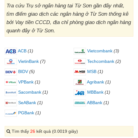
Tra cứu Trụ sở ngân hàng tại Từ Sơn gần đây nhất,
tìm điểm giao dịch các ngân hàng ở Từ Sơn thống kê
bởi Vay tiền CCCD, địa chỉ phòng giao dịch ngân hàng
quanh đây ở Từ Sơn.
ACB
(1)
Vietcombank
(3)
VietinBank
(7)
Techcombank
(2)
BIDV
(5)
MSB
(1)
VPBank
(1)
Agribank
(1)
Sacombank
(1)
MBBank
(1)
SeABank
(1)
ABBank
(1)
PGBank
(1)
Tìm thấy
26
kết quả (0.0019 giây)