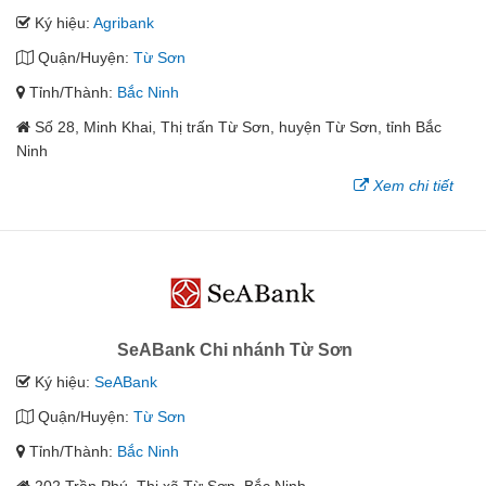
Ký hiệu:
Agribank
Quận/Huyện:
Từ Sơn
Tỉnh/Thành:
Bắc Ninh
Số 28, Minh Khai, Thị trấn Từ Sơn, huyện Từ Sơn, tỉnh Bắc
Ninh
Xem chi tiết
SeABank Chi nhánh Từ Sơn
Ký hiệu:
SeABank
Quận/Huyện:
Từ Sơn
Tỉnh/Thành:
Bắc Ninh
202 Trần Phú, Thị xã Từ Sơn, Bắc Ninh