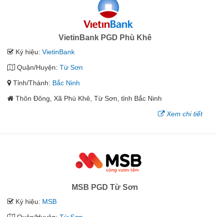
VietinBank PGD Phù Khê
Ký hiệu:
VietinBank
Quận/Huyện:
Từ Sơn
Tỉnh/Thành:
Bắc Ninh
Thôn Đông, Xã Phù Khê, Từ Sơn, tỉnh Bắc Ninh
Xem chi tiết
MSB PGD Từ Sơn
Ký hiệu:
MSB
Quận/Huyện:
Từ Sơn