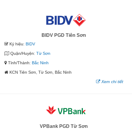
BIDV PGD Tiên Sơn
Ký hiệu:
BIDV
Quận/Huyện:
Từ Sơn
Tỉnh/Thành:
Bắc Ninh
KCN Tiên Sơn, Từ Sơn, Bắc Ninh
Xem chi tiết
VPBank PGD Từ Sơn