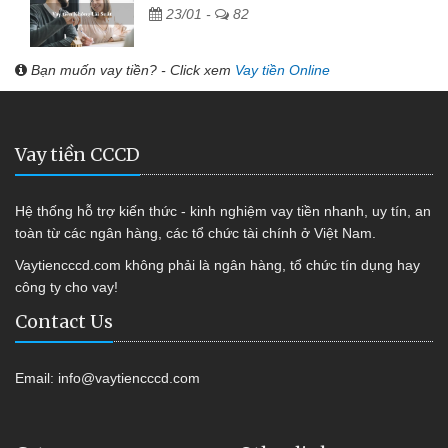
23/01 -
82
Bạn muốn vay tiền? - Click xem
Vay tiền Online
Vay tiền CCCD
Hệ thống hỗ trợ kiến thức - kinh nghiệm vay tiền nhanh, uy tín, an
toàn từ các ngân hàng, các tổ chức tài chính ở Việt Nam.
Vaytiencccd.com không phải là ngân hàng, tổ chức tín dụng hay
công ty cho vay!
Contact Us
Email:
info@vaytiencccd.com