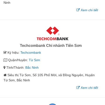
Ninh
Xem chi tiết
Techcombank Chi nhánh Tiên Sơn
Ký hiệu:
Techcombank
Quận/Huyện:
Từ Sơn
Tỉnh/Thành:
Bắc Ninh
Siêu thị Từ Sơn, Số 105 Phố Mới, xã Đồng Nguyên, Huyện
Từ Sơn, Bắc Ninh
Xem chi tiết