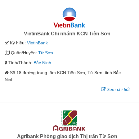
VietinBank Chi nhánh KCN Tiên Sơn
Ký hiệu:
VietinBank
Quận/Huyện:
Từ Sơn
Tỉnh/Thành:
Bắc Ninh
Số 18 đường trung tâm KCN Tiên Sơn, Từ Sơn, tỉnh Bắc
Ninh
Xem chi tiết
Agribank Phòng giao dịch Thị trấn Từ Sơn