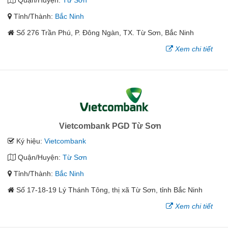
Tỉnh/Thành:
Bắc Ninh
Số 276 Trần Phú, P. Đông Ngàn, TX. Từ Sơn, Bắc Ninh
Xem chi tiết
Vietcombank PGD Từ Sơn
Ký hiệu:
Vietcombank
Quận/Huyện:
Từ Sơn
Tỉnh/Thành:
Bắc Ninh
Số 17-18-19 Lý Thánh Tông, thị xã Từ Sơn, tỉnh Bắc Ninh
Xem chi tiết