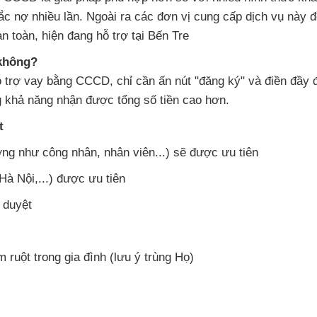
hắc nợ nhiều lần. Ngoài ra các đơn vị cung cấp dịch vụ này 
n toàn, hiện đang hỗ trợ tại Bến Tre
 không?
 trợ vay bằng CCCD, chỉ cần ấn nút "đăng ký" và điền đầy 
ng khả năng nhận được tổng số tiền cao hơn.
t
ơng như công nhân, nhân viên...) sẽ được ưu tiên
à Nội,...) được ưu tiên
 duyệt
ruột trong gia đình (lưu ý trùng Họ)