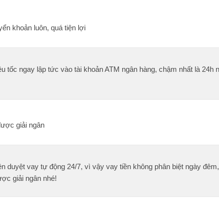
ển khoản luôn, quá tiện lợi
êu tốc ngay lập tức vào tài khoản ATM ngân hàng, chậm nhất là 24h
ược giải ngân
ền duyệt vay tự động 24/7, vì vậy vay tiền không phân biệt ngày đêm,
được giải ngân nhé!