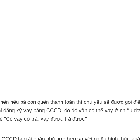
ỏ nên nếu bà con quên thanh toán thì chủ yếu sẽ được gọi đi
hi đăng ký vay bằng CCCD, do đó vẫn có thể vay ở nhiều đơ
hé "Có vay có trả, vay được trả được"
 CCCD là giải pháp phù hợp hơn so với nhiều hình thức khá