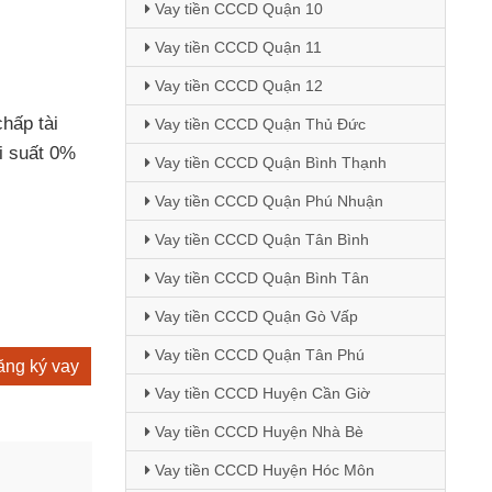
Vay tiền CCCD Quận 10
Vay tiền CCCD Quận 11
Vay tiền CCCD Quận 12
hấp tài
Vay tiền CCCD Quận Thủ Đức
i suất 0%
Vay tiền CCCD Quận Bình Thạnh
Vay tiền CCCD Quận Phú Nhuận
Vay tiền CCCD Quận Tân Bình
Vay tiền CCCD Quận Bình Tân
Vay tiền CCCD Quận Gò Vấp
Vay tiền CCCD Quận Tân Phú
ng ký vay
Vay tiền CCCD Huyện Cần Giờ
Vay tiền CCCD Huyện Nhà Bè
Vay tiền CCCD Huyện Hóc Môn