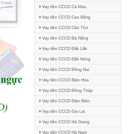
Vay tiền CCCD Cà Mau
Vay tiền CCCD Cao Bằng
Vay tiền CCCD Cần Thơ
Vay tiền CCCD Đà Nẵng
Vay tiền CCCD Đắk Lắk
Vay tiền CCCD Đắk Nông
Vay tiền CCCD Đồng Nai
Vay tiền CCCD Biên Hòa
Vay tiền CCCD Đồng Tháp
Vay tiền CCCD Điện Biên
Vay tiền CCCD Gia Lai
Vay tiền CCCD Hà Giang
Vay tiền CCCD Hà Nam