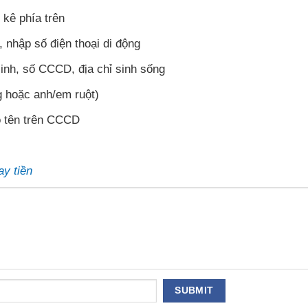
kê phía trên
 nhập số điện thoại di động
sinh, số CCCD, địa chỉ sinh sống
g hoặc anh/em ruột)
ọ tên trên CCCD
y tiền