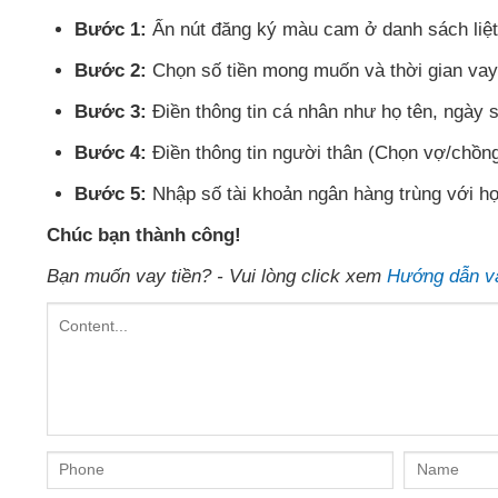
Bước 1:
Ấn nút đăng ký màu cam ở danh sách liệt 
Bước 2:
Chọn số tiền mong muốn và thời gian vay,
Bước 3:
Điền thông tin cá nhân như họ tên, ngày 
Bước 4:
Điền thông tin người thân (Chọn vợ/chồn
Bước 5:
Nhập số tài khoản ngân hàng trùng với h
Chúc bạn thành công!
Bạn muốn vay tiền? - Vui lòng click xem
Hướng dẫn va