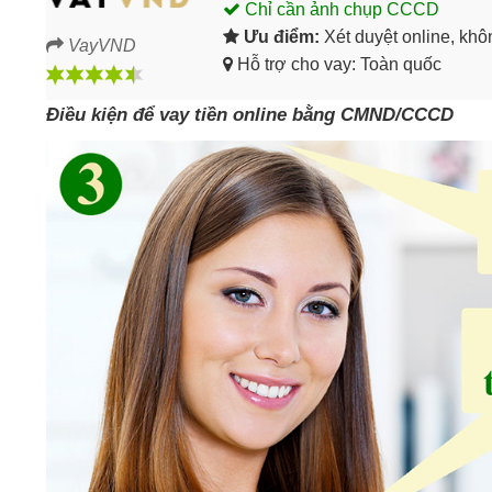
Chỉ cần ảnh chụp CCCD
Ưu điểm:
Xét duyệt online, kh
VayVND
Hỗ trợ cho vay: Toàn quốc
Điều kiện để vay tiền online bằng CMND/CCCD