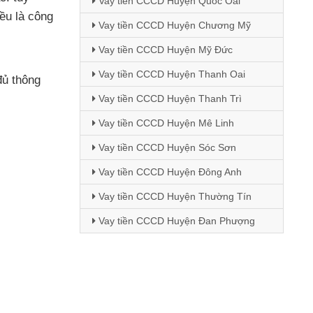
Vay tiền CCCD Huyện Quốc Oai
đều là công
Vay tiền CCCD Huyện Chương Mỹ
Vay tiền CCCD Huyện Mỹ Đức
Vay tiền CCCD Huyện Thanh Oai
đủ thông
Vay tiền CCCD Huyện Thanh Trì
Vay tiền CCCD Huyện Mê Linh
Vay tiền CCCD Huyện Sóc Sơn
Vay tiền CCCD Huyện Đông Anh
Vay tiền CCCD Huyện Thường Tín
Vay tiền CCCD Huyện Đan Phượng