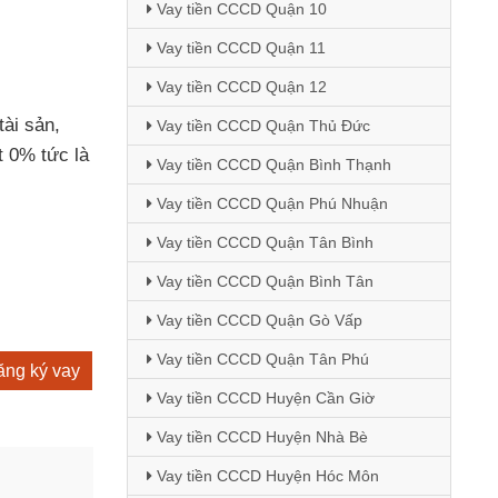
Vay tiền CCCD Quận 10
Vay tiền CCCD Quận 11
Vay tiền CCCD Quận 12
ài sản,
Vay tiền CCCD Quận Thủ Đức
t 0% tức là
Vay tiền CCCD Quận Bình Thạnh
Vay tiền CCCD Quận Phú Nhuận
Vay tiền CCCD Quận Tân Bình
Vay tiền CCCD Quận Bình Tân
Vay tiền CCCD Quận Gò Vấp
Vay tiền CCCD Quận Tân Phú
ng ký vay
Vay tiền CCCD Huyện Cần Giờ
Vay tiền CCCD Huyện Nhà Bè
Vay tiền CCCD Huyện Hóc Môn