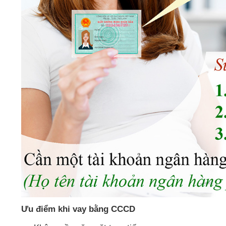
Ưu điểm khi vay bằng CCCD