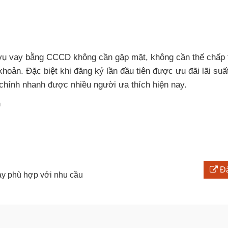
 vụ vay bằng CCCD không cần gặp mặt, không cần thế chấp t
oản. Đặc biệt khi đăng ký lần đầu tiên được ưu đãi lãi suấ
i chính nhanh được nhiều người ưa thích hiện nay.
n
Đă
ay phù hợp với nhu cầu