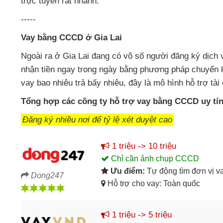
trực tuyến rất nhanh.
-----
Vay bằng CCCD ở Gia Lai
Ngoài ra ở Gia Lai đang có vô số người đăng ký dịch
nhận tiền ngay trong ngày bằng phương pháp chuyển kh
vay bao nhiêu trả bấy nhiêu, đây là mô hình hỗ trợ tà
Tổng hợp các công ty hỗ trợ vay bằng CCCD uy tí
Đăng ký nhiều nơi để tỷ lệ xét duyệt cao
1 triệu -> 10 triệu
Chỉ cần ảnh chụp CCCD
Ưu điểm:
Tự động tìm đơn vị v
Dong247
Hỗ trợ cho vay: Toàn quốc
1 triệu -> 5 triệu