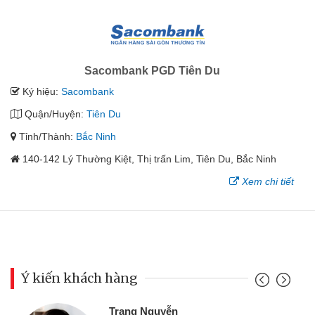
Sacombank PGD Tiên Du
Ký hiệu:
Sacombank
Quận/Huyện:
Tiên Du
Tỉnh/Thành:
Bắc Ninh
140-142 Lý Thường Kiệt, Thị trấn Lim, Tiên Du, Bắc Ninh
Xem chi tiết
Ý kiến khách hàng
Trang Nguyễn