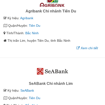
Agribank Chi nhánh Tiên Du
Ký hiệu:
Agribank
Quận/Huyện:
Tiên Du
Tỉnh/Thành:
Bắc Ninh
Thị trấn Lim, huyện Tiên Du, tỉnh Bắc Ninh
Xem chi tiết
SeABank Chi nhánh Lim
Ký hiệu:
SeABank
Quận/Huyện:
Tiên Du