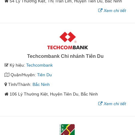
54 L‎ý Thường Kiệt, Thị Trấn Lim, Huyện Tiên Du, Bắc Ninh
Xem chi tiết
Techcombank Chi nhánh Tiên Du
Ký hiệu:
Techcombank
Quận/Huyện:
Tiên Du
Tỉnh/Thành:
Bắc Ninh
106 Lý Thường Kiệt, Huyện Tiên Du, Bắc Ninh
Xem chi tiết