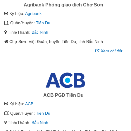
Agribank Phòng giao dịch Chợ Sơn
Ký hiệu:
Agribank
Quận/Huyện:
Tiên Du
Tỉnh/Thành:
Bắc Ninh
Chợ Sơn- Việt Đoàn, huyện Tiên Du, tỉnh Bắc Ninh
Xem chi tiết
ACB PGD Tiên Du
Ký hiệu:
ACB
Quận/Huyện:
Tiên Du
Tỉnh/Thành:
Bắc Ninh