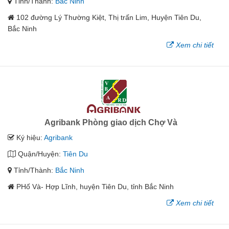
Tỉnh/Thành:
Bắc Ninh
102 đường Lý Thường Kiệt, Thị trấn Lim, Huyện Tiên Du,
Bắc Ninh
Xem chi tiết
Agribank Phòng giao dịch Chợ Và
Ký hiệu:
Agribank
Quận/Huyện:
Tiên Du
Tỉnh/Thành:
Bắc Ninh
PHố Và- Hợp Lĩnh, huyện Tiên Du, tỉnh Bắc Ninh
Xem chi tiết