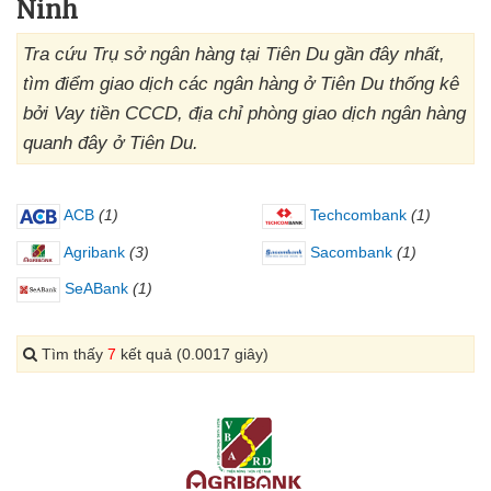
Ninh
Tra cứu Trụ sở ngân hàng tại Tiên Du gần đây nhất,
tìm điểm giao dịch các ngân hàng ở Tiên Du thống kê
bởi Vay tiền CCCD, địa chỉ phòng giao dịch ngân hàng
quanh đây ở Tiên Du.
ACB
(1)
Techcombank
(1)
Agribank
(3)
Sacombank
(1)
SeABank
(1)
Tìm thấy
7
kết quả (0.0017 giây)