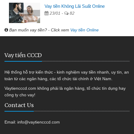
Vay tiền Không Lãi Suất Online
23/01 -
82
Bạn muốn vay tiền? - Click xem
Vay tiền Online
Vay tiền CCCD
Hệ thống hỗ trợ kiến thức - kinh nghiệm vay tiền nhanh, uy tín, an
toàn từ các ngân hàng, các tổ chức tài chính ở Việt Nam.
Vaytiencccd.com không phải là ngân hàng, tổ chức tín dụng hay
công ty cho vay!
Contact Us
Email:
info@vaytiencccd.com