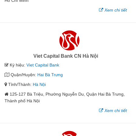
Hồ Chí Minh
Xem chi tiết
Viet Capital Bank CN Hà Nội
Ký hiệu:
Viet Capital Bank
Quận/Huyện:
Hai Bà Trưng
Tỉnh/Thành:
Hà Nội
125-127 Bà Triệu, Phường Nguyễn Du, Quận Hai Bà Trưng,
Thành phố Hà Nội
Xem chi tiết