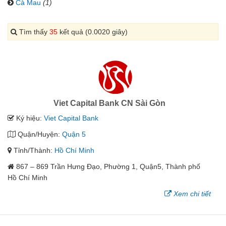
Cà Mau
(1)
Tìm thấy
35
kết quả (0.0020 giây)
Viet Capital Bank CN Sài Gòn
Ký hiệu:
Viet Capital Bank
Quận/Huyện:
Quận 5
Tỉnh/Thành:
Hồ Chí Minh
867 – 869 Trần Hưng Đạo, Phường 1, Quận5, Thành phố
Hồ Chí Minh
Xem chi tiết