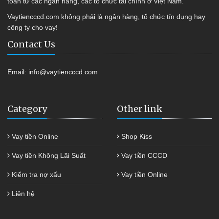
toàn từ các ngân hàng, các tổ chức tài chính ở Việt Nam.
Vaytiencccd.com không phải là ngân hàng, tổ chức tín dụng hay
công ty cho vay!
Contact Us
Email:
info@vaytiencccd.com
Category
Other link
Vay tiền Online
Shop Kiss
Vay tiền Không Lãi Suất
Vay tiền CCCD
Kiểm tra nợ xấu
Vay tiền Online
Liên hệ