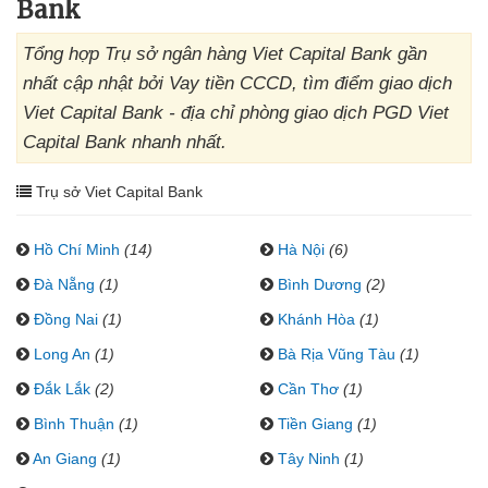
Bank
Tổng hợp Trụ sở ngân hàng Viet Capital Bank gần
nhất cập nhật bởi Vay tiền CCCD, tìm điểm giao dịch
Viet Capital Bank - địa chỉ phòng giao dịch PGD Viet
Capital Bank nhanh nhất.
Trụ sở Viet Capital Bank
Hồ Chí Minh
(14)
Hà Nội
(6)
Đà Nẵng
(1)
Bình Dương
(2)
Đồng Nai
(1)
Khánh Hòa
(1)
Long An
(1)
Bà Rịa Vũng Tàu
(1)
Đắk Lắk
(2)
Cần Thơ
(1)
Bình Thuận
(1)
Tiền Giang
(1)
An Giang
(1)
Tây Ninh
(1)