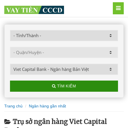
MEN
TÌM KIẾM
Trang chủ
Ngân hàng gần nhất
Trụ sở ngân hàng Viet Capital