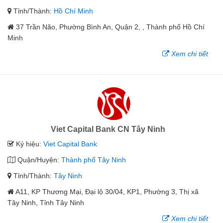
Tỉnh/Thành:
Hồ Chí Minh
37 Trần Não, Phường Bình An, Quận 2, , Thành phố Hồ Chí
Minh
Xem chi tiết
Viet Capital Bank CN Tây Ninh
Ký hiệu:
Viet Capital Bank
Quận/Huyện:
Thành phố Tây Ninh
Tỉnh/Thành:
Tây Ninh
A11, KP Thương Mại, Đại lộ 30/04, KP1, Phường 3, Thị xã
Tây Ninh, Tỉnh Tây Ninh
Xem chi tiết