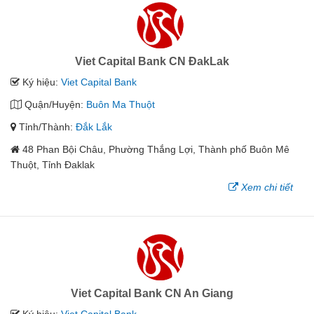
Viet Capital Bank CN ĐakLak
Ký hiệu:
Viet Capital Bank
Quận/Huyện:
Buôn Ma Thuột
Tỉnh/Thành:
Đắk Lắk
48 Phan Bội Châu, Phường Thắng Lợi, Thành phố Buôn Mê
Thuột, Tỉnh Đaklak
Xem chi tiết
Viet Capital Bank CN An Giang