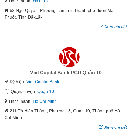
Tỉnh/Thành:
Đắk Lắk
62 Ngô Quyền, Phường Tân Lợi, Thành phố Buôn Ma
Thuột, Tỉnh ĐăkLăk
Xem chi tiết
Viet Capital Bank PGD Quận 10
Ký hiệu:
Viet Capital Bank
Quận/Huyện:
Quận 10
Tỉnh/Thành:
Hồ Chí Minh
211 Tô Hiến Thành, Phường 13, Quận 10, Thành phố Hồ
Chí Minh
Xem chi tiết