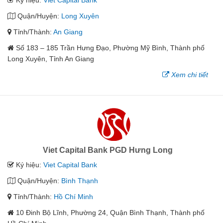
Ký hiệu:
Viet Capital Bank
Quận/Huyện:
Long Xuyên
Tỉnh/Thành:
An Giang
Số 183 – 185 Trần Hưng Đạo, Phường Mỹ Bình, Thành phố
Long Xuyên, Tỉnh An Giang
Xem chi tiết
Viet Capital Bank PGD Hưng Long
Ký hiệu:
Viet Capital Bank
Quận/Huyện:
Bình Thạnh
Tỉnh/Thành:
Hồ Chí Minh
10 Đinh Bộ Lĩnh, Phường 24, Quận Bình Thạnh, Thành phố