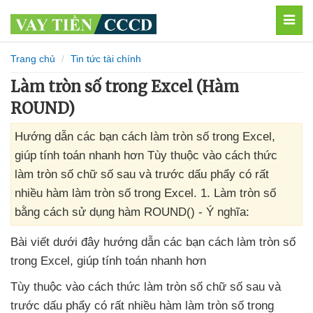
MEN
Trang chủ
Tin tức tài chính
Làm tròn số trong Excel (Hàm
ROUND)
Hướng dẫn các bạn cách làm tròn số trong Excel,
giúp tính toán nhanh hơn Tùy thuộc vào cách thức
làm tròn số chữ số sau và trước dấu phẩy có rất
nhiều hàm làm tròn số trong Excel. 1. Làm tròn số
bằng cách sử dụng hàm ROUND() - Ý nghĩa:
Bài viết
dưới đây hướng dẫn
các bạn cách làm tròn số
trong Excel
, giúp tính toán nhanh hơn
Tùy thuộc vào cách thức làm tròn số chữ số sau
và
trước dấu phẩy có
rất nhiều hàm làm tròn số trong