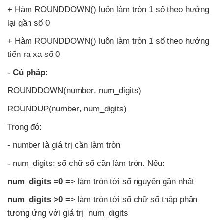
+ Hàm ROUNDDOWN() luôn làm tròn 1 số theo hướng
lại gần số 0
+ Hàm ROUNDDOWN() luôn làm tròn 1 số theo hướng
tiến ra xa số 0
-
Cú pháp:
ROUNDDOWN(number
, num_digits)
ROUNDUP(number
, num_digits)
Trong đó:
- number là giá trị cần làm tròn
- num_digits: số chữ số cần làm tròn
.
Nếu:
num_digits =0
=> làm tròn tới số nguyên gần nhất
num_digits >0
=> làm tròn tới số chữ số thập phân
tương ứng
với giá trị num_digits