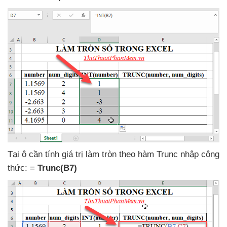
Tại ô cần tính giá trị làm tròn theo hàm Trunc nhập công
thức: =
Trunc(B7)