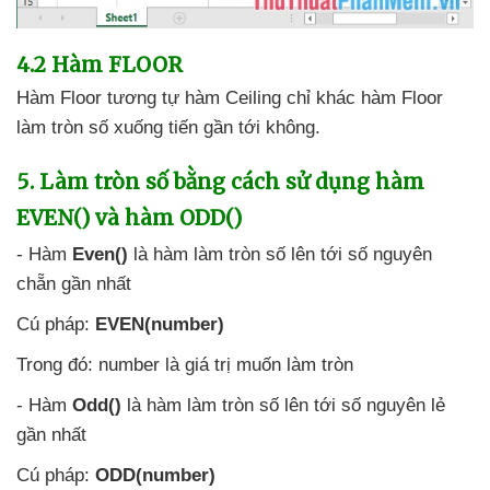
4.2 Hàm
FLOOR
Hàm Floor tương tự hàm Ceiling chỉ khác hàm Floor
làm tròn số xuống tiến gần tới không.
5
. Làm tròn số bằng cách sử dụng hàm
EVEN()
và hàm ODD()
- Hàm
Even()
là hàm làm tròn số lên tới số nguyên
chẵn gần nhất
Cú pháp:
EVEN(number)
Trong đó: number là giá trị muốn làm tròn
- Hàm
Odd()
là hàm làm tròn số lên tới số nguyên lẻ
gần nhất
Cú pháp:
ODD(number)