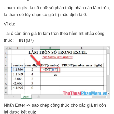
- num_digits: là số chữ số phần thập phân cần làm tròn
,
là tham số tùy chọn có giá trị mặc định là 0.
Ví dụ:
Tại ô cần tính giá trị làm tròn theo hàm Int nhập công
thức: = INT(B7)
Nhấn Enter -> sao chép công thức cho
các giá trị còn
lại
được kết quả: