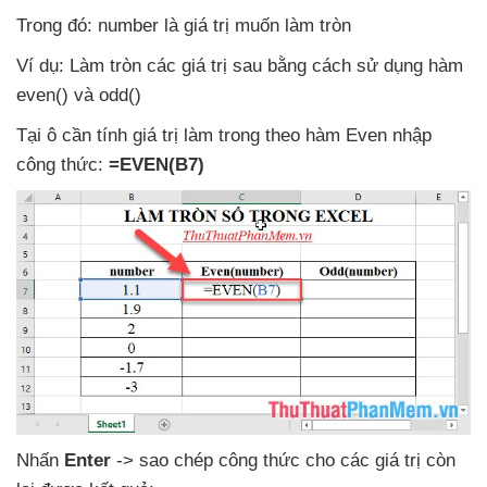
Trong đó: number là giá trị muốn làm tròn
Ví dụ: Làm tròn
các giá trị sau bằng cách sử dụng hàm
even()
và odd()
Tại ô cần tính giá trị làm trong theo hàm Even nhập
công thức:
=EVEN(B7)
Nhấn
Enter
-> sao chép công thức cho
các giá trị còn