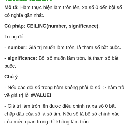
Mô tả:
Hàm thực hiện làm tròn lên
, xa số 0 đến bội số
có nghĩa gần nhất.
Cú pháp: CEILING(number
, significance)
.
Trong đó:
-
number:
Giá trị muốn làm tròn
, là tham số bắt buộc.
-
significance:
Bội số muốn làm tròn
, là tham số bắt
buộc.
Chú ý:
-
Nếu
các đối số trong hàm không phải là số -> hàm trả
về giá trị lỗi
#VALUE!
- Giá trị làm tròn lên
được điều chỉnh ra xa số 0 bất
chấp dấu
của số là số âm
.
Nếu số là bộ số chính xác
của mức quan trọng
thì không làm tròn.