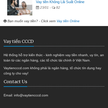
Vay tiền Không Lãi Suất Online
23/01 -
82
Bạn muốn vay tiền? - Click xem
Vay tiền Online
Vay tiền CCCD
Hệ thống hỗ trợ kiến thức - kinh nghiệm vay tiền nhanh, uy tín, an
toàn từ các ngân hàng, các tổ chức tài chính ở Việt Nam.
Vaytiencccd.com không phải là ngân hàng, tổ chức tín dụng hay
công ty cho vay!
Contact Us
Email:
info@vaytiencccd.com