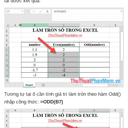
lại
được kết quả:
Tương tự tại ô cần tính giá trị làm tròn theo hàm Odd()
nhập công thức:
=ODD(B7)