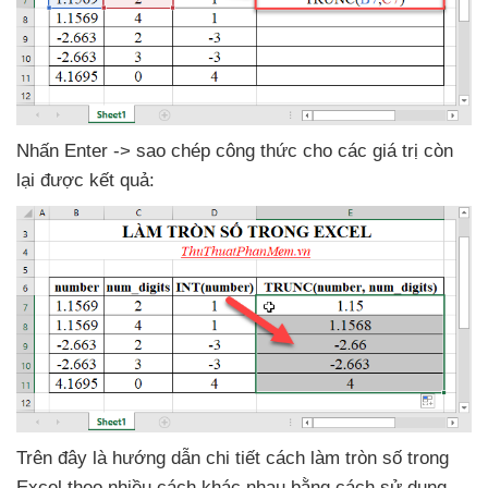
Nhấn Enter -> sao chép công thức cho
các giá trị còn
lại
được kết quả:
Trên đây là hướng dẫn chi tiết cách làm tròn số trong
Excel theo nhiều cách khác nhau bằng cách sử dụng