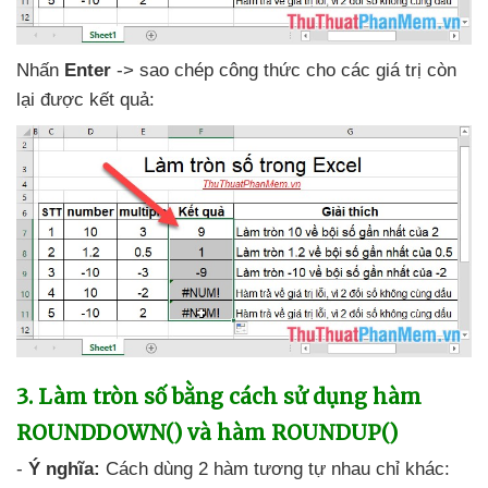
Nhấn
Enter
-> sao chép công thức cho
các giá trị còn
lại
được kết quả:
3
. Làm tròn số bằng cách sử dụng hàm
ROUNDDOWN()
và hàm ROUNDUP()
-
Ý nghĩa:
Cách dùng 2 hàm tương tự nhau chỉ khác: