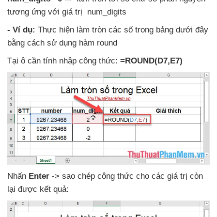
tương ứng
với giá trị num_digits
- Ví dụ:
Thực hiện làm tròn
các số trong bảng
dưới đây
bằng cách sử dụng hàm round
Tại ô cần tính nhập công thức:
=ROUND(D7,E7)
Nhấn
Enter
-> sao chép công thức cho
các giá trị còn
lại
được kết quả: