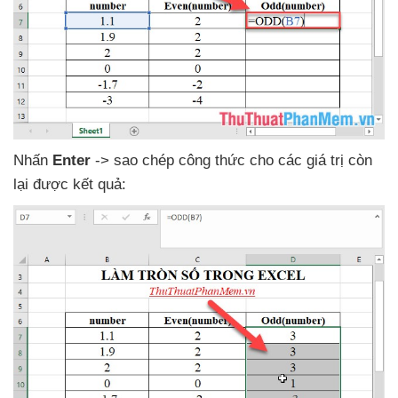
Nhấn
Enter
-> sao chép công thức cho
các giá trị còn
lại
được kết quả: