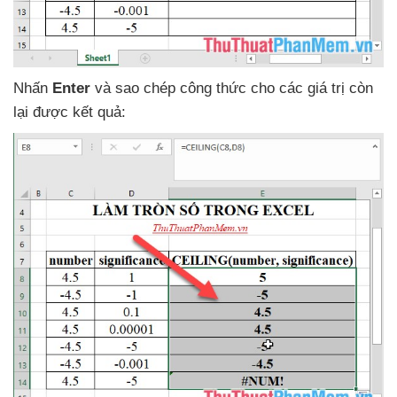
Nhấn
Enter
và sao chép công thức cho
các giá trị còn
lại
được kết quả: