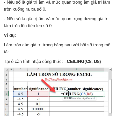
-
Nếu số là giá trị âm
và mức quan trọng âm giá trị làm
tròn xuống ra xa số 0.
-
Nếu số là giá trị âm
và mức quan trọng dương giá trị
làm tròn lên tiến lên số 0.
Ví dụ:
Làm tròn
các giá trị trong bảng sau
với bội số trong mô
tả:
Tại ô cần tính nhập công thức: =
CEILING(C8
, D8)