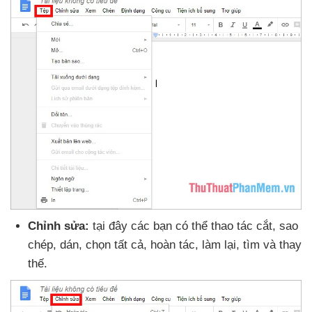
Chỉnh sửa:
tại đây
các bạn
có thể thao tác cắt
, sao
chép
, dán
, chọn tất cả
, hoàn tác
, làm lại
, tìm
và thay
thế.