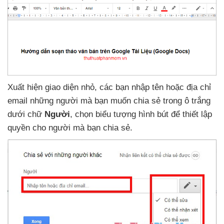
Xuất hiện giao diện nhỏ
,
các bạn nhập tên
hoặc địa chỉ
email
những người
mà bạn muốn chia sẻ trong ô trắng
dưới chữ
Người
, chọn biểu tượng hình bút
để thiết lập
quyền cho người
mà bạn chia sẻ
.