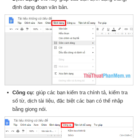
định dạng đoạn văn bản.
Công cụ:
giúp
các bạn kiểm tra chính tả
, kiểm tra
số từ
, dịch tài liệu
,
đặc biệt
các bạn có thể nhập
bằng giọng nói.