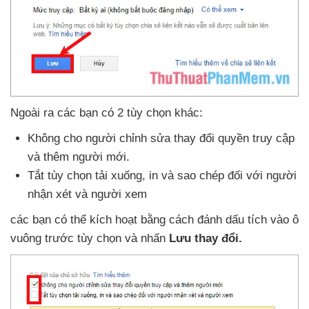
Ngoài ra
các bạn có 2 tùy chọn khác:
Không cho người chỉnh sửa thay đổi quyền truy cập
và thêm người mới.
Tắt tùy chọn tải xuống
, in
và sao chép đối
với người
nhận xét
và người xem
các bạn
có thể kích hoạt bằng cách đánh dấu tích vào ô
vuông trước tùy chọn
và nhấn
Lưu thay đổi.