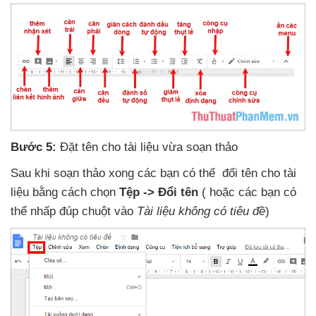
Bước 5:
Đặt tên cho tài liệu vừa soạn thảo
Sau khi soạn thảo xong
các bạn
có thể đổi tên cho tài
liệu bằng cách chọn
Tệp -> Đổi tên
(
hoặc
các bạn
có
thể nhấp đúp chuột vào
Tài liệu không có tiêu đề
)