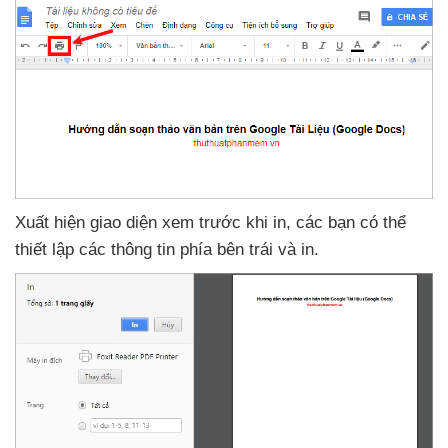
Xuất hiện giao diện xem trước khi in
,
các bạn
có thể
thiết lập
các thông tin phía bên trái
và in.