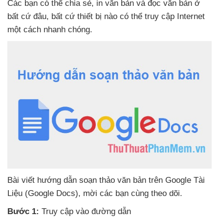
Các bạn
có thể chia sẻ
, in văn bản
và đọc văn bản ở
bất cứ đâu
,
bất cứ thiết bị nào
có thể truy cập Internet
một cách nhanh chóng.
Bài viết hướng dẫn soạn thảo văn bản trên Google Tài
Liệu (Google Docs)
, mời
các bạn cùng theo dõi.
Bước 1:
Truy cập vào đường dẫn