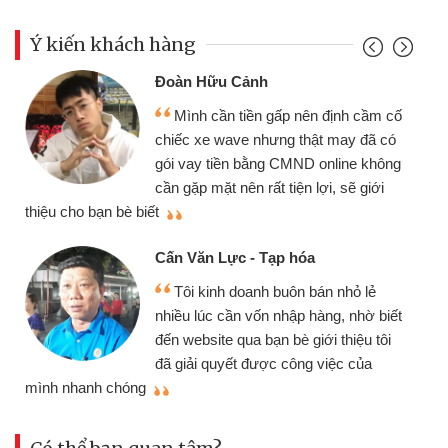
Ý kiến khách hàng
Đoàn Hữu Cảnh
Mình cần tiền gấp nên định cầm cố
chiếc xe wave nhưng thật may đã có
gói vay tiền bằng CMND online không
cần gặp mặt nên rất tiện lợi, sẽ giới
thiệu cho bạn bè biết
qu
Cấn Văn Lực - Tạp hóa
Tôi kinh doanh buôn bán nhỏ lẻ
nhiều lúc cần vốn nhập hàng, nhờ biết
đến website qua bạn bè giới thiệu tôi
đã giải quyết được công việc của
mình nhanh chóng
th