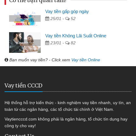
Có thể bạn quan tâm?
Vay tiền gấp góp ngày
25/01 -
52
Vay tiền Không Lãi Suất Online
23/01 -
82
Bạn muốn vay tiền? - Click xem
Vay tiền Online
Vay tiền CCCD
Hệ thống hỗ trợ kiến thức - kinh nghiệm vay tiền nhanh, uy tín, an
toàn từ các ngân hàng, các tổ chức tài chính ở Việt Nam.
Vaytiencccd.com không phải là ngân hàng, tổ chức tín dụng hay
công ty cho vay!