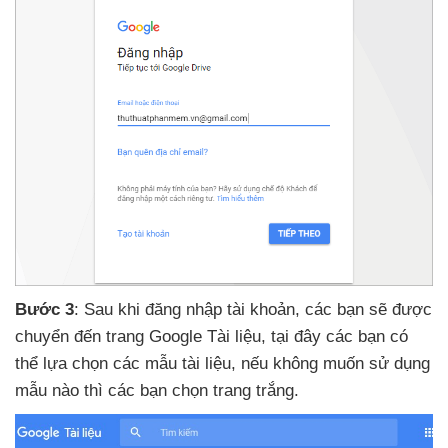
Bước 3
: Sau khi đăng nhập tài khoản
,
các bạn
sẽ
được
chuyển đến trang Google Tài liệu
, tại đây
các bạn
có
thể lựa chọn
các mẫu tài liệu
,
nếu không muốn sử dụng
mẫu nào
thì
các bạn chọn trang trắng.