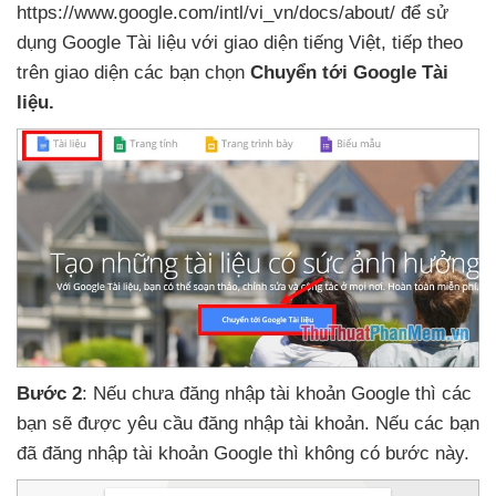
https://www.google.com/intl/vi_vn/docs/about/
để sử
dụng Google Tài liệu
với giao diện tiếng Việt
,
tiếp theo
trên giao diện
các bạn chọn
Chuyển tới Google Tài
liệu.
Bước 2
:
Nếu chưa đăng nhập tài khoản Google
thì
các
bạn
sẽ
được yêu cầu đăng nhập tài khoản
.
Nếu
các bạn
đã đăng nhập tài khoản Google
thì không có bước này.