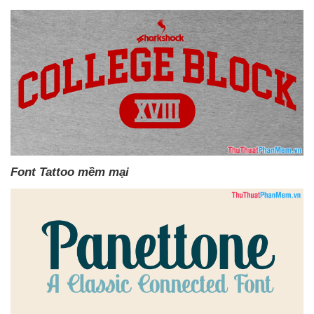
Font Tattoo mềm mại