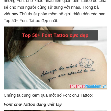
những Font chữ khác nhau liên quan đến Tattoo
để chia
sẻ cho
mọi người cùng sử dụng
với nhau
. Trong bài
viết này Thủ thuật phần mềm
sẽ giới thiệu đến
các bạn
Top 50+ Font Tattoo đẹp nhất.
Chúng ta
cũng xem qua một số Font chữ Tattoo:
Font chữ Tattoo dạng viết tay