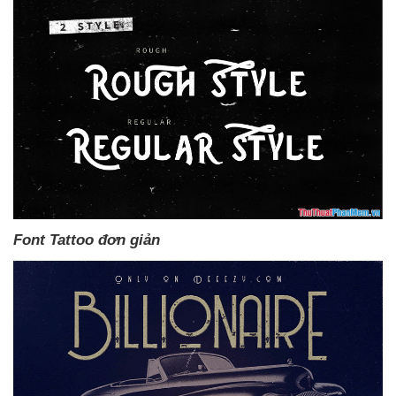
Font Tattoo đơn giản