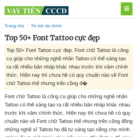
MEN
Trang chủ
Tin tức tài chính
Top 50+ Font Tattoo cực đẹp
Top 50+ Font Tattoo cực đẹp. Font chữ Tattoo là công
cụ giúp cho những nghệ nhân Tattoo có thể sáng tạo
ra rất nhiều bản nháp khác nhau trước khi xăm chính
thức. Hiện nay thì chưa hề có quy chuẩn nào về Font
chữ Tattoo thế nhưng trên cộng đ�
Font chữ Tattoo là công cụ giúp cho
những nghệ nhân
Tattoo
có thể sáng tạo ra
rất nhiều bản nháp khác nhau
trước khi xăm chính thức
.
Hiện nay
thì chưa hề có quy
chuẩn nào về Font chữ Tattoo thế
nhưng trên cộng đồng
những nghệ sĩ Tattoo họ
đã tự sáng tạo
riêng cho mình