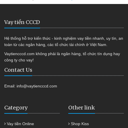
Vay tiền CCCD
Hệ thống hỗ trợ kiến thức - kinh nghiệm vay tiền nhanh, uy tín, an
toàn từ các ngân hàng, các tổ chức tài chính ở Việt Nam.
Vaytiencccd.com không phải là ngân hàng, tổ chức tín dụng hay
công ty cho vay!
Contact Us
Email:
info@vaytiencccd.com
Category
Other link
Vay tiền Online
Shop Kiss