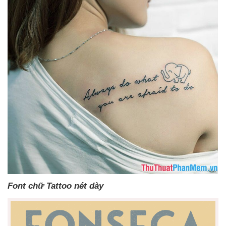
Font chữ Tattoo nét dày