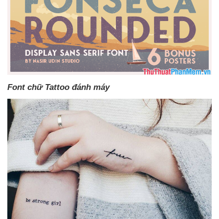
Font chữ Tattoo đánh máy