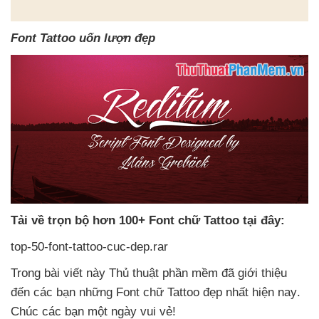
Font Tattoo uốn lượn đẹp
Tải về trọn bộ hơn 100+ Font chữ Tattoo tại đây:
top-50-font-tattoo-cuc-dep.rar
Trong bài viết này Thủ thuật phần mềm
đã giới thiệu
đến
các bạn
những Font chữ Tattoo đẹp nhất
hiện nay
.
Chúc
các bạn một ngày vui vẻ!