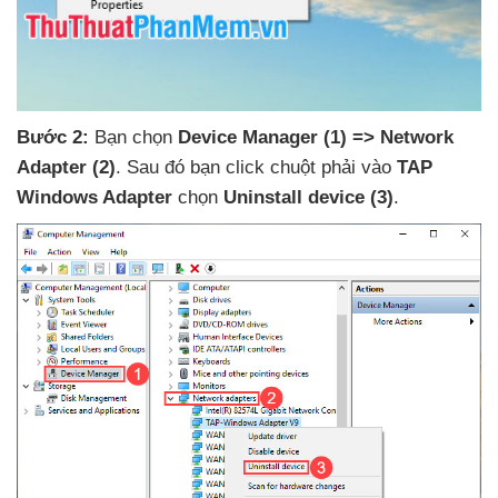
Bước 2:
Bạn chọn
Device Manager
(1)
=> Network
Adapter
(2)
. Sau đó bạn click chuột phải vào
TAP
Windows Adapter
chọn
Uninstall device
(3)
.