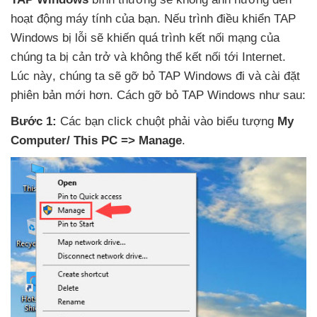
hoạt động máy tính
của bạn
.
Nếu trình điều khiển TAP
Windows bị lỗi
sẽ khiến
quá trình kết nối mạng
của
chúng ta bị cản trở
và không thể kết nối tới Internet
.
Lúc này
, chúng ta
sẽ gỡ bỏ TAP Windows đi
và cài đặt
phiên bản mới hơn
. Cách gỡ bỏ TAP Windows
như sau:
Bước 1:
Các bạn click chuột phải vào biểu tượng
My
Computer/ This PC => Manage
.