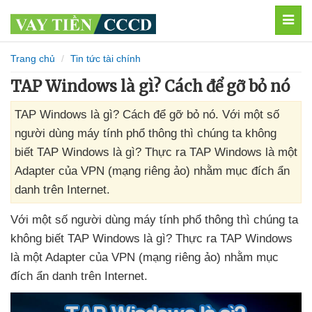
MEN
Trang chủ
Tin tức tài chính
TAP Windows là gì? Cách để gỡ bỏ nó
TAP Windows là gì? Cách để gỡ bỏ nó. Với một số
người dùng máy tính phổ thông thì chúng ta không
biết TAP Windows là gì? Thực ra TAP Windows là một
Adapter của VPN (mạng riêng ảo) nhằm mục đích ẩn
danh trên Internet.
Với một số người dùng máy tính phổ thông
thì chúng ta
không biết TAP Windows là gì
? Thực ra TAP Windows
là một Adapter
của VPN (mạng
riêng ảo)
nhằm mục
đích ẩn danh trên Internet.