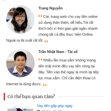
Trang Nguyễn
Các trang web cho vay tiền online
sử dụng thân thiện, dễ hiểu.Tôi rất
thích bởi vì thời gian giải ngân nhanh
chóng tất cả đều thực hiện Online.
thi
Ngoài ra lãi suất rất tốt
Trần Nhật Nam - Tài xế
Nhiều lần mua sắm không mang
tiền mặt mình đều vay tiền nóng tại
đây. Tiền vào thẻ ngay là mình lại tiếp
tục mua sắm. Chỉ cần điện thoại có
mì
Internet là dùng được
Có thể bạn quan tâm?
Vay tiền gấp góp ngày