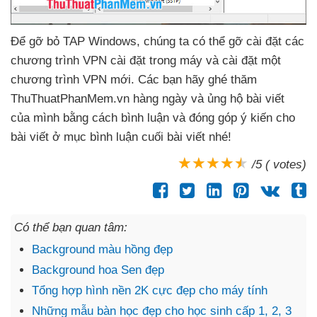
Để gỡ bỏ TAP Windows
, chúng ta
có thể gỡ cài đặt
các
chương trình VPN cài đặt trong máy
và cài đặt một
chương trình VPN mới
. Các bạn hãy ghé thăm
ThuThuatPhanMem.vn hàng ngày
và ủng hộ bài viết
của mình bằng cách bình luận
và đóng góp ý kiến cho
bài viết ở mục bình luận cuối bài viết
nhé!
/5 ( votes)
Có thể bạn quan tâm:
Background màu hồng đẹp
Background hoa Sen đẹp
Tổng hợp hình nền 2K cực đẹp cho máy tính
Những mẫu bàn học đẹp cho học sinh cấp 1, 2, 3