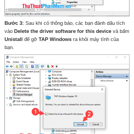
Bước 3:
Sau khi có thông báo
,
các bạn đánh dấu tích
vào
Delete the driver software for this device
và bấm
Unistall
để gỡ
TAP Windows
ra khỏi máy tính
của
bạn.