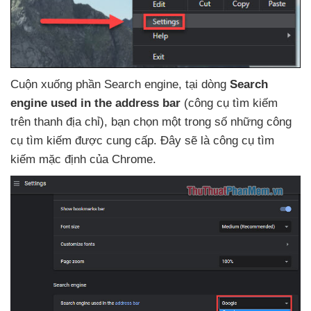
Cuộn xuống phần Search engine
, tại dòng
Search
engine used in the address bar
(công cụ tìm kiếm
trên thanh địa chỉ)
, bạn chọn một trong số
những công
cụ tìm kiếm
được cung cấp
. Đây
sẽ là công cụ tìm
kiếm mặc định
của Chrome
.