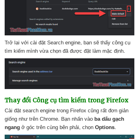
Trở lại
với cài đặt Search engine
, bạn
sẽ thấy công cụ
tìm kiếm mình vừa chọn
đã
được đặt làm mặc định.
Thay đổi Công cụ tìm kiếm trong Firefox
Cài đặt search engine trong Firefox
cũng
rất đơn giản
giống như trên Chrome
. Bạn nhấn vào
ba dấu gạch
ngang
ở góc trên cùng bên phải
, chọn
Options
.