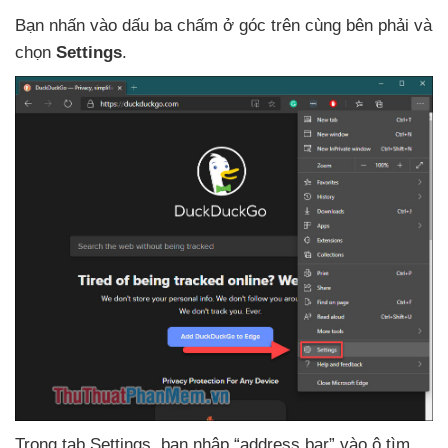
Bạn nhấn vào dấu ba chấm ở góc trên cùng bên phải
và
chọn
Settings
.
Trong tab Settings
, bạn nhập “address bar” vào ô tìm