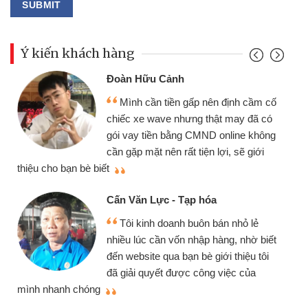
Ý kiến khách hàng
Đoàn Hữu Cảnh
Mình cần tiền gấp nên định cầm cố
chiếc xe wave nhưng thật may đã có
gói vay tiền bằng CMND online không
cần gặp mặt nên rất tiện lợi, sẽ giới
thiệu cho bạn bè biết
qu
Cấn Văn Lực - Tạp hóa
Tôi kinh doanh buôn bán nhỏ lẻ
nhiều lúc cần vốn nhập hàng, nhờ biết
đến website qua bạn bè giới thiệu tôi
đã giải quyết được công việc của
mình nhanh chóng
th