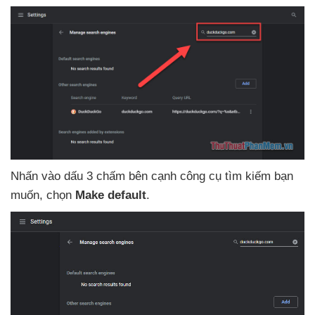
Nhấn vào dấu 3 chấm bên cạnh công cụ tìm kiếm bạn
muốn
, chọn
Make default
.