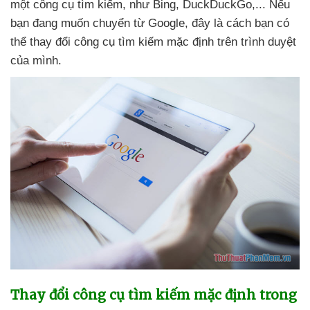
một công cụ tìm kiếm
, như Bing
, DuckDuckGo,..
.
Nếu
bạn đang muốn chuyển từ Google
, đây là cách bạn
có
thể thay đổi công cụ tìm kiếm mặc định trên trình duyệt
của mình.
Thay đổi công cụ tìm kiếm mặc định trong