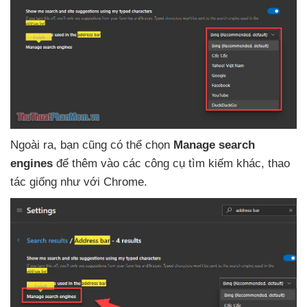
Ngoài ra
, bạn
cũng
có thể chọn
Manage search
engines
để thêm vào
các công cụ tìm kiếm khác
, thao
tác giống như
với Chrome.