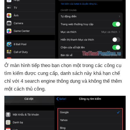
Ở màn hình
tiếp theo bạn chọn một trong
các công cụ
tìm kiếm
được cung cấp
, danh sách này
khá hạn chế
chỉ
với 4 search engine thông dụng
và không thể thêm
một cách thủ công.