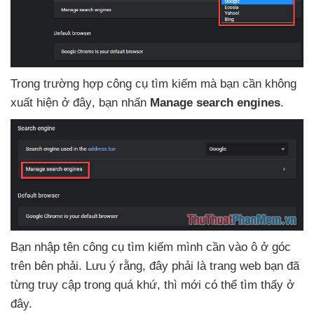
Trong trường hợp công cụ tìm kiếm
mà bạn cần không
xuất hiện ở đây
, bạn nhấn
Manage search engines
.
Bạn nhập tên công cụ tìm kiếm mình cần vào ô ở góc
trên bên phải
. Lưu ý rằng
, đây phải là trang web bạn
đã
từng truy cập trong
quá khứ
,
thì mới
có thể tìm thấy ở
đây.