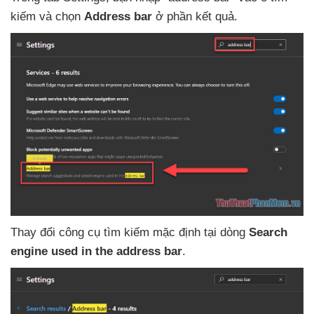
kiếm
và chọn
Address bar
ở phần kết quả.
Thay đổi công cụ tìm kiếm mặc định tại dòng
Search
engine used in the address bar
.