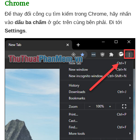
Chrome
Để thay đổi công cụ tìm kiếm trong Chrome
, hãy nhấn
vào
dấu ba chấm
ở góc trên cùng bên phải
. Đi tới
Settings
.