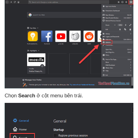
Chọn
Search
ở cột menu bên trái.