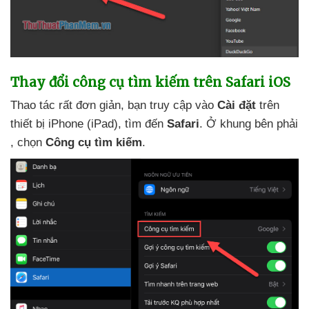
Thay đổi công cụ tìm kiếm trên Safari iOS
Thao tác
rất đơn giản
, bạn truy cập vào
Cài đặt
trên
thiết bị iPhone (iPad)
, tìm đến
Safari
. Ở khung bên phải
, chọn
Công cụ tìm kiếm
.