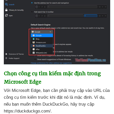
Chọn công cụ tìm kiếm mặc định trong
Microsoft Edge
Với Microsoft Edge
, bạn cần phải truy cập vào URL
của
công cụ tìm kiếm trước khi đặt nó là mặc định
. Ví dụ
,
nếu bạn muốn thêm DuckDuckGo
, hãy truy cập
https://duckduckgo.com/
.