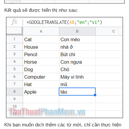
Kết quả
sẽ
được hiển thị
như sau:
Khi bạn muốn dịch thêm
các từ mới
, chỉ cần thực hiện