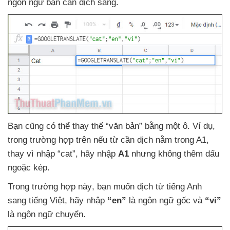
ngôn ngữ bạn cần dịch sang.
Bạn
cũng
có thể thay thế “văn bản” bằng một ô
. Ví dụ
,
trong trường hợp trên
nếu từ cần dịch nằm trong A1
,
thay vì nhập “cat”
, hãy nhập
A1
nhưng không thêm dấu
ngoặc kép.
Trong trường hợp này
, bạn muốn dịch từ tiếng Anh
sang tiếng Việt
, hãy nhập
“en”
là ngôn ngữ gốc
và
“vi”
là ngôn ngữ chuyển.