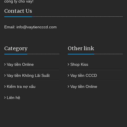
công ty cho vay!
Contact Us
Email:
info@vaytiencccd.com
Category
Other link
Vay tiền Online
Shop Kiss
Vay tiền Không Lãi Suất
Vay tiền CCCD
Kiểm tra nợ xấu
Vay tiền Online
Liên hệ