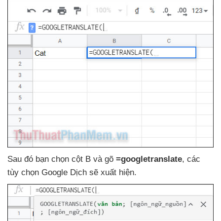
Sau đó bạn chọn cột B
và gõ
=googletranslate
,
các
tùy chọn Google Dịch
sẽ xuất hiện.