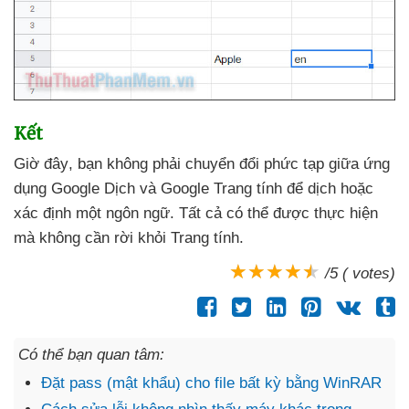
Kết
Giờ đây
, bạn không phải chuyển đổi phức tạp giữa ứng
dụng Google Dịch
và Google Trang tính
để dịch
hoặc
xác định một ngôn ngữ
. Tất cả có thể
được thực hiện
mà không cần rời khỏi Trang tính.
/5 ( votes)
Có thể bạn quan tâm:
Đặt pass (mật khẩu) cho file bất kỳ bằng WinRAR