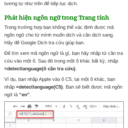
tương tự như trên
để tiếp tục dịch.
Phát hiện ngôn ngữ trong Trang tính
Trong trường hợp bạn không thể xác định
được mã
ngôn ngữ cho từ mình muốn dịch
và cần dịch sang
.
Hãy
để Google Dịch tra cứu giúp bạn
.
Để tìm xem mã ngôn ngữ là gì
, bạn hãy nhập từ cần tra
cứu vào một ô
. Sau đó trong một ô khác bất kỳ
, nhập
=detectlanguage(ô cần tra cứu)
.
Ví dụ
, bạn nhập Apple vào ô C5
, tại một ô khác
, bạn
nhập
=detectlanguage(C5)
. Bạn
sẽ biết
được mã ngôn
ngữ là
“en”
.