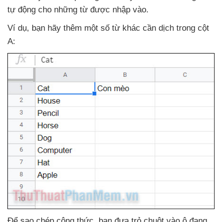
tự động cho
những từ
được nhập vào.
Ví dụ
, bạn hãy thêm một số từ khác cần dịch trong cột
A:
Để sao chép công thức
, bạn đưa trỏ chuột vào ô đang