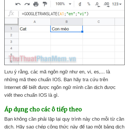
Lưu ý rằng
,
các mã ngôn ngữ như en
, vi
, es,..
. là
những mã theo chuẩn IOS
. Bạn hãy tra cứu trên
Internet
để biết
được ngôn ngữ mình cần dịch
được
viết theo chuẩn IOS là gì.
Áp dụng cho
các ô
tiếp theo
Bạn không cần phải lặp lại quy trình này cho mỗi từ cần
dịch
. Hãy sao chép công thức này
để tạo một bảng dịch