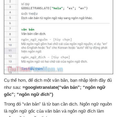
Cụ thể hơn
,
để dịch một văn bản
, bạn nhập lệnh đầy đủ
như sau:
=googletranslate(“văn bản”; “ngôn ngữ
gốc”; “ngôn ngữ đích”)
Trong đó “văn bản” là từ bạn cần dịch
. Ngôn ngữ nguồn
là ngôn ngữ gốc
của văn bản
và ngôn ngữ đích làm