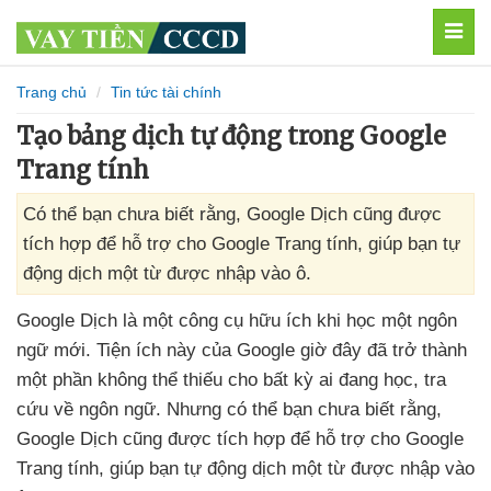
MEN
Trang chủ
Tin tức tài chính
Tạo bảng dịch tự động trong Google
Trang tính
Có thể bạn chưa biết rằng, Google Dịch cũng được
tích hợp để hỗ trợ cho Google Trang tính, giúp bạn tự
động dịch một từ được nhập vào ô.
Google Dịch là một công cụ hữu ích khi học một ngôn
ngữ mới
. Tiện ích này
của Google giờ đây
đã trở thành
một phần không thể thiếu cho bất kỳ ai đang học
, tra
cứu về ngôn ngữ
. Nhưng
có thể bạn chưa biết rằng
,
Google Dịch
cũng
được tích hợp
để hỗ trợ cho Google
Trang tính
, giúp bạn tự động dịch một từ
được nhập vào