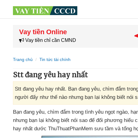
Vay tiền Online
Vay tiền chỉ cần CMND
Trang chủ
Tin tức tài chính
Stt đang yêu hay nhất
Stt đang yêu hay nhất. Bạn đang yêu, chìm đắm trong
người đấy như thế nào nhưng bạn lại không biết nói 
Bạn đang yêu
, chìm đắm trong tình yêu ngọt ngào
, hạ
nhưng bạn lại không biết nói sao
để đối phương hiểu
hay nhất dước ThuThuatPhanMem sưu tầm
và tổng h