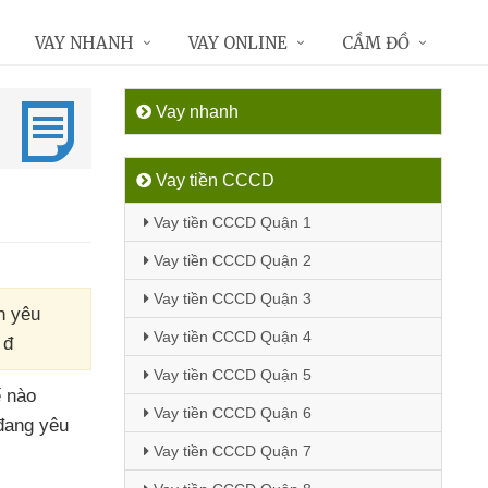
VAY NHANH
VAY ONLINE
CẦM ĐỒ
Vay nhanh
Vay tiền CCCD
Vay tiền CCCD Quận 1
Vay tiền CCCD Quận 2
Vay tiền CCCD Quận 3
n yêu
Vay tiền CCCD Quận 4
 đ
Vay tiền CCCD Quận 5
ế nào
Vay tiền CCCD Quận 6
 đang yêu
Vay tiền CCCD Quận 7