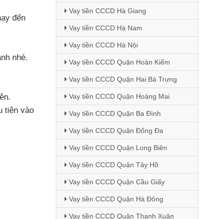
Vay tiền CCCD Hà Giang
hạy đến
Vay tiền CCCD Hà Nam
Vay tiền CCCD Hà Nội
anh
nhé
.
Vay tiền CCCD Quận Hoàn Kiếm
Vay tiền CCCD Quận Hai Bà Trưng
ên.
Vay tiền CCCD Quận Hoàng Mai
u tiên vào
Vay tiền CCCD Quận Ba Đình
Vay tiền CCCD Quận Đống Đa
Vay tiền CCCD Quận Long Biên
Vay tiền CCCD Quận Tây Hồ
Vay tiền CCCD Quận Cầu Giấy
Vay tiền CCCD Quận Hà Đông
Vay tiền CCCD Quận Thanh Xuân