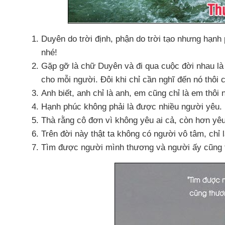
Duyên do trời định
, phận do trời tạo
nhưng hạnh p
nhé!
Gặp gỡ là chữ Duyên
và đi qua cuộc đời nhau l
cho mỗi người
. Đôi khi chỉ cần nghĩ đến nó thôi
Anh biết
, anh chỉ là anh
, em
cũng chỉ là em thôi
Hạnh phúc không phải là
được nhiều người yêu
.
Thà rằng cô đơn vì không yêu ai cả
, còn hơn yê
Trên đời này thật ta không có người vô tâm
, chỉ
Tìm
được người mình thương
và người ấy
cũng 