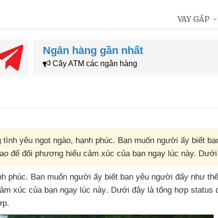
VAY GẤP
Ngân hàng gần nhất
Cây ATM các ngân hàng
 tình yêu ngọt ngào, hạnh phúc. Bạn muốn người ấy biết bạ
sao để đối phương hiểu cảm xúc của bạn ngay lúc này. Dưới
nh phúc
. Bạn muốn người ấy biết bạn yêu người đấy như th
 cảm xúc
của bạn ngay lúc này
. Dưới đây là tổng hợp status
ợp.