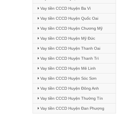
Vay tiền CCCD Huyện Ba Vì
Vay tiền CCCD Huyện Quốc Oai
Vay tiền CCCD Huyện Chương Mỹ
Vay tiền CCCD Huyện Mỹ Đức
Vay tiền CCCD Huyện Thanh Oai
Vay tiền CCCD Huyện Thanh Trì
Vay tiền CCCD Huyện Mê Linh
Vay tiền CCCD Huyện Sóc Sơn
Vay tiền CCCD Huyện Đông Anh
Vay tiền CCCD Huyện Thường Tín
Vay tiền CCCD Huyện Đan Phượng