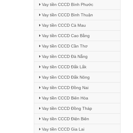
Vay tiền CCCD Bình Phước
Vay tiền CCCD Bình Thuận
Vay tiền CCCD Cà Mau
Vay tiền CCCD Cao Bằng
Vay tiền CCCD Cần Thơ
Vay tiền CCCD Đà Nẵng
Vay tiền CCCD Đắk Lắk
Vay tiền CCCD Đắk Nông
Vay tiền CCCD Đồng Nai
Vay tiền CCCD Biên Hòa
Vay tiền CCCD Đồng Tháp
Vay tiền CCCD Điện Biên
Vay tiền CCCD Gia Lai