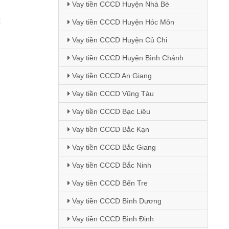
Vay tiền CCCD Huyện Nhà Bè
:
Vay tiền CCCD Huyện Hóc Môn
Vay tiền CCCD Huyện Củ Chi
Vay tiền CCCD Huyện Bình Chánh
Vay tiền CCCD An Giang
Vay tiền CCCD Vũng Tàu
Vay tiền CCCD Bạc Liêu
Vay tiền CCCD Bắc Kạn
Vay tiền CCCD Bắc Giang
Vay tiền CCCD Bắc Ninh
Vay tiền CCCD Bến Tre
Vay tiền CCCD Bình Dương
Vay tiền CCCD Bình Định