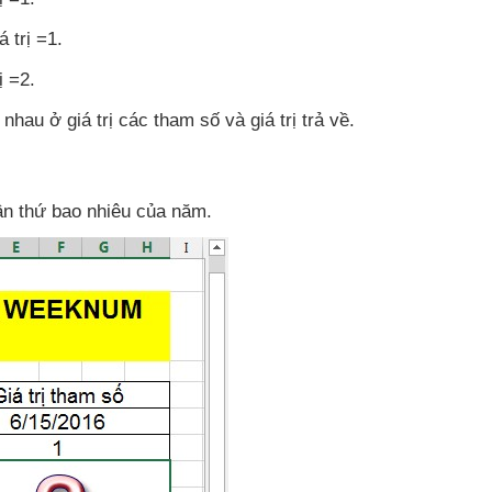
á trị =1.
ị =2.
nhau ở giá trị
các tham số
và giá trị trả về.
ần thứ bao nhiêu
của năm.