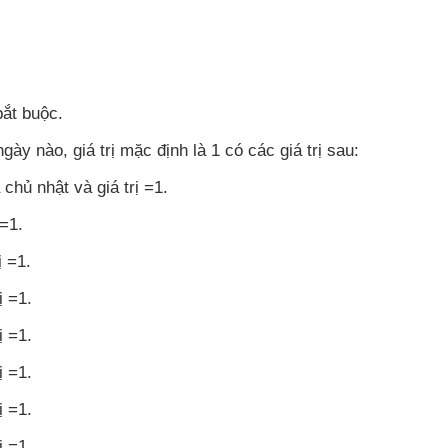
bắt buộc.
 ngày nào
, giá trị mặc định là 1 có
các giá trị sau:
à chủ nhật
và giá trị =1.
 =1.
ị =1.
ị =1.
ị =1.
ị =1.
ị =1.
ị =1.