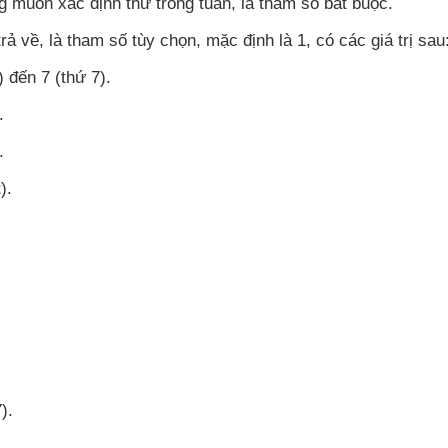
ng muốn xác định thứ trong tuần
, là tham số bắt buộc.
trả về
, là tham số tùy chọn
, mặc định là 1
, có
các giá trị sau
) đến 7 (thứ 7).
.
.
).
).