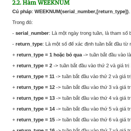
2.2
. Hàm WEEKNUM
Cú pháp
:
WEEKNUM(serial_number,[return_type])
.
Trong đó:
-
serial_number
: Là một ngày trong tuần
, là tham số 
-
return_type
: Là một số
để xác định tuần bắt đầu từ
+
return_type = 1
hoặc bỏ qua
-> tuần bắt đầu vào l
+
return_type = 2
-> tuần bắt đầu vào thứ 2
và giá trị
+
return_type = 11
-> tuần bắt đầu vào thứ 2
và giá tr
+
return_type = 12
-> tuần bắt đầu vào thứ 3
và giá tr
+
return_type = 13
-> tuần bắt đầu vào thứ 4
và giá tr
+
return_type = 14
-> tuần bắt đầu vào thứ 5
và giá tr
+
return_type = 15
-> tuần bắt đầu vào thứ 6
và giá tr
+
return_type = 16
-> tuần bắt đầu vào thứ 7
và giá tr