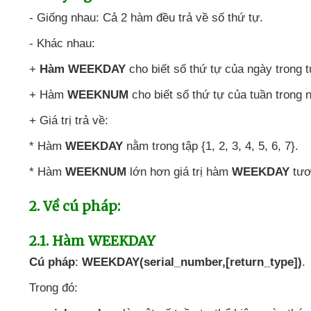
- Giống nhau: Cả 2 hàm đều trả về số thứ tự.
- Khác nhau:
+
Hàm WEEKDAY
cho biết số thứ tự
của ngày trong t
+ Hàm
WEEKNUM
cho biết số thứ tự
của tuần trong 
+ Giá trị trả về:
* Hàm
WEEKDAY
nằm trong tập {1
, 2
, 3
, 4
, 5
, 6
, 7}.
* Hàm
WEEKNUM
lớn hơn giá trị hàm
WEEKDAY
tươ
2
. Về cú pháp:
2.1
. Hàm WEEKDAY
Cú pháp
:
WEEKDAY(serial_number,[return_type])
.
Trong đó: