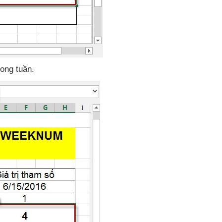
rong tuần.