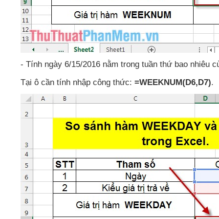
- Tính ngày 6/15/2016 nằm trong tuần thứ bao nhiêu
c
Tại ô cần tính nhập công thức:
=WEEKNUM(D6,D7)
.