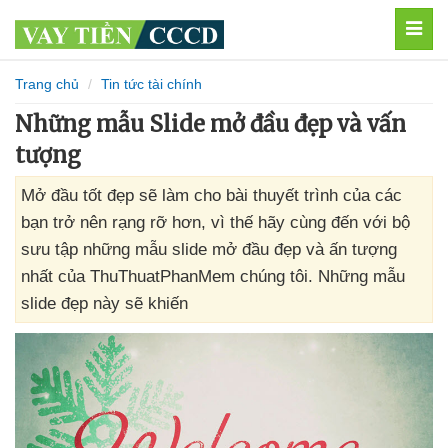
MEN
Trang chủ
Tin tức tài chính
Những mẫu Slide mở đầu đẹp và vấn
tượng
Mở đầu tốt đẹp sẽ làm cho bài thuyết trình của các
bạn trở nên rạng rỡ hơn, vì thế hãy cùng đến với bộ
sưu tập những mẫu slide mở đầu đẹp và ấn tượng
nhất của ThuThuatPhanMem chúng tôi. Những mẫu
slide đẹp này sẽ khiến