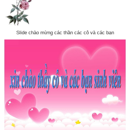
Slide chào mừng
các thần
các cô
và
các bạn