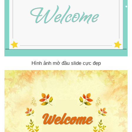
Hình ảnh mở đầu slide cực đẹp