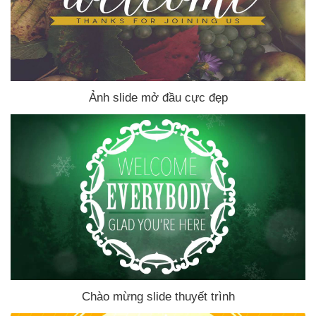
Ảnh slide mở đầu cực đẹp
Chào mừng slide thuyết trình