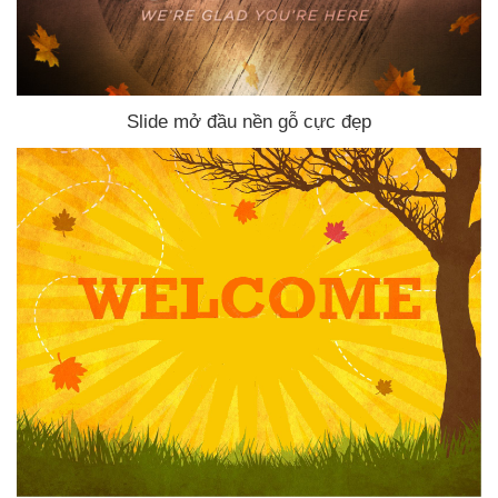
Slide mở đầu nền gỗ cực đẹp