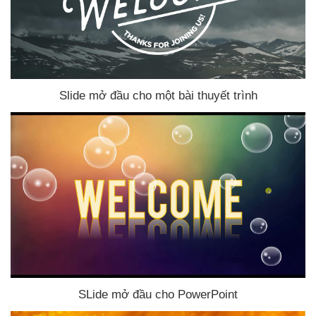
Slide mở đầu cho một bài thuyết trình
SLide mở đầu cho PowerPoint