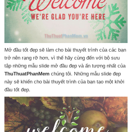
Mở đầu tốt đẹp
sẽ làm cho bài thuyết trình
của
các bạn
trở nên rạng rỡ hơn
, vì thế hãy cùng đến
với bộ sưu
tập
những mẫu slide mở đầu đẹp
và ấn tượng nhất
của
ThuThuatPhanMem
chúng tôi
.
Những mẫu slide đẹp
này
sẽ khiến cho bài thuyết trình
của bạn tạo một khởi
đầu tốt đẹp.