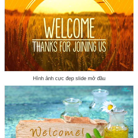
Hình ảnh cực đẹp slide mở đầu