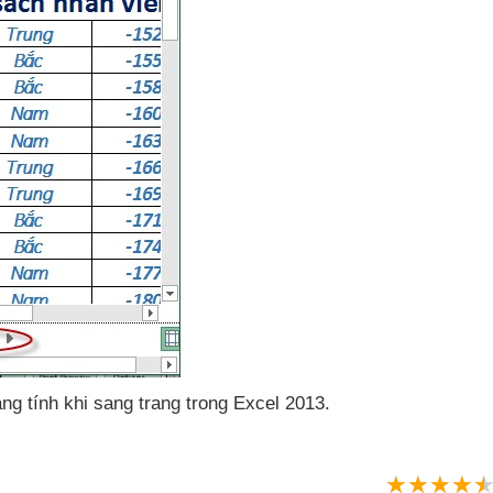
ảng tính khi sang trang trong Excel 2013.