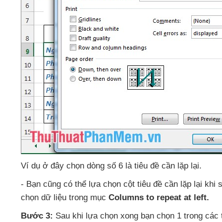
Ví dụ ở đây chọn dòng số 6 là tiêu đề cần lặp lại.
- Bạn
cũng
có thể lựa chọn cột tiêu đề cần lặp lại khi
chọn dữ liệu trong mục
Columns to repeat at left.
Bước 3:
Sau khi lựa chọn xong bạn chọn 1 trong
các 