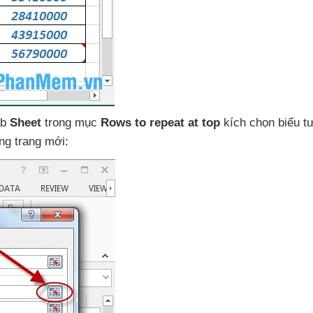
ab
Sheet
trong mục
Rows to repeat at top
kích chọn biểu 
ang trang mới: