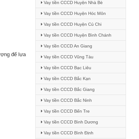
Vay tiền CCCD Huyện Nhà Bè
Vay tiền CCCD Huyện Hóc Môn
Vay tiền CCCD Huyện Củ Chi
Vay tiền CCCD Huyện Bình Chánh
Vay tiền CCCD An Giang
tượng
để lựa
Vay tiền CCCD Vũng Tàu
Vay tiền CCCD Bạc Liêu
Vay tiền CCCD Bắc Kạn
Vay tiền CCCD Bắc Giang
Vay tiền CCCD Bắc Ninh
Vay tiền CCCD Bến Tre
Vay tiền CCCD Bình Dương
Vay tiền CCCD Bình Định