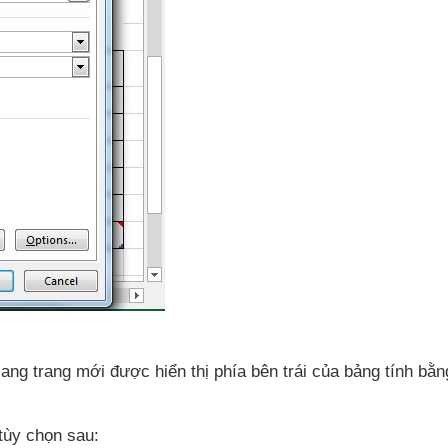
 sang trang mới
được hiển thị phía bên trái
của bảng tính bằn
tùy chọn sau: