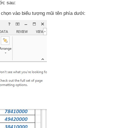
ước sau:
 chọn vào biểu tượng mũi tên phía dưới: