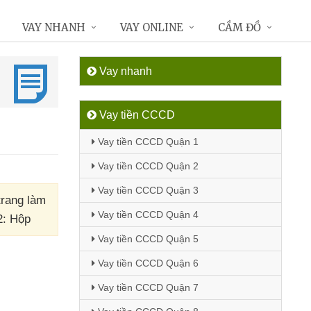
VAY NHANH
VAY ONLINE
CẦM ĐỒ
Vay nhanh
Vay tiền CCCD
Vay tiền CCCD Quận 1
Vay tiền CCCD Quận 2
Vay tiền CCCD Quận 3
trang làm
Vay tiền CCCD Quận 4
2: Hộp
Vay tiền CCCD Quận 5
Vay tiền CCCD Quận 6
Vay tiền CCCD Quận 7