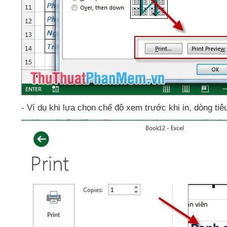
- Ví dụ khi lựa chọn chế độ xem trước khi in
, dòng ti