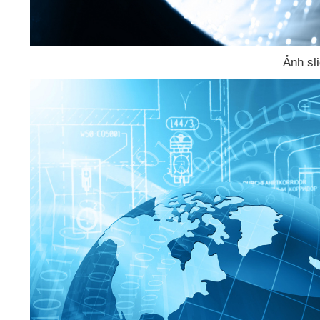
Ảnh sl