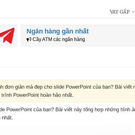
VAY GẤP
Ngân hàng gần nhất
Cây ATM các ngân hàng
h đơn giản mà đẹp cho slide PowerPoint của bạn? Bài viết 
n trình PowerPoint hoàn hảo nhất.
ide PowerPoint
của bạn
? Bài viết này tổng hợp
những hình ả
 nhất.