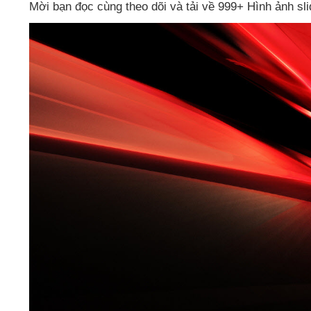
Mời bạn đọc cùng theo dõi
và tải về 999+ Hình ảnh sli