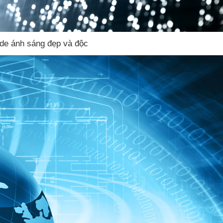
ide ánh sáng đẹp
và độc