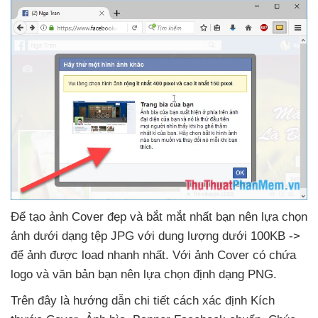
Để tạo ảnh Cover đẹp
và bắt mắt nhất bạn nên lựa chọn
ảnh dưới dạng tệp JPG
với dung lượng dưới 100KB ->
để ảnh
được load nhanh nhất
. Với ảnh Cover có chứa
logo
và văn bản bạn nên lựa chọn định dạng PNG.
Trên đây là hướng dẫn chi tiết cách xác định Kích