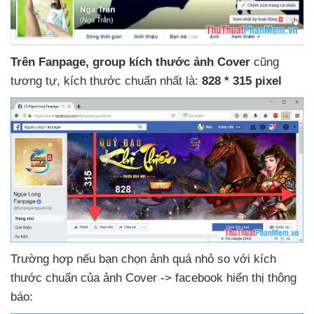
Trên Fanpage
, group kích thước ảnh Cover
cũng
tương tự
, kích thước chuẩn nhất là:
828 * 315 pixel
Trường hợp
nếu bạn chọn ảnh
quá nhỏ so
với kích
thước chuẩn
của ảnh Cover -> facebook hiển thị thông
báo: