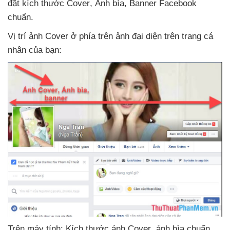
đặt kích thước Cover
, Ảnh bìa
, Banner Facebook
chuẩn.
Vị trí ảnh Cover ở phía trên ảnh đại diện trên trang cá
nhân
của bạn:
Trên máy tính: Kích thước ảnh Cover
, ảnh bìa chuẩn