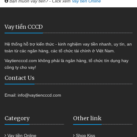
Bạn muốn vay tiền? - Click xem
Vay tiền Online
Vay tiền CCCD
Hệ thống hỗ trợ kiến thức - kinh nghiệm vay tiền nhanh, uy tín, an
toàn từ các ngân hàng, các tổ chức tài chính ở Việt Nam.
Vaytiencccd.com không phải là ngân hàng, tổ chức tín dụng hay
công ty cho vay!
Contact Us
Email:
info@vaytiencccd.com
Category
Other link
Vay tiền Online
Shop Kiss