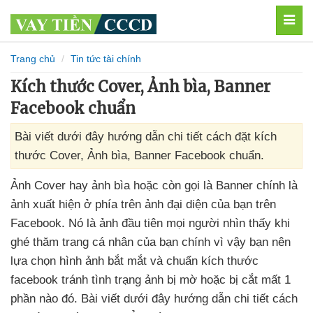
MEN
Trang chủ
Tin tức tài chính
Kích thước Cover, Ảnh bìa, Banner
Facebook chuẩn
Bài viết dưới đây hướng dẫn chi tiết cách đặt kích
thước Cover, Ảnh bìa, Banner Facebook chuẩn.
Ảnh Cover hay ảnh bìa
hoặc còn gọi là Banner chính là
ảnh xuất hiện ở phía trên ảnh đại diện
của bạn trên
Facebook
. Nó là ảnh đầu tiên
mọi người nhìn thấy khi
ghé thăm trang cá nhân
của bạn chính vì vậy bạn nên
lựa chọn hình ảnh bắt mắt
và chuẩn kích thước
facebook tránh tình trạng ảnh bị mờ
hoặc bị cắt mất 1
phần nào đó
. Bài viết
dưới đây hướng dẫn chi tiết cách