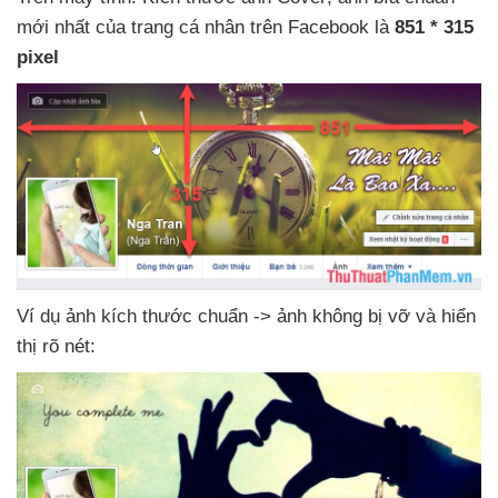
mới nhất
của trang cá nhân trên Facebook là
851 * 315
pixel
Ví dụ ảnh kích thước chuẩn -> ảnh không bị vỡ
và hiển
thị rõ nét: