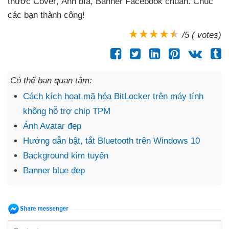
thước Cover
, Ảnh bìa
, Banner Facebook chuẩn
. Chúc
các bạn thành công!
/5 ( votes)
Có thể bạn quan tâm:
Cách kích hoạt mã hóa BitLocker trên máy tính
không hỗ trợ chip TPM
Ảnh Avatar đẹp
Hướng dẫn bật, tắt Bluetooth trên Windows 10
Background kim tuyến
Banner blue đẹp