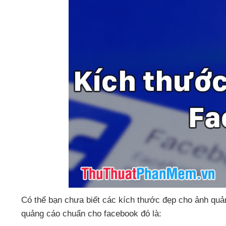
Có thể bạn chưa biết
các kích thước đẹp cho ảnh quả
quảng cáo chuẩn cho facebook đó là: