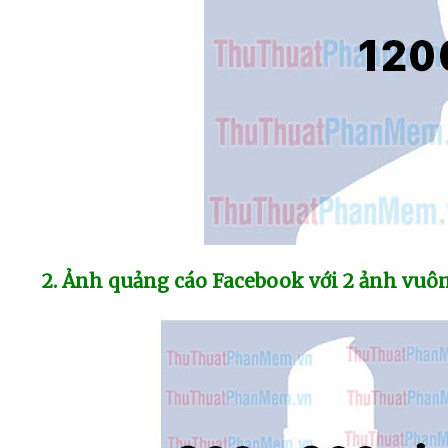
2
. Ảnh quảng cáo Facebook
với 2 ảnh vu