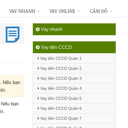
VAY NHANH
VAY ONLINE
CẦM ĐỒ
Vay nhanh
Vay tiền CCCD
Vay tiền CCCD Quận 1
Vay tiền CCCD Quận 2
Vay tiền CCCD Quận 3
. Nếu bạn
Vay tiền CCCD Quận 4
ời.
Vay tiền CCCD Quận 5
.
Nếu bạn
Vay tiền CCCD Quận 6
ời
.
Vay tiền CCCD Quận 7