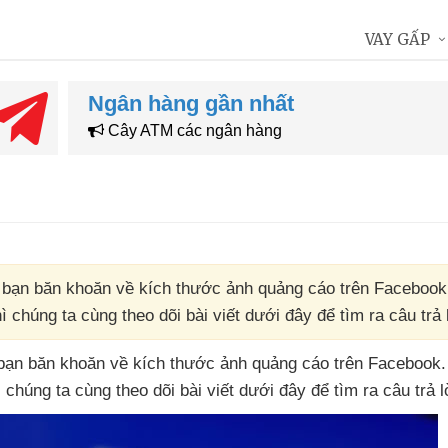
VAY GẤP
Ngân hàng gần nhất
Cây ATM các ngân hàng
 bạn băn khoăn về kích thước ảnh quảng cáo trên Facebook
chúng ta cùng theo dõi bài viết dưới đây để tìm ra câu trả l
 bạn băn khoăn về kích thước ảnh quảng cáo trên Facebook
ì chúng ta cùng theo dõi bài viết
dưới đây
để tìm ra câu trả l