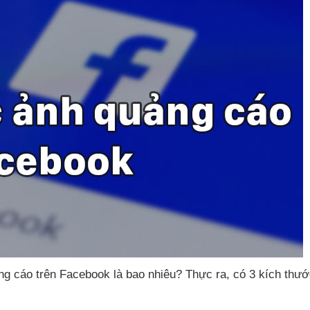
ng cáo trên Facebook là bao nhiêu
? Thực ra
, có 3 kích thư