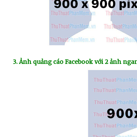
3
. Ảnh quảng cáo Facebook
với 2 ảnh ng