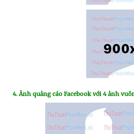
4
. Ảnh quảng cáo Facebook
với 4 ảnh vuô