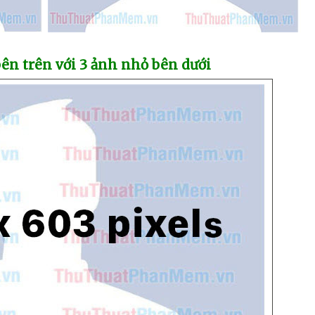
 bên trên
với 3 ảnh nhỏ bên dưới