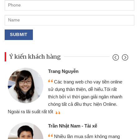
Ý kiến khách hàng
Trang Nguyễn
Các trang web cho vay tiền online
sử dụng thân thiện, dễ hiểu.Tôi rất
thích bởi vì thời gian giải ngân nhanh
chóng tất cả đều thực hiện Online.
thi
Ngoài ra lãi suất rất tốt
Trần Nhật Nam - Tài xế
Nhiều lần mua sắm không mang