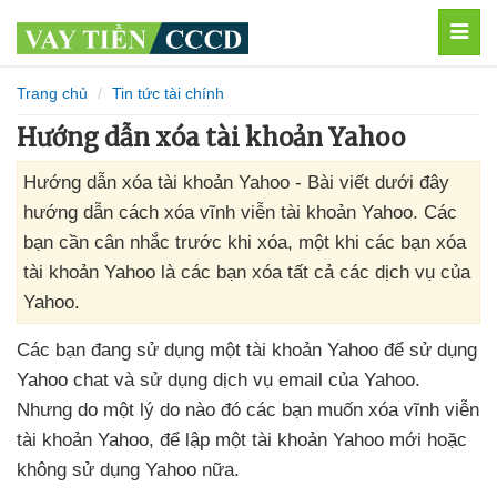
MEN
Trang chủ
Tin tức tài chính
Hướng dẫn xóa tài khoản Yahoo
Hướng dẫn xóa tài khoản Yahoo - Bài viết dưới đây
hướng dẫn cách xóa vĩnh viễn tài khoản Yahoo. Các
bạn cần cân nhắc trước khi xóa, một khi các bạn xóa
tài khoản Yahoo là các bạn xóa tất cả các dịch vụ của
Yahoo.
Các bạn đang sử dụng một tài khoản Yahoo
để sử dụng
Yahoo chat
và sử dụng dịch vụ email
của Yahoo
.
Nhưng do một lý do nào đó
các bạn muốn xóa vĩnh viễn
tài khoản Yahoo
,
để lập một tài khoản Yahoo mới
hoặc
không sử dụng Yahoo nữa.