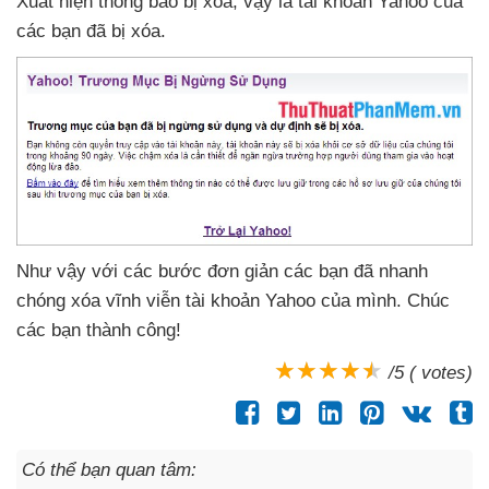
Xuất hiện thông báo bị xóa
, vậy là tài khoản Yahoo
của
các bạn
đã bị xóa
.
Như vậy
với
các bước đơn giản
các bạn
đã nhanh
chóng xóa vĩnh viễn tài khoản Yahoo
của mình
. Chúc
các bạn thành công!
/5 ( votes)
Có thể bạn quan tâm: