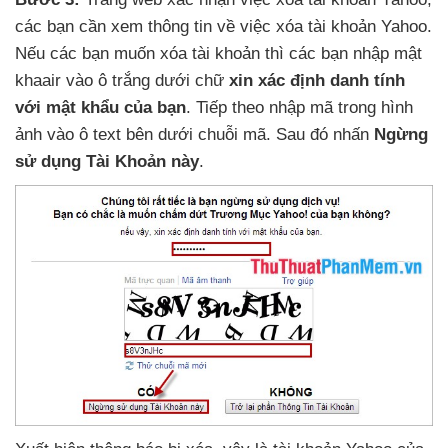
các bạn cần xem thông tin về việc xóa tài khoản Yahoo
.
Nếu
các bạn muốn xóa tài khoản
thì
các bạn nhập mật
khaair vào ô trắng dưới chữ
xin xác định danh tính
với mật khẩu
của bạn
. Tiếp theo nhập mã trong hình
ảnh vào ô text bên dưới chuỗi mã
. Sau đó nhấn
Ngừng
sử dụng Tài Khoản này
.