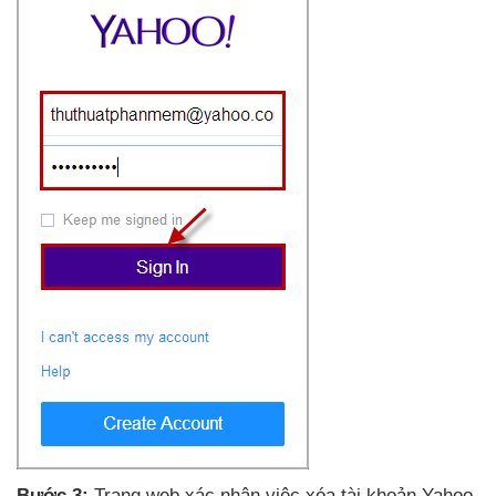
Bước 3:
Trang web xác nhận việc xóa tài khoản Yahoo
,