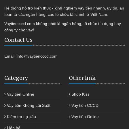
Hệ thống hỗ trợ kiến thức - kinh nghiệm vay tiền nhanh, uy tín, an
toàn từ các ngân hàng, các tổ chức tài chính ở Việt Nam.
Vaytiencccd.com không phải là ngân hàng, tổ chức tín dụng hay
công ty cho vay!
Contact Us
Email:
info@vaytiencccd.com
Category
Other link
Vay tiền Online
Shop Kiss
Vay tiền Không Lãi Suất
Vay tiền CCCD
Kiểm tra nợ xấu
Vay tiền Online
Liên hệ