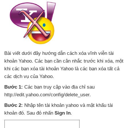
Bài viết
dưới đây hướng dẫn cách xóa vĩnh viễn tài
khoản Yahoo
. Các bạn cần cân nhắc trước khi xóa
, một
khi
các bạn xóa tài khoản Yahoo là
các bạn xóa
tất cả
các dịch vụ
của Yahoo
.
Bước 1:
Các bạn truy cập vào địa chỉ sau
http://edit.yahoo.com/config/delete_user.
Bước 2:
Nhập tên tài khoản yahoo
và mật khẩu tài
khoản đó
. Sau đó nhấn
Sign In
.