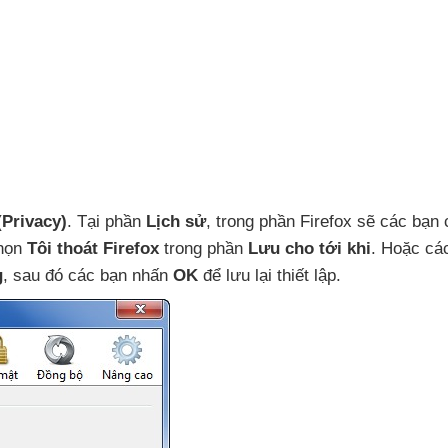
(Privacy)
. Tại phần
Lịch sử
, trong phần Firefox
sẽ
các bạn 
chọn
Tôi thoát Firefox
trong phần
Lưu cho tới khi
. Hoặc
cá
g
,
sau đó
các bạn nhấn
OK
để lưu lại thiết lập.