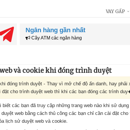
VAY GẤP
Ngân hàng gần nhất
Cây ATM các ngân hàng
 web và cookie khi đóng trình duyệt
hi đóng trình duyệt - Thay vì mở chế độ ẩn danh, hay phải 
 đặt cho trình duyệt web thì khi các bạn đóng các trình du
i biết
các bạn
đã truy cập
những trang web nào khi sử dụng 
sử duyệt web bằng cách thủ công
các bạn chỉ cần cài đặt cho 
óa lịch sử duyệt web
và cookie.