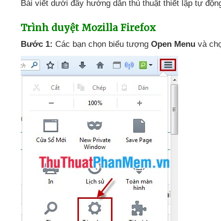
Bài viết
dưới đây hướng dẫn thủ thuật thiết lập tự độ
Trình duyệt Mozilla Firefox
Bước 1:
Các bạn chọn biểu tượng
Open Menu
và ch