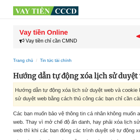
Vay tiền Online
Vay tiền chỉ cần CMND
Trang chủ
Tin tức tài chính
Hướng dẫn tự động xóa lịch sử duyệt
Hướng dẫn tự động xóa lịch sử duyệt web và cookie k
sử duyệt web bằng cách thủ công các bạn chỉ cần cài
Các bạn muốn bảo vệ thông tin cá nhân không muốn a
web
. Thay vì mở chế độ ẩn danh
, hay phải xóa lịch 
web
thì khi
các bạn đóng
các trình duyệt
sẽ tự động x