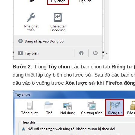
Bước 2:
Trong
Tùy chọn
các bạn chọn tab
Riêng tư 
dụng thiết lập tùy biến cho lược sử
. Sau đó
các bạn 
dấu vào ô vuông trước
Xóa lược sử khi Firefox đón