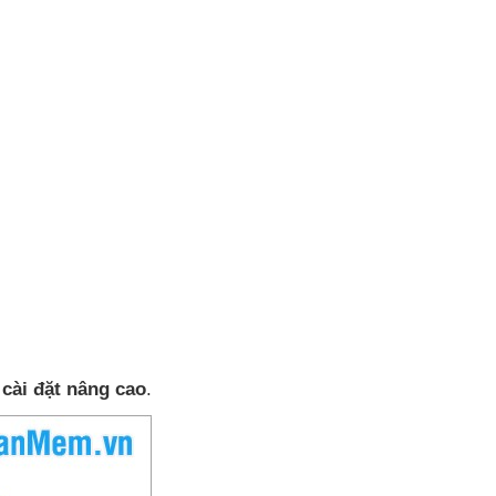
 cài đặt nâng cao
.