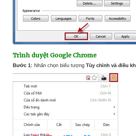
Trình duyệt Google Chrome
Bước 1:
Nhấn chọn biểu tượng
Tùy chỉnh
và điều k