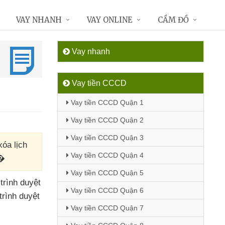
VAY NHANH
VAY ONLINE
CẦM ĐỒ
Vay nhanh
Vay tiền CCCD
Vay tiền CCCD Quận 1
Vay tiền CCCD Quận 2
Vay tiền CCCD Quận 3
xóa lịch
Vay tiền CCCD Quận 4
y�
Vay tiền CCCD Quận 5
trình duyệt
Vay tiền CCCD Quận 6
trình duyệt
Vay tiền CCCD Quận 7