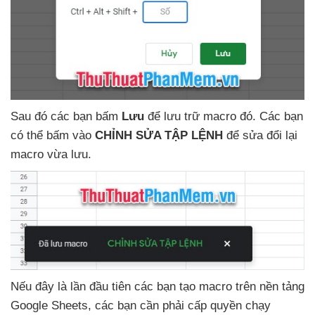
Sau đó
các bạn bấm
Lưu
để lưu trữ macro đó
. Các bạn
có thể bấm vào
CHỈNH SỬA TẬP LỆNH
để sửa đổi lại
macro vừa lưu.
Nếu đây là lần đầu tiên
các bạn tạo macro trên nền tảng
Google Sheets
,
các bạn cần phải cấp quyền chạy