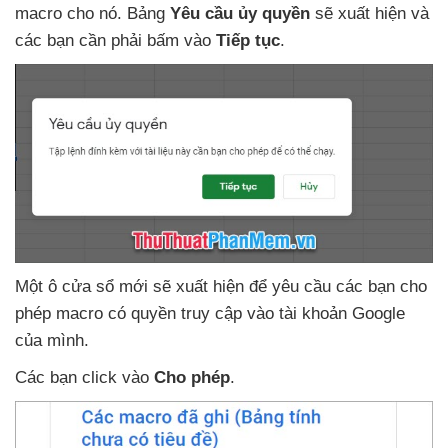
macro cho nó
. Bảng
Yêu cầu ủy quyền
sẽ xuất hiện
và
các bạn cần phải bấm vào
Tiếp tục
.
Một ô cửa sổ mới
sẽ xuất hiện
để yêu cầu
các bạn cho
phép macro có quyền truy cập vào tài khoản Google
của mình.
Các bạn click vào
Cho phép
.