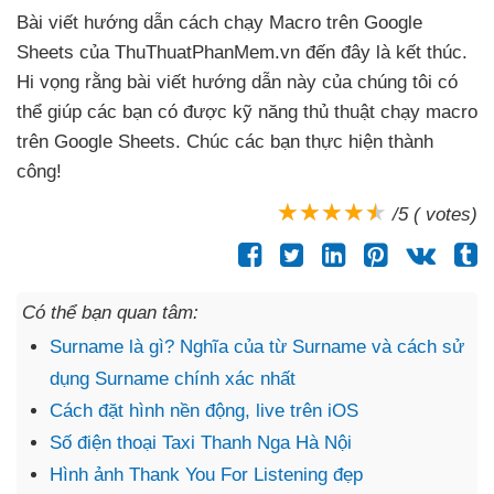
Bài viết hướng dẫn cách chạy Macro trên Google
Sheets
của ThuThuatPhanMem.vn đến đây là kết thúc
.
Hi vọng rằng bài viết hướng dẫn này
của chúng tôi
có
thể giúp
các bạn có
được kỹ năng thủ thuật chạy macro
trên Google Sheets
. Chúc
các bạn thực hiện thành
công!
/5 ( votes)
Có thể bạn quan tâm:
Surname là gì? Nghĩa của từ Surname và cách sử
dụng Surname chính xác nhất
Cách đặt hình nền động, live trên iOS
Số điện thoại Taxi Thanh Nga Hà Nội
Hình ảnh Thank You For Listening đẹp