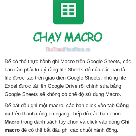
Để
có thể thực hành ghi Macro trên Google Sheets
,
các
bạn cần phải lưu ý rằng file Sheets đó
của
các bạn là
file
được tạo trên giao diện Google Sheets
,
những file
Excel
được tải lên Google Drive rồi chỉnh sửa bằng
Google Sheets
sẽ không có chế độ sử dụng Macro.
Để bắt đầu ghi một macro
,
các bạn click vào tab
Công
cụ
trên thanh công cụ ngang
. Tiếp đó
các bạn chọn
Macro
trong danh sách tùy chọn
và click vào dòng
Ghi
macro
để
có thể bắt đầu ghi
các chuỗi hành động.