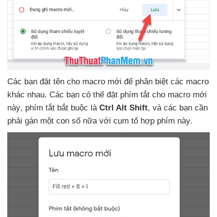
Các bạn đặt tên cho macro mới
để phân biệt
các macro
khác nhau
. Các bạn
có thể đặt phím tắt cho macro mới
này
, phím tắt bắt buộc là
Ctrl Alt Shift
,
và
các bạn cần
phải gán một con số nữa
với cụm tổ hợp phím này.