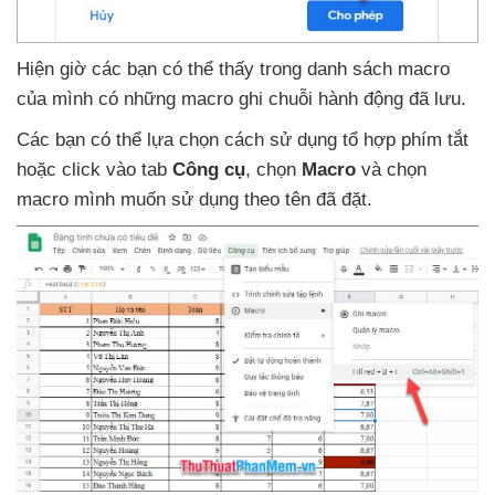
Hiện giờ
các bạn
có thể thấy trong danh sách macro
của mình có
những macro ghi chuỗi hành động
đã lưu.
Các bạn
có thể lựa chọn cách sử dụng tổ hợp phím tắt
hoặc click vào tab
Công cụ
, chọn
Macro
và chọn
macro mình muốn sử dụng theo tên
đã đặt.