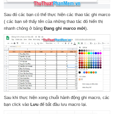
Sau đó
các bạn
có thể thực hiện
các thao tác ghi marco
(
các bạn
sẽ thấy tên
của
những thao tác đó hiển thị
nhanh chóng ở bảng
Đang ghi marco mới
).
Sau khi thực hiện xong chuỗi hành động ghi macro
,
các
bạn click vào
Lưu
để bắt đầu lưu macro lại.