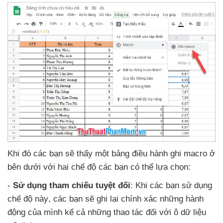
Khi đó
các bạn
sẽ thấy một bảng điều hành ghi macro ở
bên dưới
với hai chế độ
các bạn
có thể lựa chọn:
-
Sử dụng tham chiếu
tuyệt đối
:
Khi
các bạn sử dụng
chế độ này
,
các bạn
sẽ ghi lại chính xác
những hành
động
của mình kể cả
những thao tác đối
với ô dữ liệu