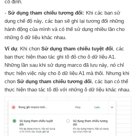
cố định.
-
Sử dụng tham chiếu
tương đối:
Khi
các bạn sử
dụng chế độ này
,
các bạn
sẽ ghi lại
tương đối
những
hành động
của mình
và
có thể sử dụng nhiều lần cho
những ô dữ liệu khác nhau.
Ví dụ
:
Khi chọn
Sử dụng tham chiếu
tuyệt đối
,
các
bạn thực hiện thao tác ghi tô đỏ cho ô dữ liệu A1
.
Những lần sau khi sử dụng marco
đã lưu này
, nó chỉ
thực hiện việc này cho ô dữ liệu A1
mà thôi
. Nhưng khi
chọn
Sử dụng tham chiếu
tương đối
,
các bạn
có thể
thực hiện thao tác tô đỏ
với
những ô dữ liệu khác nhau.