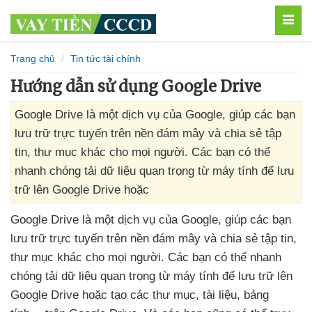
MEN
Trang chủ
Tin tức tài chính
Hướng dẫn sử dụng Google Drive
Google Drive là một dịch vụ của Google, giúp các bạn
lưu trữ trực tuyến trên nền đám mây và chia sẻ tập
tin, thư mục khác cho mọi người. Các bạn có thể
nhanh chóng tải dữ liệu quan trọng từ máy tính để lưu
trữ lên Google Drive hoặc
Google Drive là một dịch vụ
của Google
, giúp
các bạn
lưu trữ trực tuyến trên nền đám mây
và chia sẻ tập tin
,
thư mục khác cho
mọi người
. Các bạn
có thể nhanh
chóng tải dữ liệu quan trọng từ máy tính
để lưu trữ lên
Google Drive
hoặc tạo
các thư mục
, tài liệu
, bảng