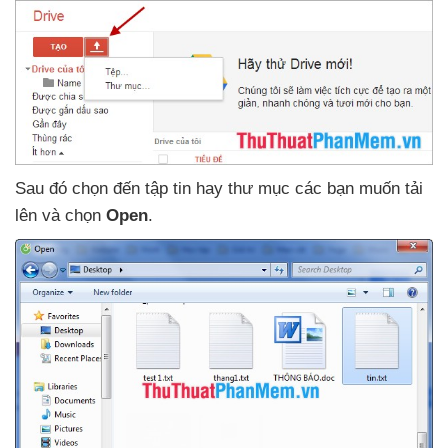
Sau đó chọn đến tập tin hay thư mục
các bạn muốn tải
lên
và chọn
Open
.