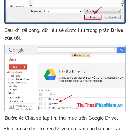
Sau khi tải xong
, dữ liệu
sẽ
được lưu trong phần
Drive
của tôi
.
Bước 4:
Chia sẻ tập tin
, thư mục trên Google Drive.
Để chia sẻ dữ liệu trên Drive
của bạn cho bạn bè
,
các