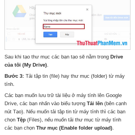
Sau khi tạo thư mục
các bạn tạo
sẽ nằm trong
Drive
của tôi (My Drive)
.
Bước 3:
Tải tập tin (file) hay thư mục (folder) từ máy
tính.
Các bạn muốn lưu trữ tài liệu ở máy tính lên Google
Drive
,
các bạn nhấn vào biểu tượng
Tải lên
(bên cạnh
nút Tạo)
.
Nếu muốn tải tập tin từ máy tính
thì
các bạn
chọn
Tệp
(Files)
,
nếu muốn tải thư mục từ máy tính
các bạn chọn
Thư mục (Enable folder upload)
.