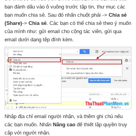
bạn đánh dấu vào ô vuông trước tập tin
, thư mục
các
bạn muốn chia sẻ
. Sau đó nhấn chuột phải ->
Chia sẻ
(Share)
->
Chia sẻ
. Các bạn
có thể chia sẻ theo ý muốn
của mình như: gửi email cho cộng tác viên
, gửi qua
email dưới dạng tệp đính kèm
.
Nhập địa chỉ email người nhận
,
và thêm ghi chú
nếu
các bạn muốn
. Nhấn
Nâng cao
để thiết lập quyền truy
cập
với người nhận
.