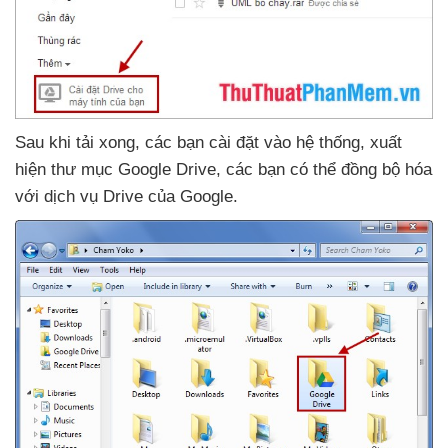
Sau khi tải xong
,
các bạn cài đặt vào hệ thống
, xuất
hiện thư mục Google Drive
,
các bạn
có thể đồng bộ hóa
với dịch vụ Drive
của Google
.