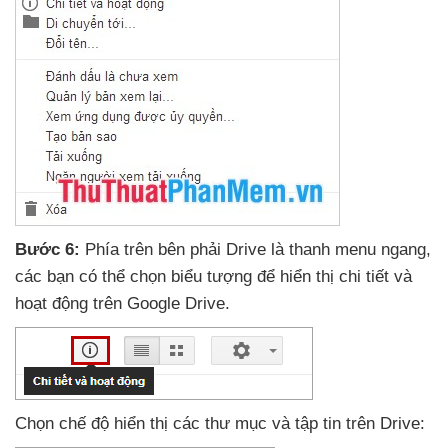
Bước 6:
Phía trên bên phải Drive là thanh menu ngang
,
các bạn
có thể chọn biểu tượng
để hiển thị chi tiết
và
hoạt động trên Google Drive.
Chọn chế độ hiển thị
các thư mục
và tập tin trên Drive: