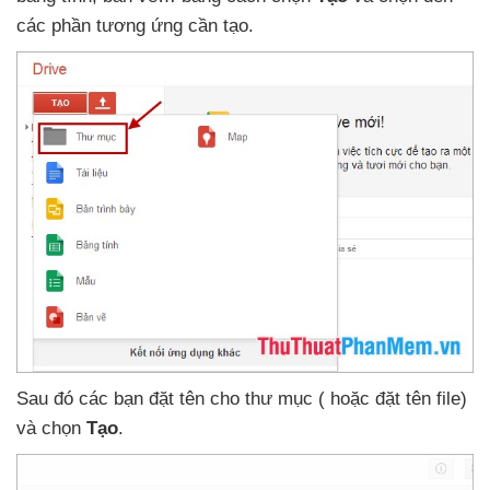
các phần tương ứng cần tạo.
Sau đó
các bạn đặt tên cho thư mục (
hoặc đặt tên file)
và chọn
Tạo
.