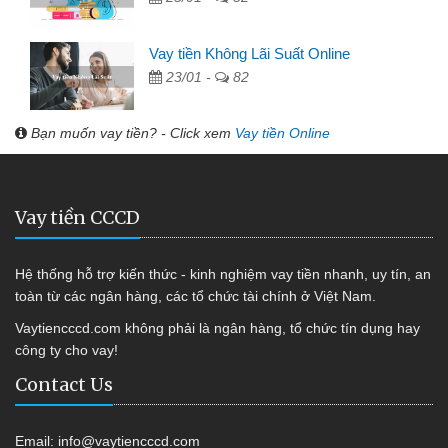
Vay tiền Không Lãi Suất Online
23/01 -
82
Bạn muốn vay tiền? - Click xem
Vay tiền Online
Vay tiền CCCD
Hệ thống hỗ trợ kiến thức - kinh nghiệm vay tiền nhanh, uy tín, an
toàn từ các ngân hàng, các tổ chức tài chính ở Việt Nam.
Vaytiencccd.com không phải là ngân hàng, tổ chức tín dụng hay
công ty cho vay!
Contact Us
Email:
info@vaytiencccd.com