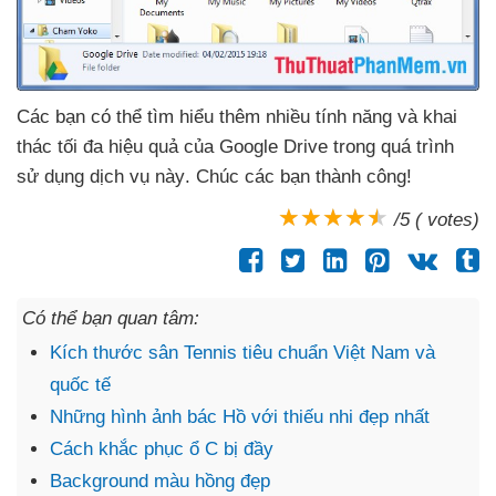
Các bạn
có thể tìm hiểu thêm nhiều tính năng
và khai
thác tối đa hiệu quả
của Google Drive trong
quá trình
sử dụng dịch vụ này
. Chúc
các bạn thành công!
/5 ( votes)
Có thể bạn quan tâm:
Kích thước sân Tennis tiêu chuẩn Việt Nam và
quốc tế
Những hình ảnh bác Hồ với thiếu nhi đẹp nhất
Cách khắc phục ổ C bị đầy
Background màu hồng đẹp