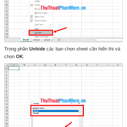
Trong phần
Unhide
các bạn chọn sheet cần hiển thị
và
chọn
OK
.