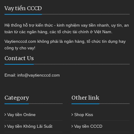
Vay tiền CCCD
Hệ thống hỗ trợ kiến thức - kinh nghiệm vay tiền nhanh, uy tín, an
toàn từ các ngân hàng, các tổ chức tài chính ở Việt Nam.
Vaytiencccd.com không phải là ngân hàng, tổ chức tín dụng hay
công ty cho vay!
Contact Us
Email:
info@vaytiencccd.com
Category
Other link
Vay tiền Online
Shop Kiss
Vay tiền Không Lãi Suất
Vay tiền CCCD