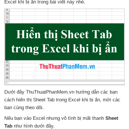
Excel khi bị ẩn trong bài viết này
nhé.
Dưới đây ThuThuatPhanMem.vn hướng dẫn
các bạn
cách hiển thị Sheet Tab trong Excel khi bị ẩn
, mời
các
bạn cùng theo dõi.
Nếu bạn vào Excel
nhưng vô tình bị mất thanh
Sheet
Tab
như hình
dưới đây.