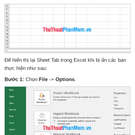
Để hiển thị lại Sheet Tab trong Excel khi bị ẩn
các bạn
thực hiện
như sau:
Bước 1:
Chọn
File
->
Options
.