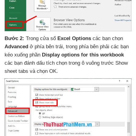
Bước 2:
Trong cửa sổ
Excel Options
các bạn chọn
Advanced
ở phía bên trái
, trong phía bên phải
các bạn
kéo xuống phần
Display options for this workbook
các bạn đánh dấu tích chọn trong ô vuông trước Show
sheet tabs
và chọn OK.