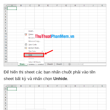
Để hiển thị sheet
các bạn nhấn chuột phải vào tên
sheet bất kỳ
và nhấn chọn
Unhide
.