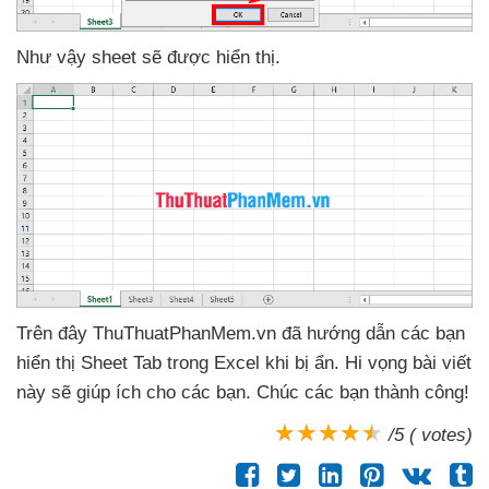
Như vậy sheet
sẽ
được hiển thị.
Trên đây ThuThuatPhanMem.vn
đã hướng dẫn
các bạn
hiển thị Sheet Tab trong Excel khi bị ẩn
. Hi vọng bài viết
này
sẽ giúp ích cho
các bạn
. Chúc
các bạn thành công!
/5 ( votes)