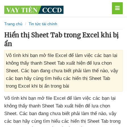
MEN
Trang chủ
Tin tức tài chính
Hiển thị Sheet Tab trong Excel khi bị
ẩn
Vô tình khi bạn mở file Excel để làm việc các bạn lại
không thấy thanh Sheet Tab xuất hiện để lựa chọn
Sheet. Các bạn đang chưa biết phải làm thế nào, vậy
các bạn hãy cùng tìm hiểu các hiển thị Sheet Tab
trong Excel khi bị ẩn trong bài
Vô tình khi bạn mở file Excel
để làm việc
các bạn lại
không thấy thanh Sheet Tab xuất hiện
để lựa chọn
Sheet
. Các bạn đang chưa biết phải làm thế nào
, vậy
các bạn hãy cùng tìm hiểu
các hiển thị Sheet Tab trong