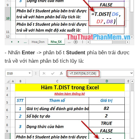
- Nhấn
Enter
-> phân bố t
Student
phía bên trái
được
trả về
với hàm phân bố tích lũy là: