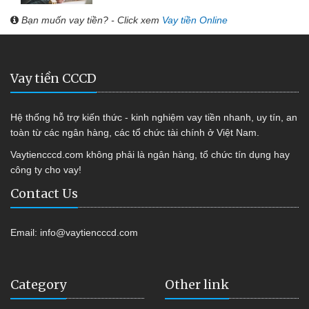
Bạn muốn vay tiền? - Click xem
Vay tiền Online
Vay tiền CCCD
Hệ thống hỗ trợ kiến thức - kinh nghiệm vay tiền nhanh, uy tín, an
toàn từ các ngân hàng, các tổ chức tài chính ở Việt Nam.
Vaytiencccd.com không phải là ngân hàng, tổ chức tín dụng hay
công ty cho vay!
Contact Us
Email:
info@vaytiencccd.com
Category
Other link