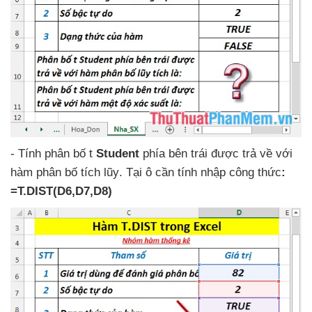
-
Tính phân bố t
Student
phía bên trái
được trả về
với
hàm phân bố tích lũy
. Tại ô cần tính nhập công thức
:
=T.DIST(D6,D7,D8)