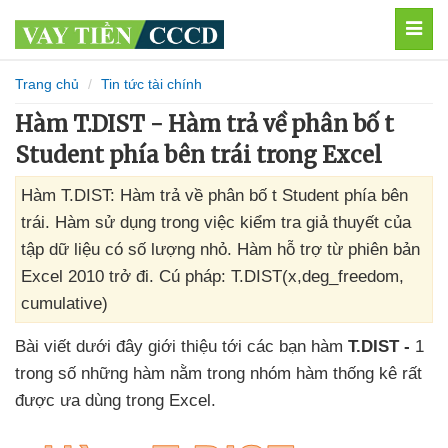
MEN
Trang chủ
Tin tức tài chính
Hàm T.DIST - Hàm trả về phân bố t
Student phía bên trái trong Excel
Hàm T.DIST: Hàm trả về phân bố t Student phía bên
trái. Hàm sử dụng trong việc kiểm tra giả thuyết của
tập dữ liệu có số lượng nhỏ. Hàm hỗ trợ từ phiên bản
Excel 2010 trở đi. Cú pháp: T.DIST(x,deg_freedom,
cumulative)
Bài viết
dưới đây giới thiệu tới
các bạn hàm
T.DIST -
1
trong số
những hàm nằm trong nhóm hàm thống kê
rất
được ưa dùng trong Excel.