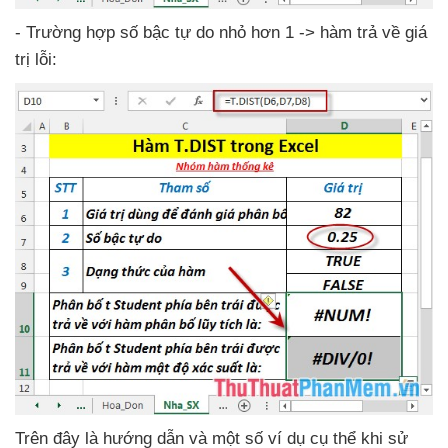
- Trường hợp số bậc tự do nhỏ hơn 1 -> hàm trả về giá
trị lỗi:
Trên đây là hướng dẫn
và một số ví dụ cụ thể khi sử