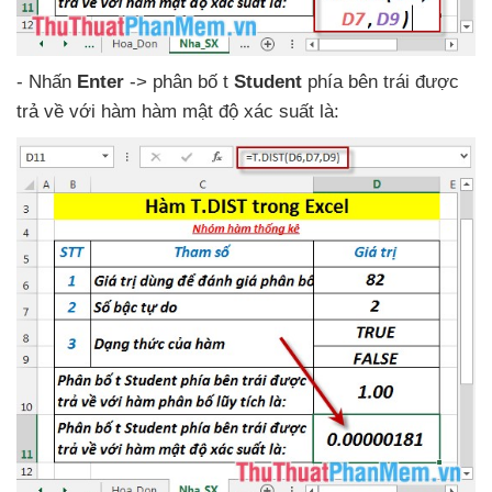
- Nhấn
Enter
-> phân bố t
Student
phía bên trái
được
trả về
với hàm hàm mật độ xác suất là: