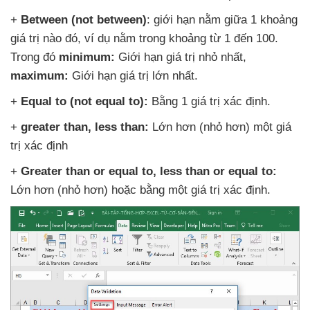
+
Between (not between)
: giới hạn nằm giữa 1 khoảng
giá trị nào đó
, ví dụ nằm trong khoảng từ 1 đến 100
.
Trong đó
minimum:
Giới hạn giá trị nhỏ nhất
,
maximum:
Giới hạn giá trị lớn nhất.
+
Equal to (not equal to):
Bằng 1 giá trị xác định.
+
greater than
, less than:
Lớn hơn (nhỏ hơn) một giá
trị xác định
+
Greater than or equal to
, less than or equal to:
Lớn hơn (nhỏ hơn)
hoặc bằng một giá trị xác định.