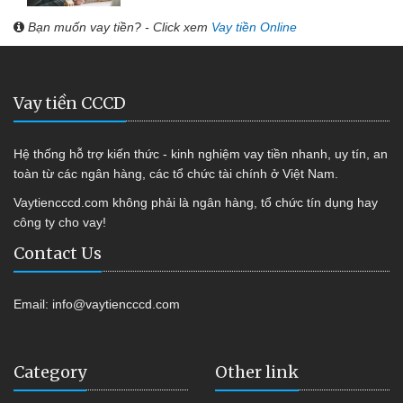
Bạn muốn vay tiền? - Click xem
Vay tiền Online
Vay tiền CCCD
Hệ thống hỗ trợ kiến thức - kinh nghiệm vay tiền nhanh, uy tín, an
toàn từ các ngân hàng, các tổ chức tài chính ở Việt Nam.
Vaytiencccd.com không phải là ngân hàng, tổ chức tín dụng hay
công ty cho vay!
Contact Us
Email:
info@vaytiencccd.com
Category
Other link