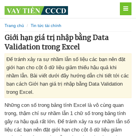
MEN
Trang chủ
Tin tức tài chính
Giới hạn giá trị nhập bằng Data
Validation trong Excel
Để tránh xảy ra sự nhầm lẫn số liệu các bạn nên đặt
giới hạn cho cột ô dữ liệu giảm thiểu hậu quả khi
nhầm lẫn. Bài viết dưới đây hướng dẫn chi tiết tới các
bạn cách Giới hạn giá trị nhập bằng Data Validation
trong Excel.
Những con số trong bảng tính Excel là vô cùng quan
trọng
, thậm chí sự nhầm lẫn 1 chữ số trong bảng tính
gây ra hậu quả
rất lớn
. Để tránh xảy ra sự nhầm lẫn số
liệu
các bạn nên đặt giới hạn cho cột ô dữ liệu giảm