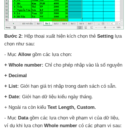
Bước 2:
Hộp thoại xuất hiện kích chọn thẻ
Setting
lựa
chọn
như sau:
- Mục
Allow
gồm
các lựa chọn:
+ Whole number:
Chỉ cho phép nhập vào là số nguyên
+ Decimal
+ List:
Giới hạn giá trị nhập trong danh sách có sẵn.
+ Date:
Giới hạn dữ liệu kiểu ngày tháng.
+
Ngoài ra còn kiểu
Text Length
, Custom.
- Mục
Data
gồm
các lựa chọn về phạm vi
của dữ liệu
,
ví dụ khi lựa chọn
Whole number
có
các phạm vi sau: