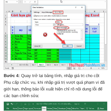
Bước 4:
Quay trở lại bảng tính
, nhập giá trị cho cột
Phụ cấp chức vụ
, khi nhập giá trị vượt
quá phạm vi
đã
giới hạn
, thông báo lỗi xuất hiện chỉ rõ nội dung lỗi
để
các bạn chỉnh sửa: