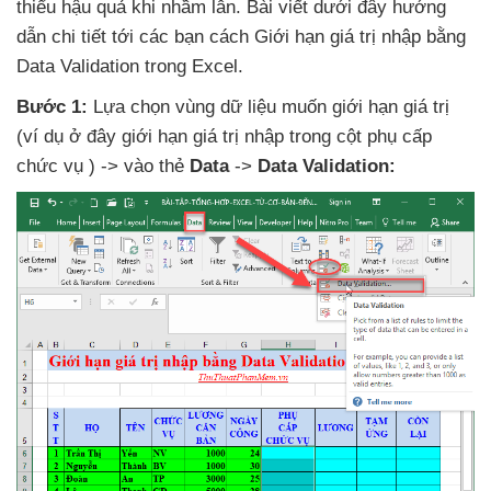
thiểu hậu quả khi nhầm lẫn
. Bài viết
dưới đây hướng
dẫn chi tiết tới
các bạn cách Giới hạn giá trị nhập bằng
Data Validation trong Excel.
Bước 1:
Lựa chọn vùng dữ liệu muốn giới hạn giá trị
(ví dụ ở đây giới hạn giá trị nhập trong cột phụ cấp
chức vụ ) -> vào thẻ
Data
->
Data Validation: