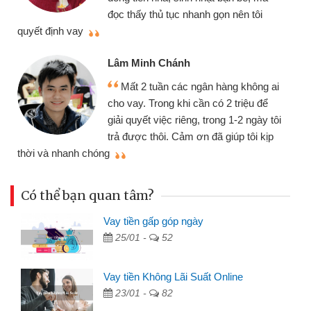
đọc thấy thủ tục nhanh gọn nên tôi
quyết định vay
Lâm Minh Chánh
Mất 2 tuần các ngân hàng không ai
cho vay. Trong khi cần có 2 triệu để
giải quyết việc riêng, trong 1-2 ngày tôi
trả được thôi. Cảm ơn đã giúp tôi kịp
thời và nhanh chóng
Có thể bạn quan tâm?
Vay tiền gấp góp ngày
25/01 -
52
Vay tiền Không Lãi Suất Online
23/01 -
82