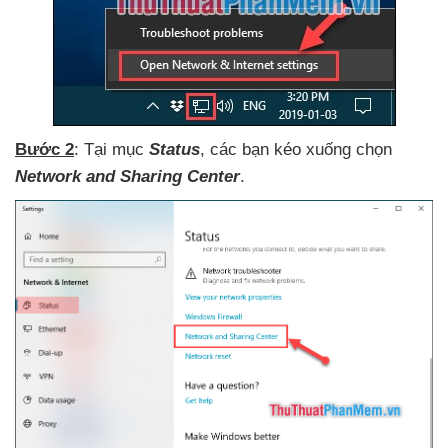
Bước 2
: Tại mục
Status
,
các bạn kéo xuống chọn
Network and Sharing Center
.