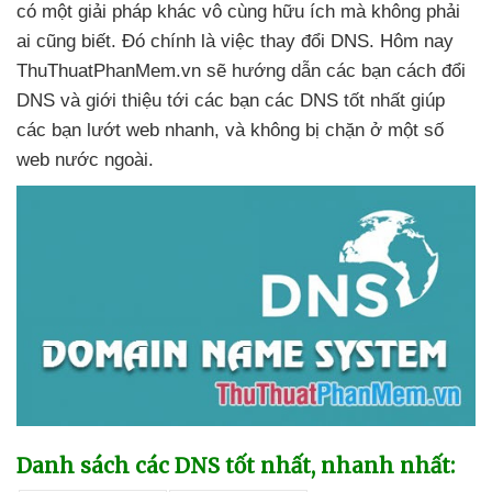
có một giải pháp khác vô cùng hữu ích
mà không phải
ai
cũng biết
. Đó chính là việc thay đổi DNS
. Hôm nay
ThuThuatPhanMem.vn
sẽ hướng dẫn
các bạn cách đổi
DNS
và giới thiệu tới
các bạn
các DNS tốt nhất giúp
các bạn lướt web nhanh
,
và không bị chặn ở một số
web nước ngoài.
Danh sách
các DNS tốt nhất
, nhanh nhất
: