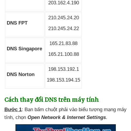
203.162.4.190
210.245.24.20
DNS FPT
210.245.24.22
165.21.83.88
DNS Singapore
165.21.100.88
198.153.192.1
DNS Norton
198.153.194.15
Cách thay đổi DNS trên máy tính
Bước 1
: Bạn bấm chuột phải vào biểu tượng mạng máy
tính
, chọn
Open Network & Internet Settings
.