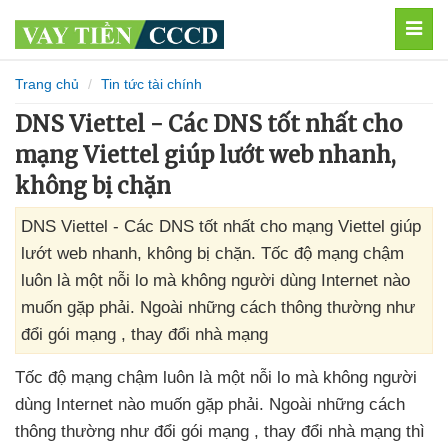
MEN
Trang chủ
Tin tức tài chính
DNS Viettel - Các DNS tốt nhất cho
mạng Viettel giúp lướt web nhanh,
không bị chặn
DNS Viettel - Các DNS tốt nhất cho mạng Viettel giúp
lướt web nhanh, không bị chặn. Tốc độ mạng chậm
luôn là một nỗi lo mà không người dùng Internet nào
muốn gặp phải. Ngoài những cách thông thường như
đổi gói mạng , thay đổi nhà mạng
Tốc độ mạng chậm luôn là một nỗi lo
mà không người
dùng Internet nào muốn gặp phải
. Ngoài
những cách
thông thường như đổi gói mạng
, thay đổi nhà mạng
thì