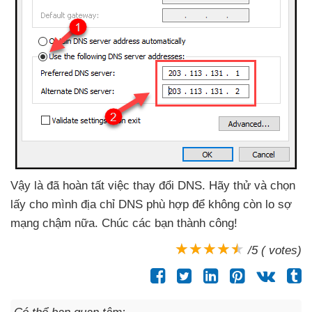
Vậy là
đã hoàn tất việc thay đổi DNS
. Hãy thử
và chọn
lấy cho mình địa chỉ DNS phù hợp
để không còn lo sợ
mạng chậm nữa
. Chúc
các bạn thành công!
/5 ( votes)