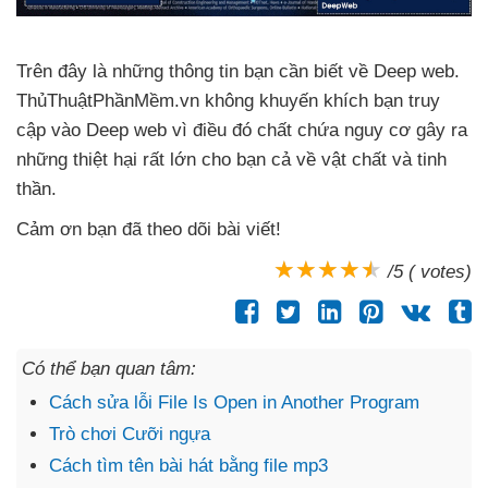
Trên đây là
những thông tin bạn cần biết về Deep web
.
ThủThuậtPhầnMềm.vn không khuyến khích bạn truy
cập vào Deep web vì điều đó chất chứa nguy cơ gây ra
những thiệt hại
rất lớn cho bạn cả về vật chất
và tinh
thần
.
Cảm ơn bạn
đã theo dõi bài viết!
/5 ( votes)
Có thể bạn quan tâm:
Cách sửa lỗi File Is Open in Another Program
Trò chơi Cưỡi ngựa
Cách tìm tên bài hát bằng file mp3