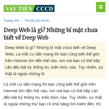
MEN
Trang chủ
Tin tức tài chính
Deep Web là gì? Những bí mật chưa
biết về Deep Web
Deep Web là gì? Những bí mật chưa biết về Deep
Web. Là một cư dân mạng thì bạn cũng biết thế giới
trên Internet lớn đến thế nào, nơi mà bạn có thể tiếp
cận đến bất kỳ thông tin, kiến thức nào. Tuy nhiên, sự
thật là ngoài những th
Là một cư dân mạng
thì bạn
cũng biết thế giới trên
Internet lớn đến thế nào
, nơi
mà bạn
có thể tiếp cận
đến bất kỳ thông tin
, kiến thức nào
. Tuy nhiên
, sự thật
là ngoài
những thứ bạn có khả năng tìm kiếm đến
,
thì