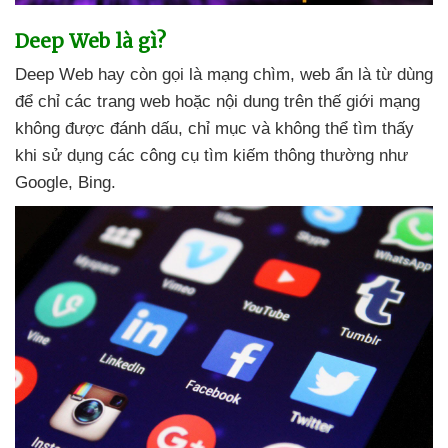
Deep Web là gì?
Deep Web hay còn gọi là mạng chìm
, web ẩn là từ dùng
để chỉ
các trang web
hoặc nội dung trên thế giới mạng
không
được đánh dấu
, chỉ mục
và không thể tìm thấy
khi sử dụng
các công cụ tìm kiếm thông thường như
Google
, Bing
.