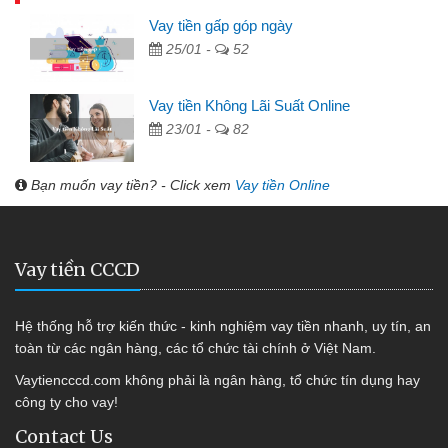
Vay tiền gấp góp ngày
25/01 -
52
Vay tiền Không Lãi Suất Online
23/01 -
82
Bạn muốn vay tiền? - Click xem
Vay tiền Online
Vay tiền CCCD
Hệ thống hỗ trợ kiến thức - kinh nghiệm vay tiền nhanh, uy tín, an
toàn từ các ngân hàng, các tổ chức tài chính ở Việt Nam.
Vaytiencccd.com không phải là ngân hàng, tổ chức tín dụng hay
công ty cho vay!
Contact Us