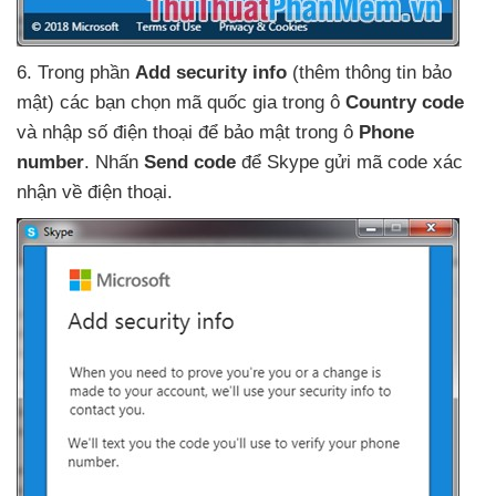
6
. Trong phần
Add security info
(thêm thông tin bảo
mật)
các bạn chọn mã quốc gia trong ô
Country code
và nhập số điện thoại
để bảo mật trong ô
Phone
number
. Nhấn
Send code
để Skype gửi mã code xác
nhận về điện thoại.