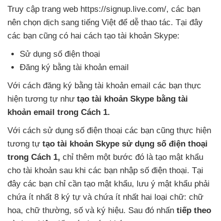
Truy cập trang web https://signup.live.com/
,
các bạn
nên chọn dịch sang tiếng Việt
để dễ thao tác
. Tại đây
các bạn
cũng có hai cách tạo tài khoản Skype:
Sử dụng số điện thoại
Đăng ký bằng tài khoản email
Với cách đăng ký bằng tài khoản email
các bạn thực
hiện tương tự như
tạo tài khoản Skype bằng tài
khoản email
trong Cách 1.
Với cách sử dụng số điện thoại
các bạn
cũng thực hiện
tương tự
tạo tài khoản Skype sử dụng số điện thoại
trong Cách 1,
chỉ thêm một bước đó là tạo mật khẩu
cho tài khoản sau khi
các bạn nhập số điện thoại
. Tại
đây
các bạn chỉ cần tạo mật khẩu
, lưu ý mật khẩu phải
chứa ít nhất 8 ký tự
và chứa ít nhất hai loại chữ: chữ
hoa
, chữ thường
, số
và ký hiệu
. Sau đó nhấn
tiếp theo