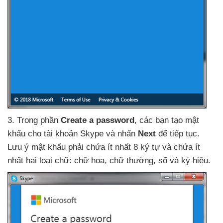
3
. Trong phần
Create a password
,
các bạn tạo mật
khẩu cho tài khoản Skype
và nhấn
Next
để tiếp tục
.
Lưu ý mật khẩu phải chứa ít nhất 8 ký tự
và chứa ít
nhất hai loại chữ: chữ hoa
, chữ thường
, số
và ký hiệu.