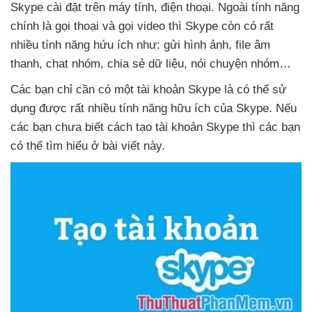
Skype cài đặt trên máy tính
, điện thoại
. Ngoài tính năng
chính là gọi thoại
và gọi video
thì Skype còn có
rất
nhiều tính năng hứu ích như: gửi hình ảnh
, file âm
thanh
, chat nhóm
, chia sẻ dữ liệu
, nói chuyện nhóm…
Các bạn chỉ cần có một tài khoản Skype là
có thể sử
dụng
được
rất nhiều tính năng hữu ích
của Skype
.
Nếu
các bạn chưa biết cách tạo tài khoản Skype
thì
các bạn
có thể tìm hiểu ở bài viết này.