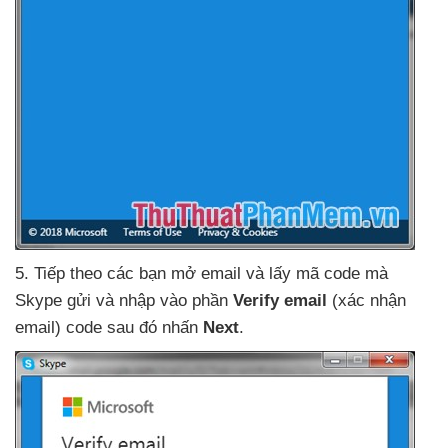
5
. Tiếp theo
các bạn mở email
và lấy mã code
mà
Skype gửi
và nhập vào phần
Verify email
(xác nhận
email) code
sau đó nhấn
Next
.