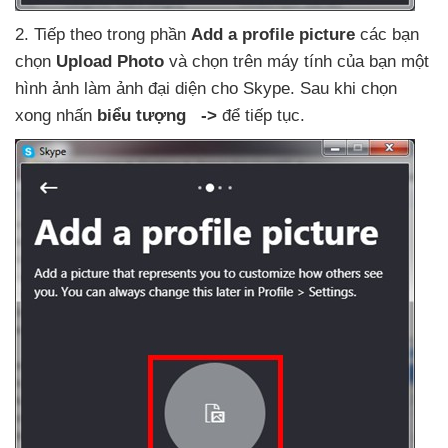
2
. Tiếp theo trong phần
Add a profile picture
các bạn
chọn
Upload Photo
và chọn trên máy tính
của bạn một
hình ảnh làm ảnh đại diện cho Skype
. Sau khi chọn
xong nhấn
biểu tượng ->
để tiếp tục.