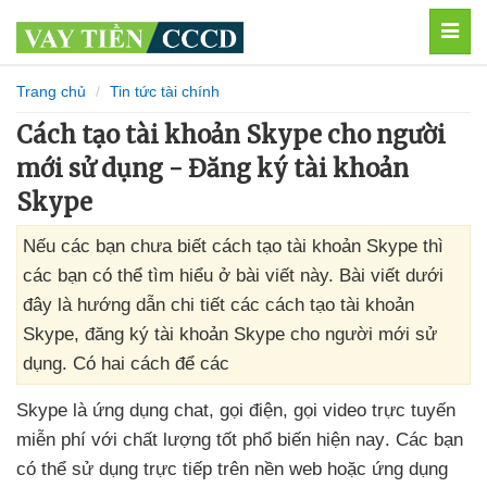
MEN
Trang chủ
Tin tức tài chính
Cách tạo tài khoản Skype cho người
mới sử dụng - Đăng ký tài khoản
Skype
Nếu các bạn chưa biết cách tạo tài khoản Skype thì
các bạn có thể tìm hiểu ở bài viết này. Bài viết dưới
đây là hướng dẫn chi tiết các cách tạo tài khoản
Skype, đăng ký tài khoản Skype cho người mới sử
dụng. Có hai cách để các
Skype là ứng dụng chat
, gọi điện
, gọi video trực tuyến
miễn phí
với chất lượng tốt phổ biến
hiện nay
. Các bạn
có thể sử dụng trực tiếp trên nền web
hoặc ứng dụng