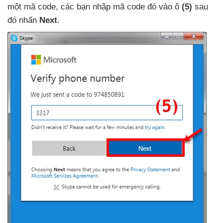
một mã code
,
các bạn nhập mã code đó vào ô
(5)
sau
đó nhấn
Next
.