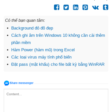
Có thể bạn quan tâm:
Background đỏ đô đẹp
Cách ghi âm trên Windows 10 không cần cài thêm
phần mềm
Hàm Power (hàm mũ) trong Excel
Các loại virus máy tính phổ biến
Đặt pass (mật khẩu) cho file bất kỳ bằng WinRAR