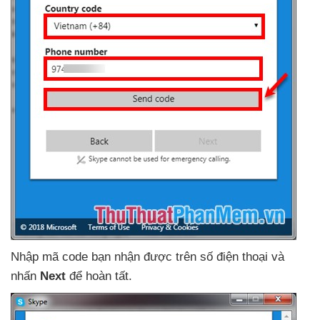
Nhập mã code bạn nhận
được trên số điện thoại
và
nhấn
Next
để hoàn tất.