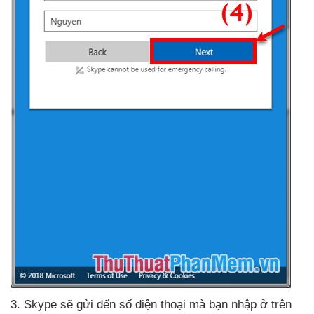
3
. Skype
sẽ gửi đến số điện thoại
mà bạn nhập ở trên