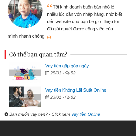
Tôi kinh doanh buôn bán nhỏ lẻ
nhiều lúc cần vốn nhập hàng, nhờ biết
đến website qua bạn bè giới thiệu tôi
đã giải quyết được công việc của
mình nhanh chóng
th
Có thể bạn quan tâm?
Vay tiền gấp góp ngày
25/01 -
52
Vay tiền Không Lãi Suất Online
23/01 -
82
Bạn muốn vay tiền? - Click xem
Vay tiền Online