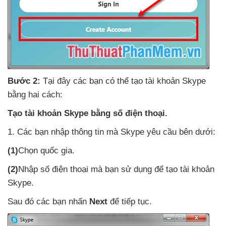
Bước 2:
Tại đây
các bạn
có thể tạo tài khoản Skype
bằng hai cách:
Tạo tài khoản Skype bằng số điện thoại.
1
. Các bạn nhập thông tin
mà Skype yêu cầu bên dưới:
(1)
Chọn quốc gia.
(2)
Nhập số điện thoại
mà bạn sử dụng
để tạo tài khoản
Skype.
Sau đó
các bạn nhấn
Next
để tiếp tục.