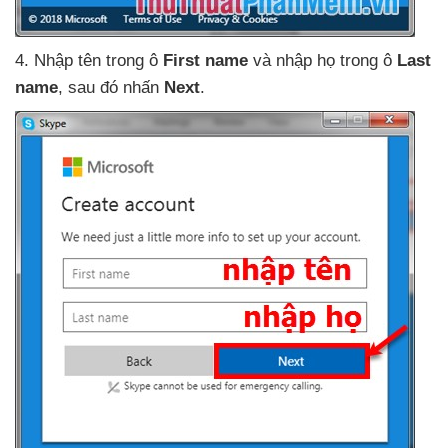
4
. Nhập tên trong ô
First name
và nhập họ trong ô
Last
name
,
sau đó nhấn
Next
.