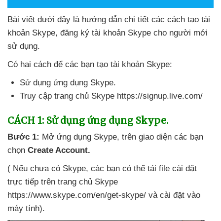
Bài viết
dưới đây là hướng dẫn chi tiết
các cách tạo tài
khoản Skype
, đăng ký tài khoản Skype cho người mới
sử dụng.
Có hai cách
để
các bạn tạo tài khoản Skype:
Sử dụng ứng dụng Skype.
Truy cập trang chủ Skype https://signup.live.com/
CÁCH 1: Sử dụng ứng dụng Skype.
Bước 1:
Mở ứng dụng Skype
, trên giao diện
các bạn
chọn
Create Account.
(
Nếu chưa có Skype
,
các bạn
có thể tải file cài đặt
trực tiếp trên trang chủ Skype
https://www.skype.com/en/get-skype/
và cài đặt vào
máy tính).