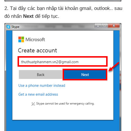
2
. Tại đây
các bạn nhập tài khoản gmail
, outlook.
.
sau
đó nhấn
Next
để tiếp tục.