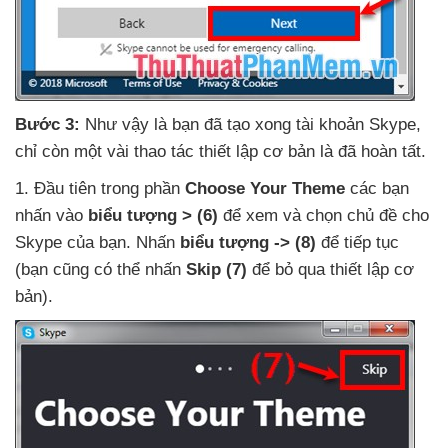
Bước 3:
Như vậy là bạn
đã tạo xong tài khoản Skype
,
chỉ còn một vài thao tác thiết lập cơ bản là
đã hoàn tất
.
1
. Đầu tiên trong phần
Choose Your Theme
các bạn
nhấn vào
biểu tượng > (6)
để xem
và chọn chủ đề cho
Skype
của bạn
. Nhấn
biểu tượng ->
(8)
để tiếp tục
(bạn
cũng
có thể nhấn
Skip
(7)
để bỏ qua thiết lập cơ
bản).