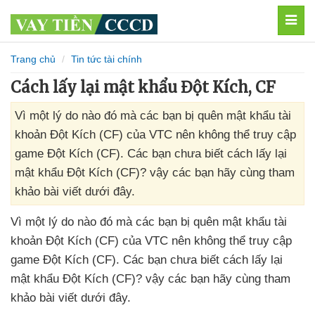
MEN
Trang chủ
Tin tức tài chính
Cách lấy lại mật khẩu Đột Kích, CF
Vì một lý do nào đó mà các bạn bị quên mật khẩu tài
khoản Đột Kích (CF) của VTC nên không thể truy cập
game Đột Kích (CF). Các bạn chưa biết cách lấy lại
mật khẩu Đột Kích (CF)? vậy các bạn hãy cùng tham
khảo bài viết dưới đây.
Vì một lý do nào đó
mà
các bạn bị quên mật khẩu tài
khoản Đột Kích (CF)
của VTC nên không thể truy cập
game Đột Kích (CF)
. Các bạn chưa biết cách lấy lại
mật khẩu Đột Kích (CF)
? vậy
các bạn hãy cùng tham
khảo bài viết
dưới đây.