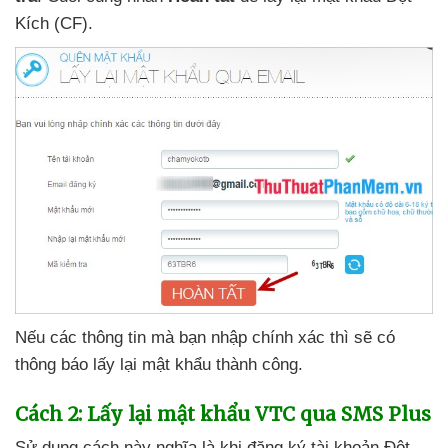
Kích (CF).
Nếu
các thông tin
mà bạn nhập chính xác
thì
sẽ có
thông báo lấy lại mật khẩu thành công
.
Cách 2: Lấy lại mật khẩu VTC qua SMS Plus
Sử dụng cách này nghĩa là khi đăng ký tài khoản Đột