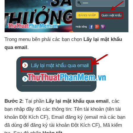
Trong menu bên phải
các bạn chọn
Lấy lại mật khẩu
qua email
.
Bước 2:
Tại phần
Lấy lại mật khẩu qua email
,
các
bạn nhập đầy đủ
các thông tin: Tên tài khoản (tên tài
khoản Đột Kích CF)
, Email đăng ký (email
mà
các bạn
đã dùng
để đăng ký tài khoản Đột Kích CF)
, Mã kiểm