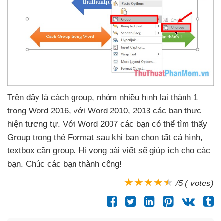
Trên đây là cách group
, nhóm nhiều hình lại thành 1
trong Word 2016
,
với Word 2010
, 2013
các bạn thực
hiện tương tự
. Với Word 2007
các bạn
có thể tìm thấy
Group trong thẻ Format sau khi bạn chọn
tất cả hình
,
textbox cần group
. Hi vọng bài viết
sẽ giúp ích cho
các
bạn
. Chúc
các bạn thành công!
/5 ( votes)