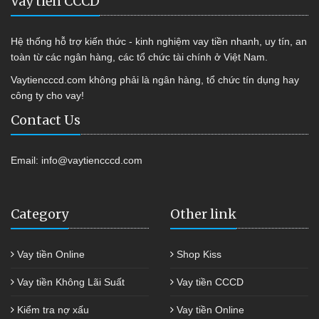
Vay tiền CCCD
Hệ thống hỗ trợ kiến thức - kinh nghiệm vay tiền nhanh, uy tín, an
toàn từ các ngân hàng, các tổ chức tài chính ở Việt Nam.
Vaytiencccd.com không phải là ngân hàng, tổ chức tín dụng hay
công ty cho vay!
Contact Us
Email:
info@vaytiencccd.com
Category
Other link
Vay tiền Online
Shop Kiss
Vay tiền Không Lãi Suất
Vay tiền CCCD
Kiểm tra nợ xấu
Vay tiền Online