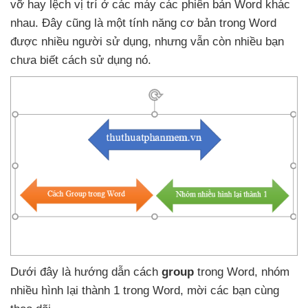
vỡ hay lệch vị trí ở
các máy
các phiên bản Word khác
nhau
. Đây
cũng là một tính năng cơ bản trong Word
được nhiều người sử dụng
,
nhưng
vẫn còn nhiều bạn
chưa biết cách sử dụng nó.
Dưới đây là hướng dẫn cách
group
trong Word
, nhóm
nhiều hình lại thành 1 trong Word
, mời
các bạn cùng