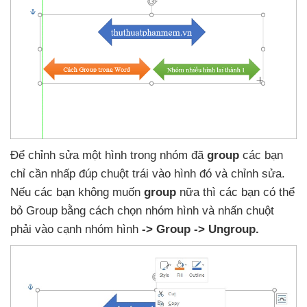
Để chỉnh sửa một hình trong nhóm
đã
group
các bạn
chỉ cần nhấp đúp chuột trái vào hình đó
và chỉnh sửa
.
Nếu
các bạn không muốn
group
nữa
thì
các bạn
có thể
bỏ Group bằng cách chọn nhóm hình
và nhấn chuột
phải vào cạnh nhóm hình
-> Group -> Ungroup.