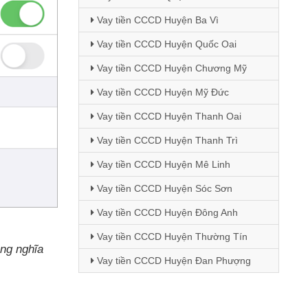
Vay tiền CCCD Huyện Ba Vì
Vay tiền CCCD Huyện Quốc Oai
Vay tiền CCCD Huyện Chương Mỹ
Vay tiền CCCD Huyện Mỹ Đức
Vay tiền CCCD Huyện Thanh Oai
Vay tiền CCCD Huyện Thanh Trì
Vay tiền CCCD Huyện Mê Linh
Vay tiền CCCD Huyện Sóc Sơn
Vay tiền CCCD Huyện Đông Anh
Vay tiền CCCD Huyện Thường Tín
ng nghĩa
Vay tiền CCCD Huyện Đan Phượng