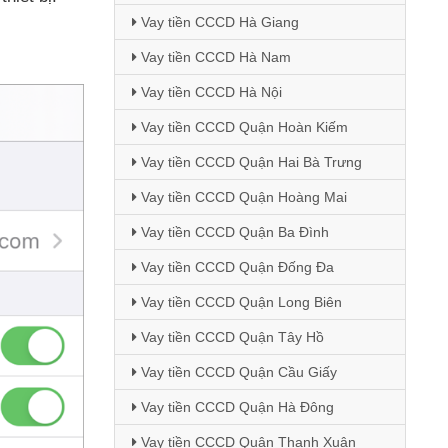
Vay tiền CCCD Hà Giang
Vay tiền CCCD Hà Nam
Vay tiền CCCD Hà Nội
Vay tiền CCCD Quận Hoàn Kiếm
Vay tiền CCCD Quận Hai Bà Trưng
Vay tiền CCCD Quận Hoàng Mai
Vay tiền CCCD Quận Ba Đình
Vay tiền CCCD Quận Đống Đa
Vay tiền CCCD Quận Long Biên
Vay tiền CCCD Quận Tây Hồ
Vay tiền CCCD Quận Cầu Giấy
Vay tiền CCCD Quận Hà Đông
Vay tiền CCCD Quận Thanh Xuân