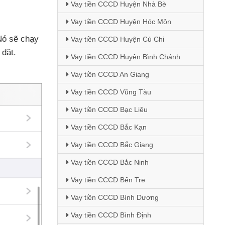
Vay tiền CCCD Huyện Nhà Bè
Vay tiền CCCD Huyện Hóc Môn
Nó
sẽ chạy
Vay tiền CCCD Huyện Củ Chi
 đặt.
Vay tiền CCCD Huyện Bình Chánh
Vay tiền CCCD An Giang
Vay tiền CCCD Vũng Tàu
Vay tiền CCCD Bạc Liêu
Vay tiền CCCD Bắc Kạn
Vay tiền CCCD Bắc Giang
Vay tiền CCCD Bắc Ninh
Vay tiền CCCD Bến Tre
Vay tiền CCCD Bình Dương
Vay tiền CCCD Bình Định