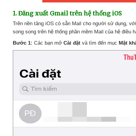
1
. Đăng xuất Gmail trên hệ thống iOS
Trên nền tảng iOS có sẵn Mail cho người sử dụng
,
vớ
song song trên hệ thống phần mềm Mail
của hệ điều 
Bước 1:
Các bạn mở
Cài đặt
và tìm đến mục
Mật kh