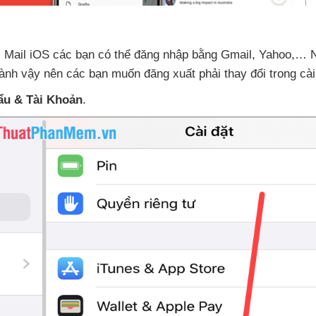
i Mail iOS
các bạn
có thể đăng nhập bằng Gmail
, Yahoo,… 
hành vậy nên
các bạn muốn đăng xuất phải thay đổi trong cài
ẩu & Tài Khoản
.