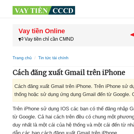
Vay tiền Online
Vay tiền chỉ cần CMND
Trang chủ
Tin tức tài chính
Cách đăng xuất Gmail trên iPhone
Cách đăng xuất Gmail trên iPhone. Trên iPhone sử dụ
thống hoặc sử dụng ứng dụng Gmail đến từ Google. C
Trên iPhone sử dụng IOS
các bạn
có thể đăng nhập Gm
từ Google
. Cả hai cách trên đều có chung một phươn
duy nhất là một cái
của hệ thống
và một cái đến từ nhà
dẫn
các bạn cách đăng xuất Gmail trên iPhone.