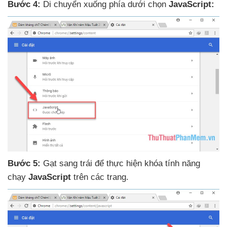
Bước 4:
Di chuyển xuống phía dưới chọn
JavaScript:
Bước 5:
Gạt sang trái
để thực hiện khóa tính năng
chạy
JavaScript
trên
các trang.