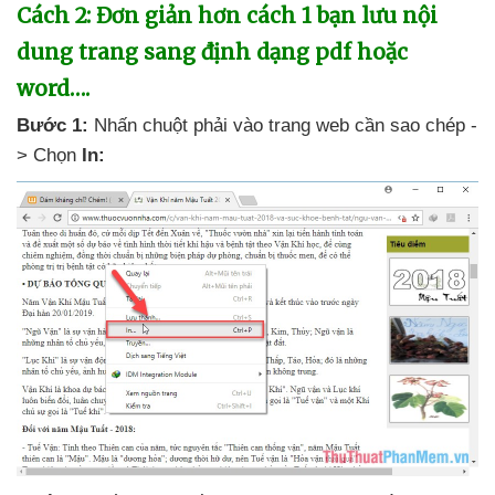
Cách 2: Đơn giản hơn cách 1 bạn lưu nội
dung trang sang định dạng pdf
hoặc
word….
Bước 1:
Nhấn chuột phải vào trang web cần sao chép -
> Chọn
In: