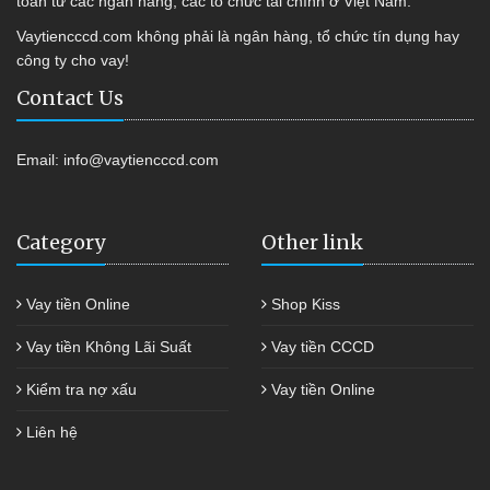
toàn từ các ngân hàng, các tổ chức tài chính ở Việt Nam.
Vaytiencccd.com không phải là ngân hàng, tổ chức tín dụng hay
công ty cho vay!
Contact Us
Email:
info@vaytiencccd.com
Category
Other link
Vay tiền Online
Shop Kiss
Vay tiền Không Lãi Suất
Vay tiền CCCD
Kiểm tra nợ xấu
Vay tiền Online
Liên hệ