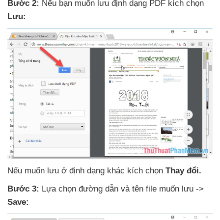
Bước 2:
Nếu bạn muốn lưu định dạng PDF kích chọn
Lưu:
Nếu muốn lưu ở định dạng khác kích chọn
Thay đổi.
Bước 3:
Lựa chọn đường dẫn
và tên file muốn lưu ->
Save: