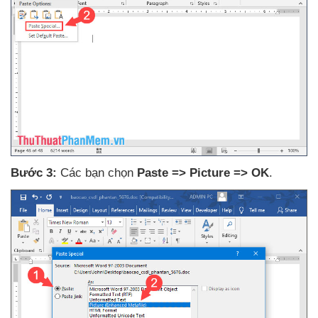
Bước 3:
Các bạn chọn
Paste => Picture => OK
.