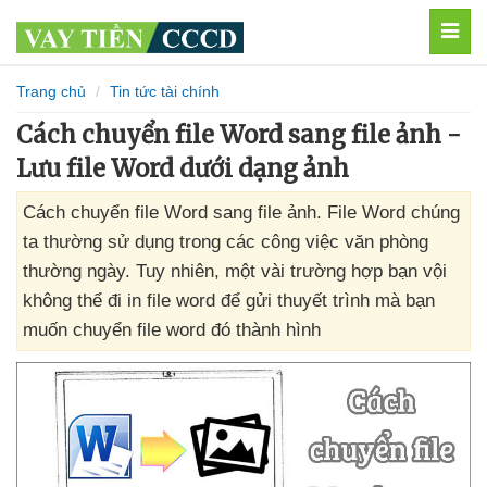
MEN
Trang chủ
Tin tức tài chính
Cách chuyển file Word sang file ảnh -
Lưu file Word dưới dạng ảnh
Cách chuyển file Word sang file ảnh. File Word chúng
ta thường sử dụng trong các công việc văn phòng
thường ngày. Tuy nhiên, một vài trường hợp bạn vội
không thể đi in file word để gửi thuyết trình mà bạn
muốn chuyển file word đó thành hình