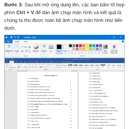
Bước 3:
Sau khi mở ứng dụng lên
,
các bạn bấm tổ hợp
phím
Ctrl + V
để dán ảnh chụp màn hình
và kết quả là
chúng ta thu
được toàn bộ ảnh chụp màn hình như bên
dưới.