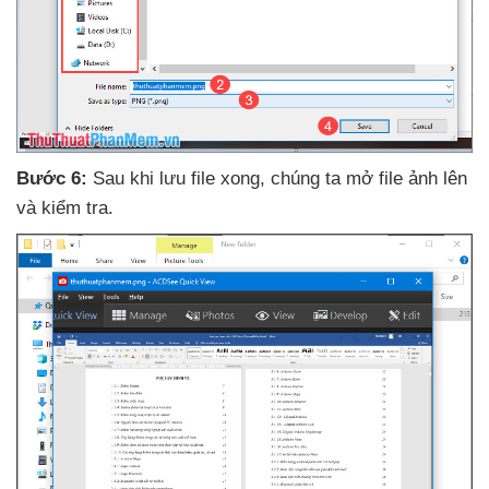
Bước 6:
Sau khi lưu file xong
, chúng ta mở file ảnh lên
và kiểm tra
.