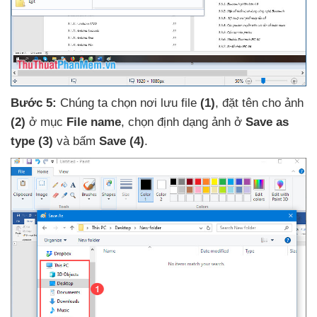
Bước 5:
Chúng ta chọn nơi lưu file
(1)
, đặt tên cho ảnh
(2)
ở mục
File name
, chọn định dạng ảnh ở
Save as
type
(3)
và bấm
Save
(4)
.