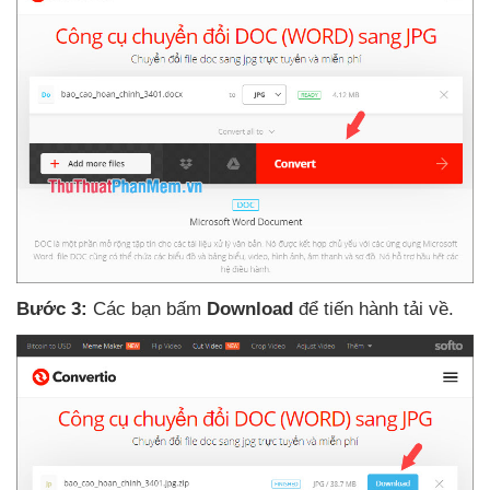
Bước 3:
Các bạn bấm
Download
để tiến hành tải về.