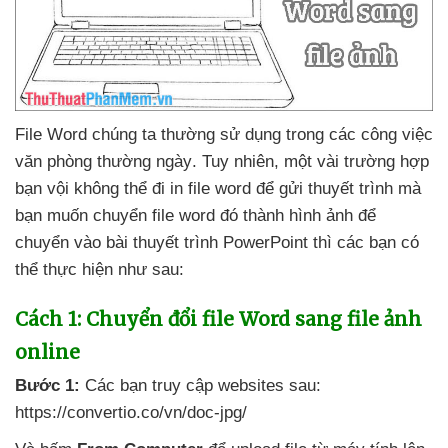
File Word chúng ta thường sử dụng trong
các công việc
văn phòng thường ngày
. Tuy nhiên
, một vài trường hợp
bạn vội không thể đi in file word
để gửi thuyết trình
mà
bạn muốn chuyển file word đó thành hình ảnh
để
chuyển vào bài thuyết trình PowerPoint
thì
các bạn
có
thể thực hiện
như sau:
Cách 1: Chuyển đổi file Word sang file ảnh
online
Bước 1:
Các bạn truy cập websites sau:
https://convertio.co/vn/doc-jpg/