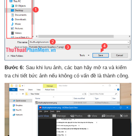
Bước 6:
Sau khi lưu ảnh
,
các bạn hãy mở ra
và kiểm
tra chi tiết bức ảnh
nếu không có vấn đề là thành công
.