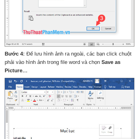
Bước 4:
Để lưu hình ảnh ra ngoài
,
các bạn click chuột
phải vào hình ảnh trong file word
và chọn
Save as
Picture…