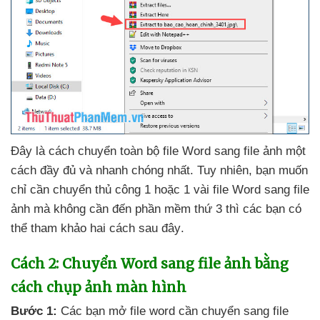
Đây là cách chuyển toàn bộ file Word sang file ảnh một
cách đầy đủ
và nhanh chóng nhất
. Tuy nhiên
, bạn muốn
chỉ cần chuyển thủ công 1
hoặc 1 vài file Word sang file
ảnh
mà không cần đến phần mềm thứ 3
thì
các bạn
có
thể tham khảo hai cách
sau đây
.
Cách 2: Chuyển Word sang file ảnh bằng
cách chụp ảnh màn hình
Bước 1:
Các bạn mở file word cần chuyển sang file