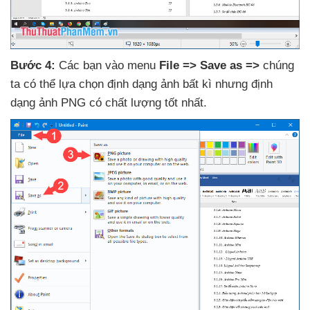
Bước 4:
Các bạn vào menu
File => Save as =>
chúng
ta
có thể lựa chọn định dạng ảnh bất kì
nhưng định
dạng ảnh PNG có chất lượng tốt nhất.