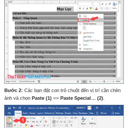
Bước 2:
Các bạn đặt con trỏ chuột đến vị trí cần chèn
ảnh
và chọn
Paste
(1)
=>
Paste Special…
(2)
.