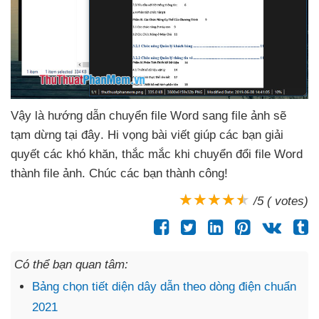
Vậy là hướng dẫn chuyển file Word sang file ảnh
sẽ
tạm dừng tại đây
. Hi vọng bài viết giúp
các bạn giải
quyết
các khó khăn
, thắc mắc khi chuyển đổi file Word
thành file ảnh
. Chúc
các bạn thành công!
/5 ( votes)
Có thể bạn quan tâm:
Bảng chọn tiết diện dây dẫn theo dòng điện chuẩn
2021