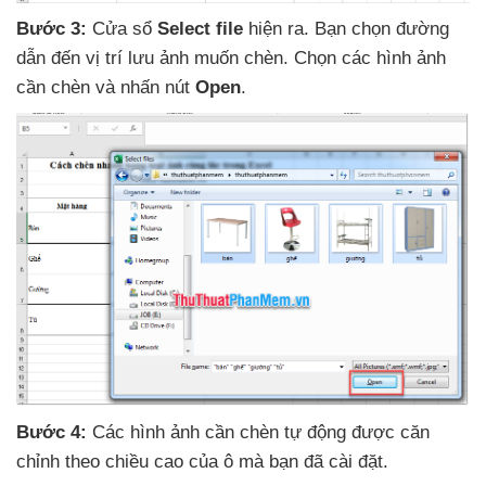
Bước 3:
Cửa sổ
Select file
hiện ra
. Bạn chọn đường
dẫn đến vị trí lưu ảnh muốn chèn
. Chọn
các hình ảnh
cần chèn
và nhấn nút
Open
.
Bước 4:
Các hình ảnh cần chèn tự động
được căn
chỉnh theo chiều cao
của ô
mà bạn
đã cài đặt.