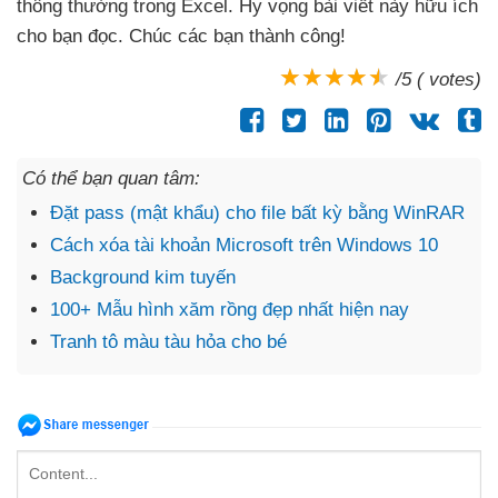
thông thường trong Excel
. Hy vọng bài viết này hữu ích
cho bạn đọc
. Chúc
các bạn thành công!
/5 ( votes)
Có thể bạn quan tâm:
Đặt pass (mật khẩu) cho file bất kỳ bằng WinRAR
Cách xóa tài khoản Microsoft trên Windows 10
Background kim tuyến
100+ Mẫu hình xăm rồng đẹp nhất hiện nay
Tranh tô màu tàu hỏa cho bé