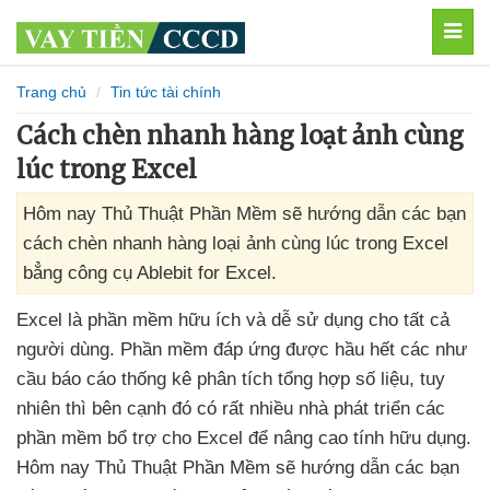
MEN
Trang chủ
Tin tức tài chính
Cách chèn nhanh hàng loạt ảnh cùng
lúc trong Excel
Hôm nay Thủ Thuật Phần Mềm sẽ hướng dẫn các bạn
cách chèn nhanh hàng loại ảnh cùng lúc trong Excel
bẳng công cụ Ablebit for Excel.
Excel là phần mềm hữu ích
và dễ sử dụng cho
tất cả
người dùng
. Phần mềm đáp ứng
được hầu hết
các như
cầu báo cáo thống kê phân tích tổng hợp số liệu
, tuy
nhiên
thì bên cạnh đó có
rất nhiều nhà phát triển
các
phần mềm bổ trợ cho Excel
để nâng cao tính hữu dụng
.
Hôm nay Thủ Thuật Phần Mềm
sẽ hướng dẫn
các bạn