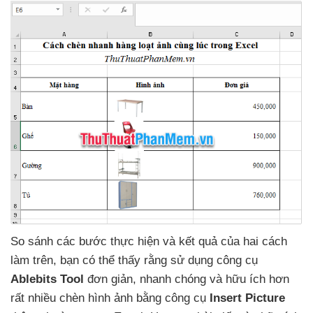
So sánh
các bước thực hiện
và kết quả
của hai cách
làm trên
, bạn
có thể thấy rằng sử dụng công cụ
Ablebits Tool
đơn giản
, nhanh chóng
và hữu ích hơn
rất nhiều chèn hình ảnh bằng công cụ
Insert Picture