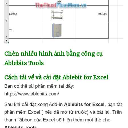
Chèn nhiều hình ảnh bằng công cụ
Ablebits Tools
Cách tải về
và cài đặt Ablebit for Excel
Bạn
có thể tải phần mềm tại đây:
https://www.ablebits.com/
Sau khi cài đặt xong Add-in
Ablebits
for Excel
, bạn tắt
phần mềm Excel (
nếu
đã mở từ trước)
và bật lại
.
Trên
thanh Ribbon
của Excel
sẽ hiện thêm một thẻ cho
Ablebits Tools
.