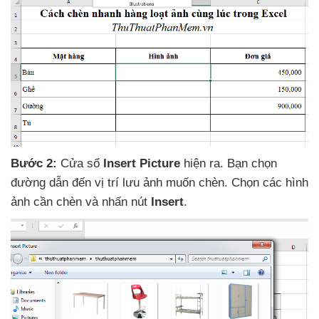
Bước 2:
Cửa sổ
Insert Picture
hiện ra
. Bạn chọn
đường dẫn đến vị trí lưu ảnh muốn chèn
. Chọn
các hình
ảnh cần chèn
và nhấn nút
Insert
.