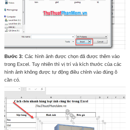
Bước 3:
Các hình ảnh
được chọn
đã
được thêm vào
trong Excel
. Tuy nhiên
thì vị trí
và kích thước
của
các
hình ảnh không
được tự động điều chỉnh vào đúng ô
cần có.