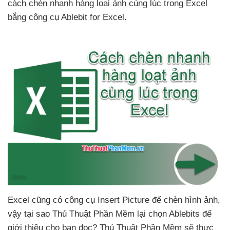
cách chèn nhanh hàng loại ảnh cùng lúc trong Excel
bẳng công cụ Ablebit for Excel.
Excel
cũng có công cụ Insert Picture
để chèn hình ảnh
,
vậy tại sao Thủ Thuật Phần Mềm lại chọn Ablebits
để
giới thiệu chọ bạn đọc
? Thủ Thuật Phần Mềm
sẽ thực