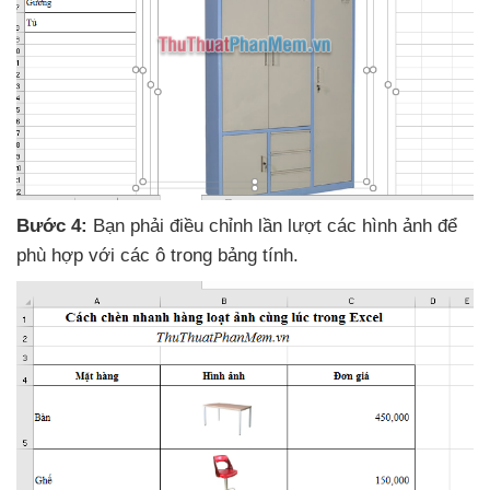
Bước 4:
Bạn phải điều chỉnh lần lượt
các hình ảnh
để
phù hợp
với
các ô trong bảng tính.