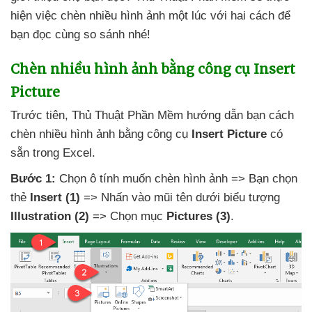
hiện việc chèn nhiều hình ảnh một lúc
với hai cách
để
bạn đọc cùng so sánh
nhé!
Chèn nhiều hình ảnh bằng công cụ Insert
Picture
Trước tiên
, Thủ Thuật Phần Mềm hướng dẫn bạn cách
chèn nhiều hình ảnh bằng công cụ
Insert Picture
có
sẵn trong Excel.
Bước 1:
Chọn ô tính muốn chèn hình ảnh => Bạn chọn
thẻ
Insert
(1)
=> Nhấn vào mũi tên dưới biểu tượng
Illustration
(2)
=> Chọn mục
Pictures
(3)
.