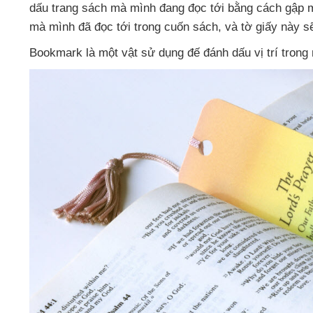
dấu trang sách
mà mình đang đọc tới bằng cách gập 
mà mình
đã đọc tới trong cuốn sách
,
và tờ giấy này
s
Bookmark là một vật sử dụng đế đánh dấu vị trí tron