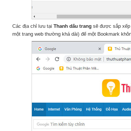
Các địa chỉ lưu tại
Thanh dấu trang
sẽ
được sắp xếp 
một trang web thường
khá dài)
để một Bookmark khô