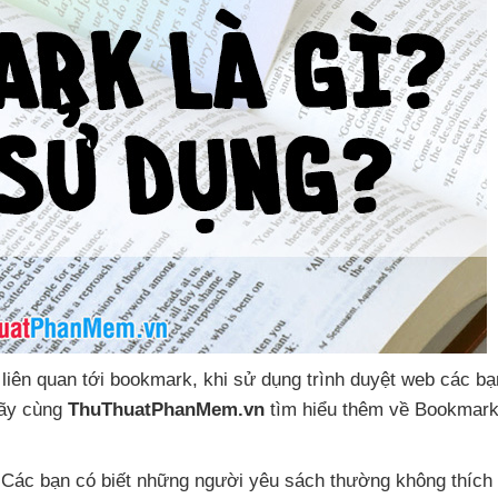
liên quan tới bookmark
, khi sử dụng trình duyệt web
các b
Hãy cùng
ThuThuatPhanMem.vn
tìm hiểu thêm về Bookmar
 Các bạn có biết
những người yêu sách thường không thích 