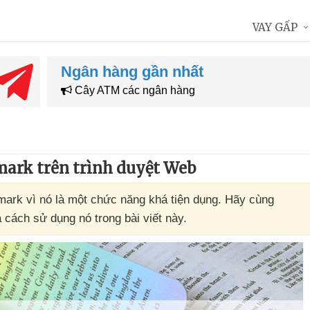
VAY GẤP
Ngân hàng gần nhất
Cây ATM các ngân hàng
ark trên trình duyệt Web
mark vì nó là một chức năng khá tiện dụng. Hãy cùng
ách sử dụng nó trong bài viết này.