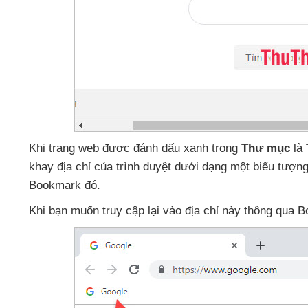
Khi trang web
được đánh dấu xanh trong
Thư mục
là
khay địa chỉ
của trình duyệt dưới dạng một biểu tượ
Bookmark đó.
Khi bạn muốn truy cập lại vào địa chỉ này thông qua 