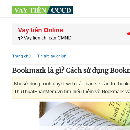
Vay tiền Online
Vay tiền chỉ cần CMND
Trang chủ
Tin tức tài chính
Bookmark là gì? Cách sử dụng Bookm
Khi sử dụng trình duyệt web các bạn sẽ cần tới book
ThuThuatPhanMem.vn tìm hiểu thêm về Bookmark và c