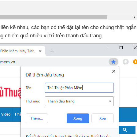
liền kề nhau
,
các bạn
có thể đặt lại tên cho chúng thật ngắn
ng chiếm
quá nhiều vị trí trên thanh dấu trang.