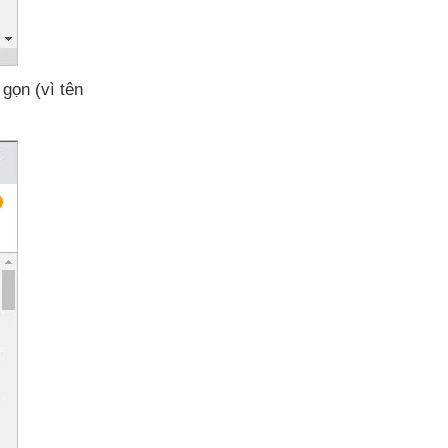
 gọn (vì tên