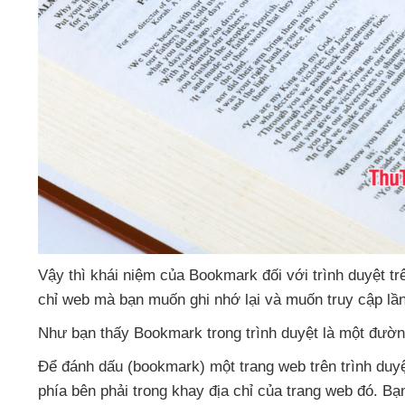
Vậy
thì khái niệm
của Bookmark đối
với trình duyệt t
chỉ web
mà bạn muốn ghi nhớ lại
và muốn truy cập lầ
Như bạn thấy Bookmark trong trình duyệt là một đườ
Để đánh dấu (bookmark) một trang web trên trình duy
phía bên phải trong khay địa chỉ
của trang web đó
. Bạ