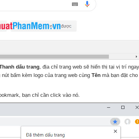
Thanh dấu trang
, địa chỉ trang web
sẽ hiển thị tại vị trí ng
ng nút bấm kèm logo
của trang web cùng
Tên
mà bạn đặt cho 
Bookmark
, bạn chỉ cần click vào nó.