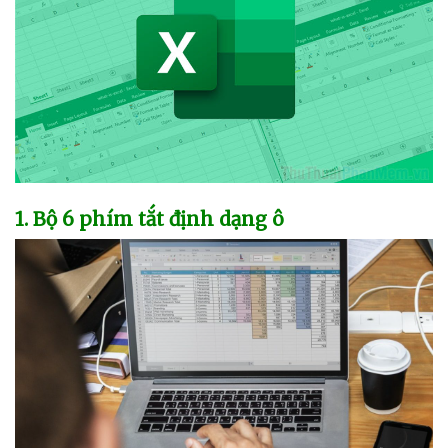
1
. Bộ 6 phím tắt định dạng ô