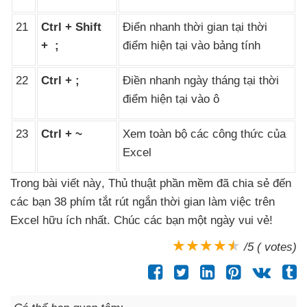
21
Ctrl + Shift
Điển nhanh thời gian tại thời
+ ;
điểm
hiện tại vào bảng tính
22
Ctrl + ;
Điền nhanh ngày tháng tại thời
điểm
hiện tại vào ô
23
Ctrl + ~
Xem toàn bộ
các công thức
của
Excel
Trong bài viết này
, Thủ thuật phần mềm
đã chia sẻ đến
các bạn 38 phím tắt rút ngắn thời gian làm việc trên
Excel hữu ích nhất
. Chúc
các bạn một ngày vui vẻ!
/5 ( votes)