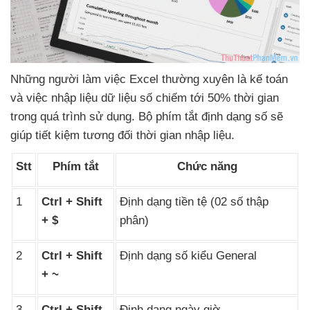
Những người làm việc Excel thường xuyên là kế toán
và việc nhập liệu dữ liệu số chiếm tới 50% thời gian
trong
quá trình sử dụng
. Bộ phím tắt định dạng số
sẽ
giúp tiết kiệm
tương đối thời gian nhập liệu.
Stt
Phím tắt
Chức năng
1
Ctrl + Shift
Định dạng tiền tệ (02 số thập
+ $
phân)
2
Ctrl + Shift
Định dạng số kiểu General
+ ~
3
Ctrl + Shift
Định dạng ngày giờ