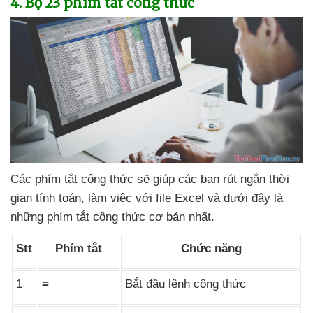
4
. Bộ 23 phím tắt công thức
Các phím tắt công thức
sẽ giúp
các bạn rút ngắn thời
gian tính toán
, làm việc
với file Excel
và
dưới đây là
những phím tắt công thức cơ bản nhất.
Stt
Phím tắt
Chức năng
1
=
Bắt đầu lệnh công thức