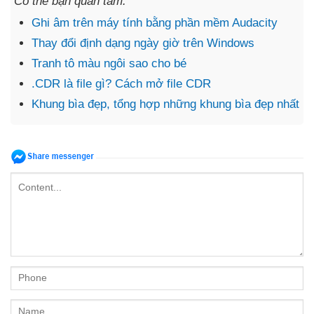
Có thể bạn quan tâm:
Ghi âm trên máy tính bằng phần mềm Audacity
Thay đổi định dạng ngày giờ trên Windows
Tranh tô màu ngôi sao cho bé
.CDR là file gì? Cách mở file CDR
Khung bìa đẹp, tổng hợp những khung bìa đẹp nhất