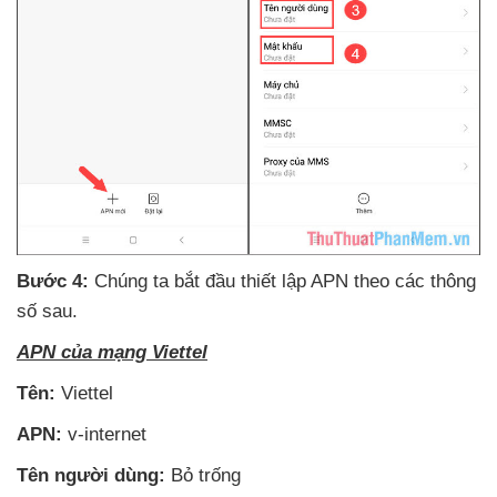
Bước 4:
Chúng ta bắt đầu thiết lập APN theo
các thông
số sau
.
APN
của mạng Viettel
Tên:
Viettel
APN:
v-internet
Tên người dùng:
Bỏ trống