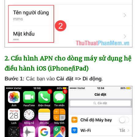
2
. Cấu hình APN cho dòng máy sử dụng hệ
điều hành iOS (iPhone/iPad)
Bước 1:
Các bạn vào
Cài đặt => Di động
.