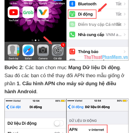
Bước 2:
Các bạn chọn mục
Mạng Dữ liệu Di động
.
Sau đó
các bạn
có thể thay đổi APN theo mẫu giống ở
phần
1
. Cấu hình APN cho máy sử dụng hệ điều
hành Android
.