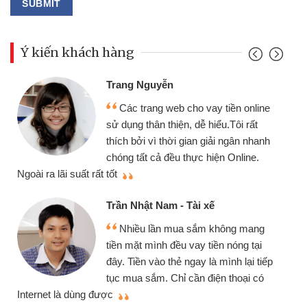
Ý kiến khách hàng
Trang Nguyễn
Các trang web cho vay tiền online
sử dụng thân thiện, dễ hiểu.Tôi rất
thích bởi vì thời gian giải ngân nhanh
chóng tất cả đều thực hiện Online.
thi
Ngoài ra lãi suất rất tốt
Trần Nhật Nam - Tài xế
Nhiều lần mua sắm không mang
tiền mặt mình đều vay tiền nóng tại
đây. Tiền vào thẻ ngay là mình lại tiếp
tục mua sắm. Chỉ cần điện thoại có
mì
Internet là dùng được