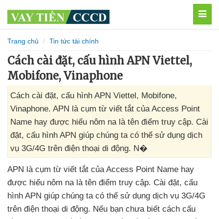
MEN
Trang chủ
Tin tức tài chính
Cách cài đặt, cấu hình APN Viettel,
Mobifone, Vinaphone
Cách cài đặt, cấu hình APN Viettel, Mobifone,
Vinaphone. APN là cụm từ viết tắt của Access Point
Name hay được hiểu nôm na là tên điểm truy cập. Cài
đặt, cấu hình APN giúp chúng ta có thể sử dụng dịch
vụ 3G/4G trên điện thoại di động. N�
APN là cụm từ viết tắt
của Access Point Name hay
được hiểu nôm na là tên điểm truy cập
. Cài đặt
, cấu
hình APN giúp chúng ta
có thể sử dụng dịch vụ 3G/4G
trên điện thoại di động
.
Nếu bạn chưa biết cách cấu