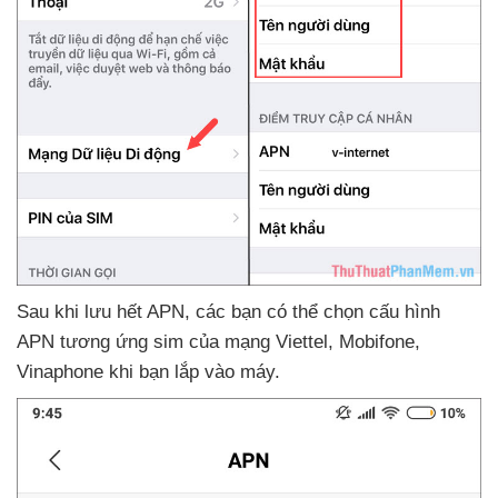
Sau khi lưu hết APN
,
các bạn
có thể chọn cấu hình
APN tương ứng sim
của mạng Viettel
, Mobifone
,
Vinaphone khi bạn lắp vào máy.