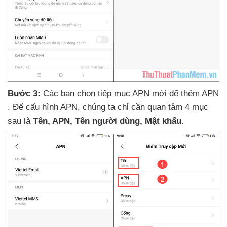
Bước 3:
Các bạn chọn tiếp mục APN mới
để thêm APN
. Để cấu hình APN
, chúng ta chỉ cần quan tâm 4 mục
sau là
Tên
, APN
, Tên người dùng
, Mật khẩu
.