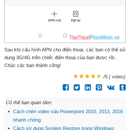
Sau khi cấu hình APN cho điện thoại
,
các bạn
có thể sử
dụng 3G/4G trên chiếc điện thoại
của bạn
được rồi
.
Chúc
các bạn thành công!
/5 ( votes)
Có thể bạn quan tâm:
Cách chèn video vào Powerpoint 2010, 2013, 2016
nhanh chóng
Cách sử dụng System Restore trong Windows: