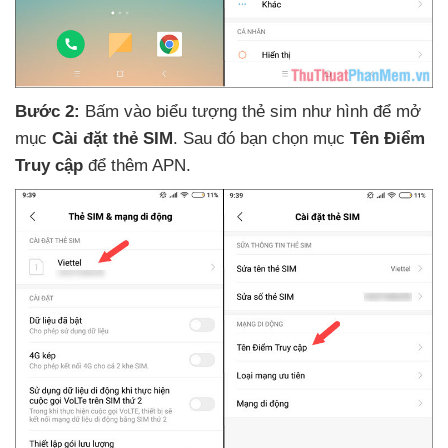
Bước 2:
Bấm vào biểu tượng thẻ sim như hình
để mở
mục
Cài đặt thẻ SIM
. Sau đó bạn chọn mục
Tên Điểm
Truy cập
để thêm APN
.