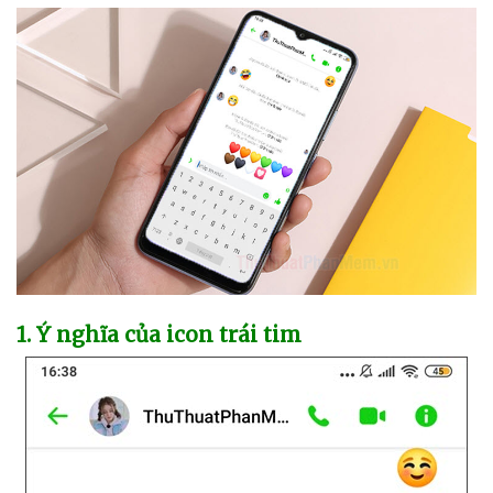
1
. Ý nghĩa
của icon trái tim