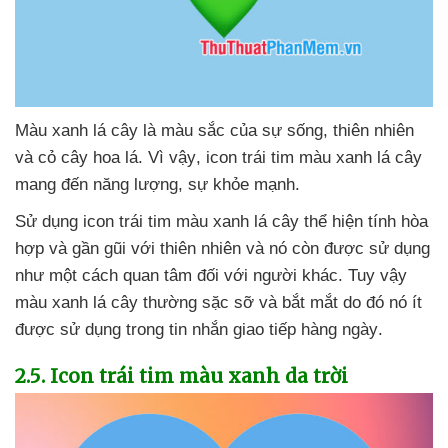
Màu xanh lá cây là màu sắc
của sự sống
, thiên nhiên
và cỏ cây hoa lá
. Vì vậy
, icon trái tim màu xanh lá cây
mang đến năng lượng
, sự khỏe mạnh
.
Sử dụng icon trái tim màu xanh lá cây thể hiện tính hòa
hợp
và gần gũi
với thiên nhiên
và nó còn
được sử dụng
như một cách quan tâm đối
với người khác
. Tuy vậy
màu xanh lá cây thường sặc sỡ
và bắt mắt do đó nó ít
được sử dụng trong tin nhắn giao tiếp hàng ngày
.
2.5
. Icon trái tim màu xanh da trời