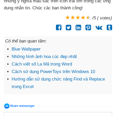
những ý nghĩa màu sắc trên icon trái tim trong
các ứng
dụng nhắn tin
. Chúc
các bạn thành công!
/5 ( votes)
Có thể bạn quan tâm:
Blue Wallpaper
Những hình ảnh hoa cúc đẹp nhất
Cách viết số La Mã trong Word
Cách sử dụng PowerToys trên Windows 10
Hướng dẫn sử dụng chức năng Find và Replace
trong Excel