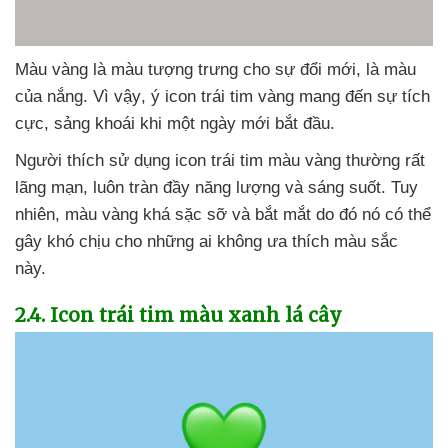
Màu vàng là màu tượng trưng cho sự đổi mới
, là màu
của nắng
. Vì vậy
, ý icon trái tim vàng mang đến sự tích
cực
, sảng khoái khi một ngày mới bắt đầu.
Người thích sử dụng icon trái tim màu vàng thường
rất
lãng mạn
, luôn tràn đầy năng lượng
và sáng suốt
. Tuy
nhiên
, màu vàng
khá sặc sỡ
và bắt mắt do đó nó
có thể
gây khó chịu cho
những ai không ưa thích màu sắc
này.
2.4
. Icon trái tim màu xanh lá cây