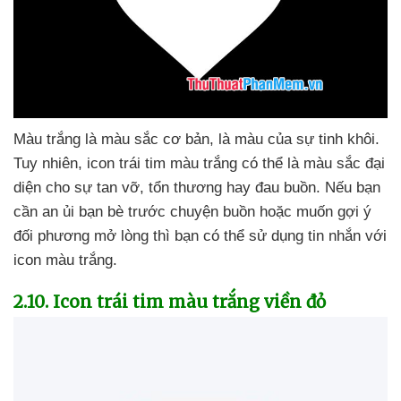
Màu trắng là màu sắc cơ bản
, là màu
của sự tinh khôi
.
Tuy nhiên
, icon trái tim màu trắng
có thể là màu sắc đại
diện cho sự tan vỡ
, tổn thương hay đau buồn
.
Nếu bạn
cần an ủi bạn bè trước chuyện buồn
hoặc muốn gợi ý
đối phương mở lòng
thì bạn
có thể sử dụng tin nhắn
với
icon màu trắng.
2.10
. Icon trái tim màu trắng viền đỏ