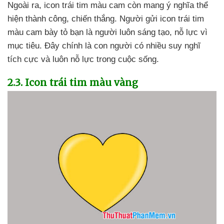
Ngoài ra
, icon trái tim màu cam còn mang ý nghĩa thể
hiện thành công
, chiến thắng
. Người gửi icon trái tim
màu cam bày tỏ bạn là người luôn sáng tạo
, nỗ lực vì
mục tiêu
. Đây chính là con người có nhiều suy nghĩ
tích cực
và luôn nỗ lực trong cuộc sống.
2.3
. Icon trái tim màu vàng