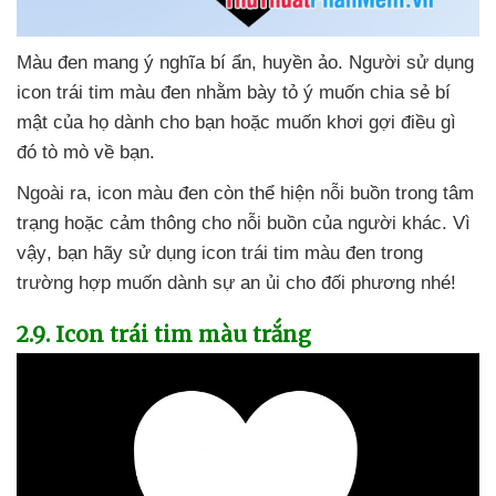
Màu đen mang ý nghĩa bí ẩn
, huyền ảo
. Người sử dụng
icon trái tim màu đen
nhằm bày tỏ ý muốn chia sẻ bí
mật
của họ dành cho bạn
hoặc muốn khơi gợi điều gì
đó tò mò về bạn.
Ngoài ra
, icon màu đen còn thể hiện nỗi buồn trong tâm
trạng
hoặc cảm thông cho nỗi buồn
của người khác
. Vì
vậy
, bạn hãy sử dụng icon trái tim màu đen trong
trường hợp muốn dành sự an ủi cho đối phương
nhé!
2.9
. Icon trái tim màu trắng