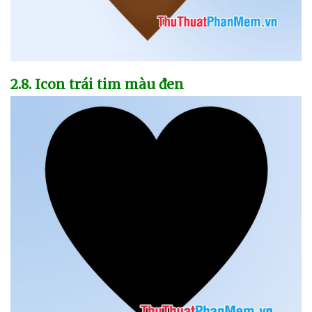
2.8
. Icon trái tim màu đen