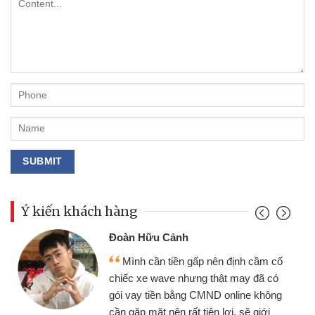
Ý kiến khách hàng
Đoàn Hữu Cảnh
Mình cần tiền gấp nên định cầm cố
chiếc xe wave nhưng thật may đã có
gói vay tiền bằng CMND online không
cần gặp mặt nên rất tiện lợi, sẽ giới