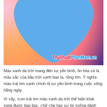
Màu xanh da trời mang đến sự yên bình
, ôn hòa
và là
màu sắc
của bầu trời xanh bao la
, rộng lớn
. Ý nghĩa
màu trái tim xanh chính là sự yên bình trong cuộc sống
hằng ngày
.
Vì vậy
, icon trái tim màu xanh da trời thể hiện khát
vọng
được bao bọc
, chở che hay sự tin tưởng dành