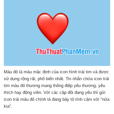
Màu đỏ là màu mặc định
của icon hình trái tim
và
được
sử dụng rộng rãi
, phổ biến nhất
. Tin nhắn chứa icon trái
tim màu đỏ thương mang thông điệp yêu thương
, yêu
thích hay động viên
. Với
các cặp đôi đang yêu
thì gửi
icon trái màu đỏ chính là đang bày tỏ tình cảm
với "nửa
kia".