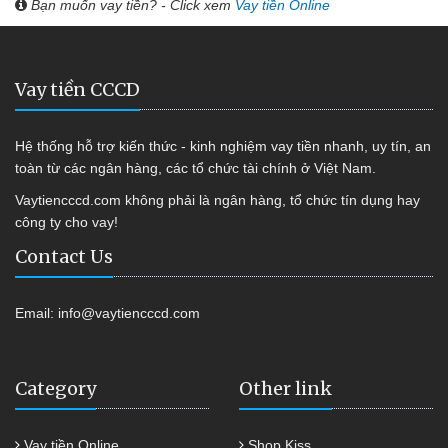
Bạn muốn vay tiền? - Click xem
Vay tiền Online
Vay tiền CCCD
Hệ thống hỗ trợ kiến thức - kinh nghiệm vay tiền nhanh, uy tín, an
toàn từ các ngân hàng, các tổ chức tài chính ở Việt Nam.
Vaytiencccd.com không phải là ngân hàng, tổ chức tín dụng hay
công ty cho vay!
Contact Us
Email:
info@vaytiencccd.com
Category
Other link
Vay tiền Online
Shop Kiss