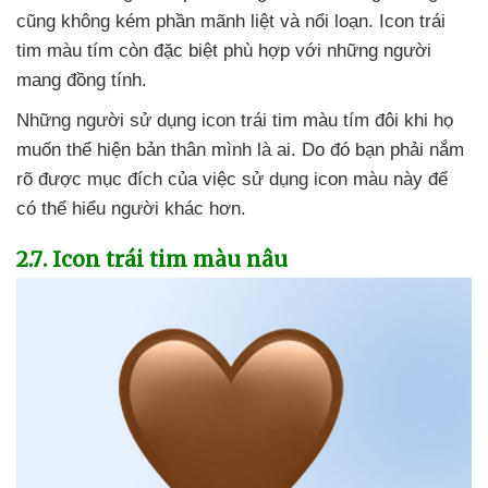
cũng không kém phần mãnh liệt
và nổi loạn
. Icon trái
tim màu tím còn
đặc biệt phù hợp
với
những người
mang đồng tính
.
Những người sử dụng icon trái tim màu tím đôi khi họ
muốn thể hiện bản thân mình là ai
. Do đó bạn phải nắm
rõ
được mục đích
của việc sử dụng icon màu này
để
có thể hiểu người khác hơn.
2.7
. Icon trái tim màu nâu