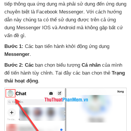
tiếp thông qua ứng dụng
mà phải sử dụng đến ứng dụng
chuyên biệt là Facebook Messenger
. Với cách hướng
dẫn này chúng ta
có thể sử dụng
được trên cả ứng
dụng Messenger IOS
và Android
mà không gặp
bất cứ
vấn đề gì.
Bước 1:
Các bạn tiến hành khởi động ứng dụng
Messenger
.
Bước 2: Các
bạn chọn biểu tượng
Cá nhân
của mình
để tiến hành tùy chỉnh
. Tại đây
các bạn chọn thẻ
Trạng
thái hoạt động
.