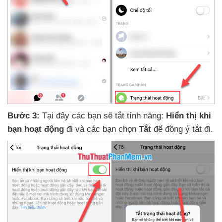
Bước 3:
Tại đây
các bạn
sẽ tắt tính năng:
Hiển thị khi
bạn hoạt động
đi
và
các bạn chọn
Tắt
để đồng ý tắt đi.