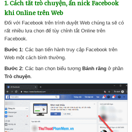
1
. Cách tắt trò chuyện
, ẩn nick Facebook
khi Online trên Web
Đối
với Facebook trên trình duyệt Web chúng ta
sẽ có
rất nhiều lựa chọn
để tùy chỉnh tắt Online trên
Facebook.
Bước 1:
Các bạn tiến hành truy cập Facebook trên
Web một cách bình thường.
Bước 2:
Các bạn chọn biểu tượng
Bánh răng
ở phần
Trò chuyện
.