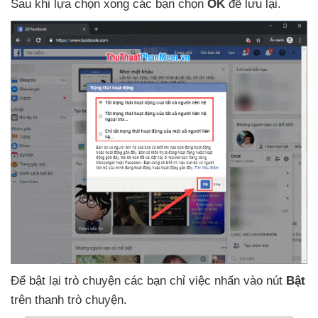
Sau khi lựa chọn xong
các bạn chọn
OK
để lưu lại.
Để bật lại trò chuyện
các bạn chỉ việc nhấn vào nút
Bật
trên thanh trò chuyện.