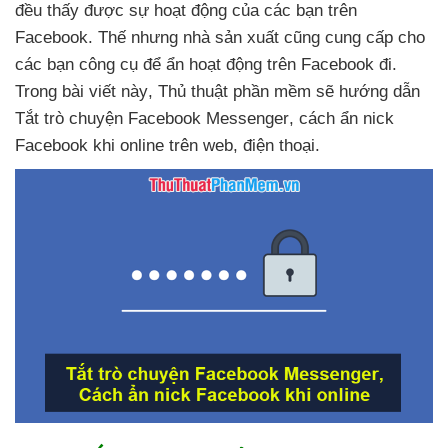
đều thấy
được sự hoạt động
của
các bạn trên
Facebook
. Thế
nhưng nhà sản xuất
cũng cung cấp cho
các bạn công cụ
để ẩn hoạt động trên Facebook đi
.
Trong bài viết này
, Thủ thuật phần mềm
sẽ hướng dẫn
Tắt trò chuyện Facebook Messenger
, cách ẩn nick
Facebook khi online trên web
, điện thoại.