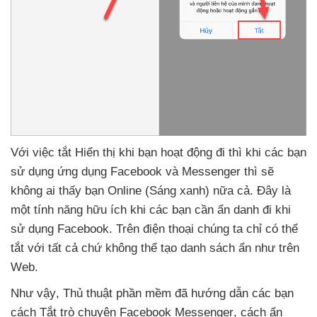
Với việc tắt Hiển thị khi bạn hoạt động đi
thì khi
các bạn
sử dụng ứng dụng Facebook
và Messenger
thì
sẽ
không ai thấy bạn Online (Sáng xanh) nữa cả
. Đây là
một tính năng hữu ích khi
các bạn cần ẩn danh đi khi
sử dụng Facebook
.
Trên điện thoại chúng ta chỉ
có thể
tắt
với
tất cả chứ không thể tạo danh sách ẩn như trên
Web.
Như vậy
, Thủ thuật phần mềm
đã hướng dẫn
các bạn
cách Tắt trò chuyện Facebook Messenger
, cách ẩn