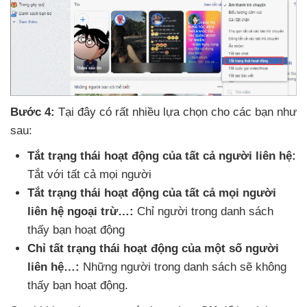
Bước 4:
Tại đây có
rất nhiều lựa chọn cho
các bạn như
sau:
Tắt trạng thái hoạt động
của
tất cả người liên hệ:
Tắt
với
tất cả
mọi người
Tắt trạng thái hoạt động
của
tất cả
mọi người
liên hệ ngoại trừ…:
Chỉ người trong danh sách
thấy bạn hoạt động
Chỉ tất trạng thái hoạt động
của một số người
liên hệ…:
Những người trong danh sách
sẽ không
thấy bạn hoạt động.