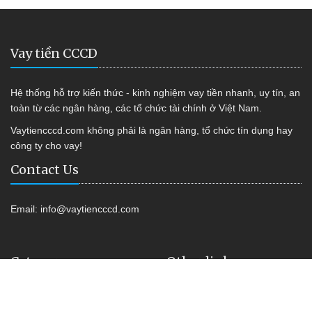
Vay tiền CCCD
Hệ thống hỗ trợ kiến thức - kinh nghiệm vay tiền nhanh, uy tín, an
toàn từ các ngân hàng, các tổ chức tài chính ở Việt Nam.
Vaytiencccd.com không phải là ngân hàng, tổ chức tín dụng hay
công ty cho vay!
Contact Us
Email:
info@vaytiencccd.com
Category
Other link
Vay tiền Online
Shop Kiss