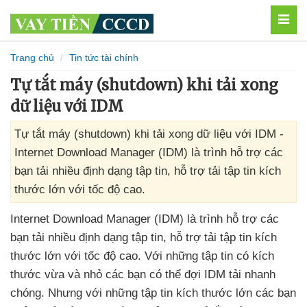
MEN
Trang chủ
Tin tức tài chính
Tự tắt máy (shutdown) khi tải xong
dữ liệu với IDM
Tự tắt máy (shutdown) khi tải xong dữ liệu với IDM -
Internet Download Manager (IDM) là trình hỗ trợ các
bạn tải nhiều định dạng tập tin, hỗ trợ tải tập tin kích
thước lớn với tốc độ cao.
Internet Download Manager (IDM) là trình hỗ trợ
các
bạn tải nhiều định dạng tập tin
, hỗ trợ tải tập tin kích
thước lớn
với tốc độ cao
. Với
những tập tin có kích
thước vừa
và nhỏ
các bạn
có thể đợi IDM tải nhanh
chóng
. Nhưng
với
những tập tin kích thước lớn
các bạn