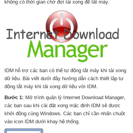
không có thời gian chờ đợi tải xong
để tắt máy.
IDM hỗ trợ
các bạn
có thể tự động tắt máy khi tải xong
dữ liệu
. Bài viết
dưới đây hướng dẫn cách thiết lập tự
động tắt máy khi tải xong dữ liệu
với IDM
.
Bước 1:
Mở trình quản lý Internet Download Manager
,
các bạn sau khi cài đặt xong mặc định IDM
sẽ
được
khởi động cùng Windows
. Các bạn chỉ cần nhấn chuột
vào icon IDM dưới khay hệ thống
.