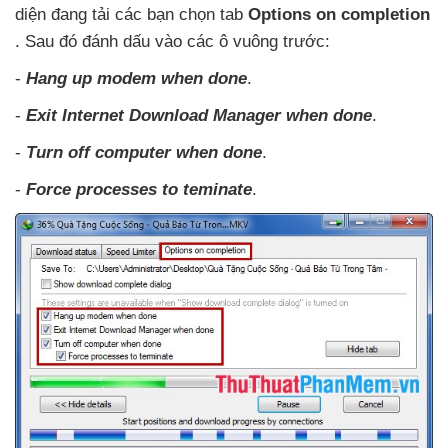
diện đang tải
các bạn chọn tab
Options on completion
. Sau đó đánh dấu vào
các ô vuông trước:
-
Hang up modem when done
.
-
Exit Internet Download Manager when done
.
-
Turn off computer when done
.
-
Force processes to teminate
.