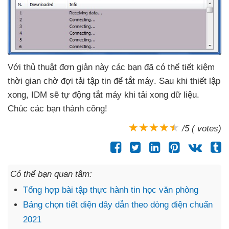
Với thủ thuật đơn giản này
các bạn
đã
có thể tiết kiệm
thời gian chờ đợi tải tập tin
để tắt máy
. Sau khi thiết lập
xong
, IDM
sẽ tự động tắt máy khi tải xong dữ liệu
.
Chúc
các bạn thành công!
/5 ( votes)
Có thể bạn quan tâm:
Tổng hợp bài tập thực hành tin học văn phòng
Bảng chọn tiết diện dây dẫn theo dòng điện chuẩn
2021