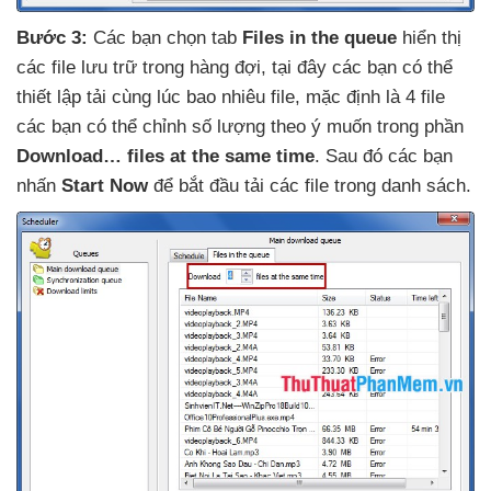
Bước 3:
Các bạn chọn tab
Files in the queue
hiển thị
các file lưu trữ trong hàng đợi
, tại đây
các bạn
có thể
thiết lập tải cùng lúc bao nhiêu file
, mặc định là 4 file
các bạn
có thể chỉnh số lượng theo ý muốn trong phần
Download… files at the same time
. Sau đó
các bạn
nhấn
Start Now
để bắt đầu tải
các file trong danh sách.