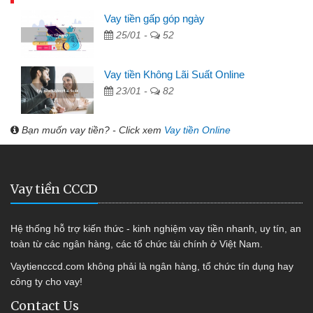
Vay tiền gấp góp ngày
25/01 -
52
Vay tiền Không Lãi Suất Online
23/01 -
82
Bạn muốn vay tiền? - Click xem
Vay tiền Online
Vay tiền CCCD
Hệ thống hỗ trợ kiến thức - kinh nghiệm vay tiền nhanh, uy tín, an
toàn từ các ngân hàng, các tổ chức tài chính ở Việt Nam.
Vaytiencccd.com không phải là ngân hàng, tổ chức tín dụng hay
công ty cho vay!
Contact Us