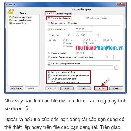
Như vậy sau khi
các file dữ liệu
được tải xong máy tính
sẽ
được tắt.
Ngoài ra
nếu file
của
các bạn đang tải
các bạn
cũng
có
thể thiết lập ngay trên file
các bạn đang tải
.
Trên giao