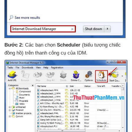
Bước 2:
Các bạn chọn
Scheduler
(biểu tượng chiếc
đồng hồ) trên thanh công cụ
của IDM
.