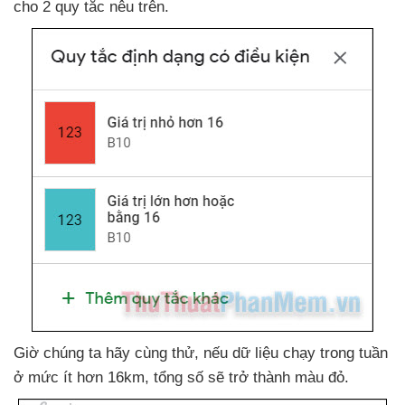
cho 2 quy tắc nêu trên.
Giờ chúng ta hãy cùng thử
,
nếu dữ liệu chạy trong tuần
ở mức ít hơn 16km
, tổng số
sẽ trở thành màu đỏ.