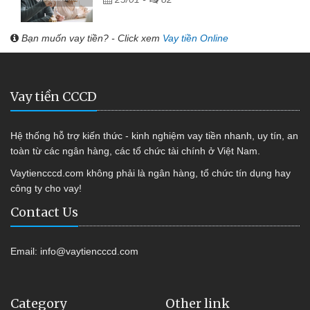
Bạn muốn vay tiền? - Click xem
Vay tiền Online
Vay tiền CCCD
Hệ thống hỗ trợ kiến thức - kinh nghiệm vay tiền nhanh, uy tín, an
toàn từ các ngân hàng, các tổ chức tài chính ở Việt Nam.
Vaytiencccd.com không phải là ngân hàng, tổ chức tín dụng hay
công ty cho vay!
Contact Us
Email:
info@vaytiencccd.com
Category
Other link