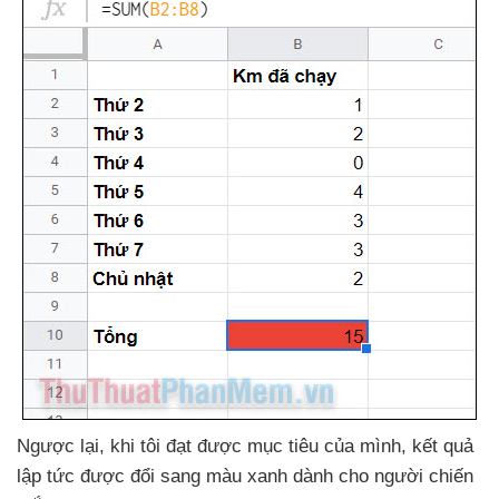
Ngược lại
, khi tôi đạt
được mục tiêu
của mình
, kết quả
lập tức
được đổi sang màu xanh dành cho người chiến