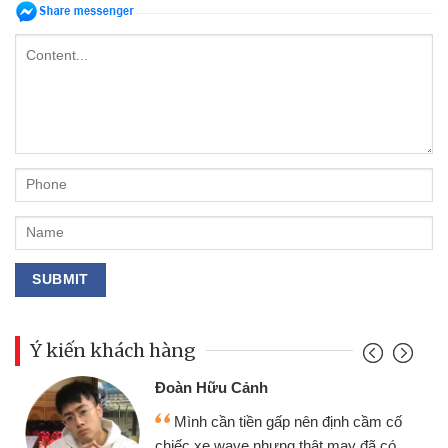
Ý kiến khách hàng
Đoàn Hữu Cảnh
Mình cần tiền gấp nên định cầm cố
chiếc xe wave nhưng thật may đã có