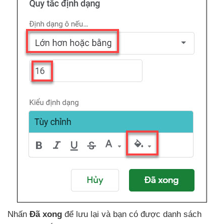
Nhấn
Đã xong
để lưu lại
và bạn có
được danh sách