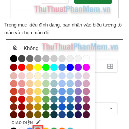
Trong mục kiểu định dạng
, bạn nhấn vào biểu tượng tô
màu
và chọn màu đỏ.