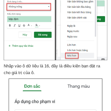
Nhập vào ô dữ liệu là 16
, đây là điều kiện bạn đặt ra
cho giá trị
của ô.