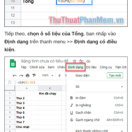
Tiếp theo
,
chọn ô số liệu
của Tổng
, bạn nhấp vào
Định dạng
trên thanh menu >>
Định dạng có điều
kiện
.