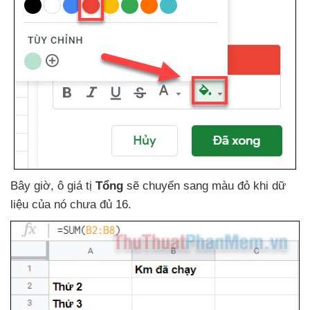
Bây giờ
, ô giá tị
Tổng
sẽ chuyển sang màu đỏ khi dữ
liệu
của nó chưa đủ 16.