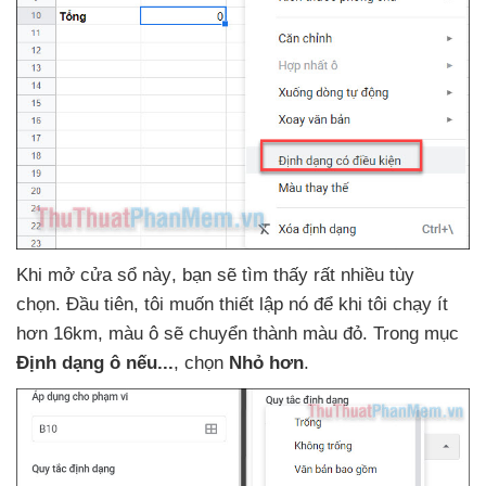
Khi mở cửa sổ này
, bạn
sẽ tìm thấy
rất nhiều tùy
chọn. Đầu tiên
, tôi muốn thiết lập nó
để khi tôi chạy ít
hơn 16km
, màu ô
sẽ chuyển thành màu đỏ
. Trong mục
Định dạng ô
nếu...
, chọn
Nhỏ hơn
.