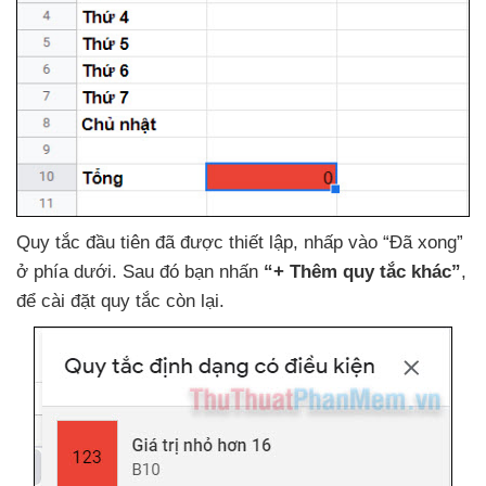
Quy tắc đầu tiên
đã
được thiết lập
, nhấp vào “Đã xong”
ở phía dưới
. Sau đó bạn nhấn
“+
Thêm quy tắc khác”
,
để cài đặt quy tắc còn lại.