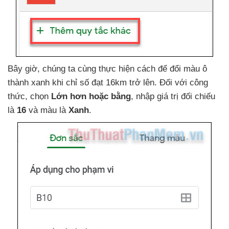
Bây giờ
, chúng ta cùng thực hiện cách
để đổi màu ô
thành xanh khi chỉ số đạt 16km trở lên
. Đối
với công
thức
, chọn
Lớn hơn
hoặc bằng
, nhập giá trị đối chiếu
là
16
và màu là
Xanh
.