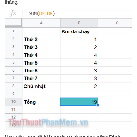
thắng.