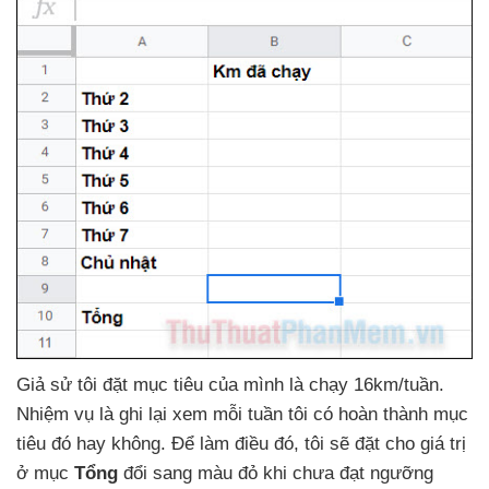
Giả sử tôi đặt mục tiêu
của mình là chạy 16km/tuần
.
Nhiệm vụ là ghi lại xem mỗi tuần tôi có hoàn thành mục
tiêu đó hay không
. Để làm điều đó
, tôi
sẽ đặt cho giá trị
ở mục
Tổng
đổi sang màu đỏ khi chưa đạt ngưỡng