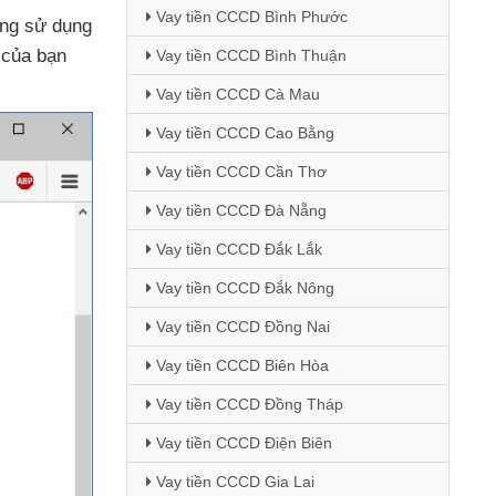
Vay tiền CCCD Bình Phước
ợng sử dụng
u
của bạn
Vay tiền CCCD Bình Thuận
Vay tiền CCCD Cà Mau
Vay tiền CCCD Cao Bằng
Vay tiền CCCD Cần Thơ
Vay tiền CCCD Đà Nẵng
Vay tiền CCCD Đắk Lắk
Vay tiền CCCD Đắk Nông
Vay tiền CCCD Đồng Nai
Vay tiền CCCD Biên Hòa
Vay tiền CCCD Đồng Tháp
Vay tiền CCCD Điện Biên
Vay tiền CCCD Gia Lai