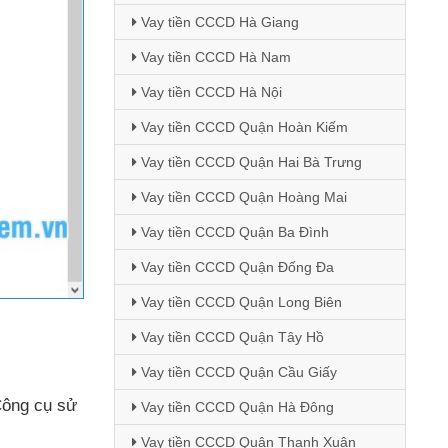
Vay tiền CCCD Hà Giang
Vay tiền CCCD Hà Nam
Vay tiền CCCD Hà Nội
Vay tiền CCCD Quận Hoàn Kiếm
Vay tiền CCCD Quận Hai Bà Trưng
Vay tiền CCCD Quận Hoàng Mai
Vay tiền CCCD Quận Ba Đình
Vay tiền CCCD Quận Đống Đa
Vay tiền CCCD Quận Long Biên
Vay tiền CCCD Quận Tây Hồ
Vay tiền CCCD Quận Cầu Giấy
Công cụ sử
Vay tiền CCCD Quận Hà Đông
Vay tiền CCCD Quận Thanh Xuân