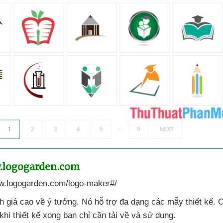
w.logogarden.com
www.logogarden.com/logo-maker#/
 giá cao về ý tưởng
. Nó hỗ trợ đa dạng
các mẫy thiết kế
. 
khi thiết kế xong bạn chỉ cần tải về
và sử dụng.