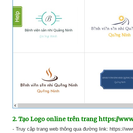
2
. Tạo Logo online trên trang https://ww
- Truy cập trang web thông qua đường link: https://w