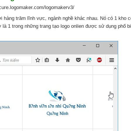
secure.logomaker.com/logomakerv3/
i hàng trăm lĩnh vực
, ngành nghề khác nhau
. Nó có 1 kho 
y là 1 trong
những trang tạo logo onlien
được sử dụng phổ bi