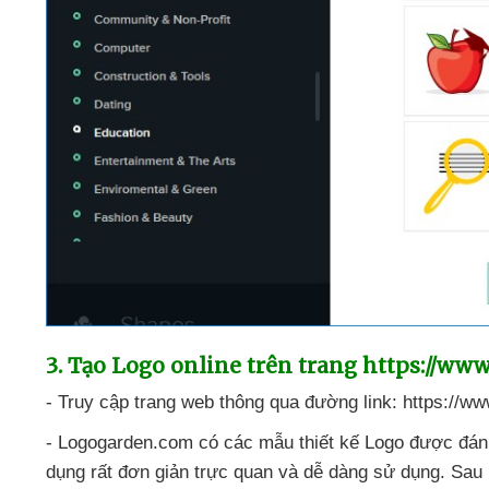
3
. Tạo Logo online trên trang https://ww
- Truy cập trang web thông qua đường link: https://
- Logogarden.com có
các mẫu thiết kế Logo
được đánh
dụng
rất đơn giản trực quan
và dễ dàng sử dụng
. Sau 