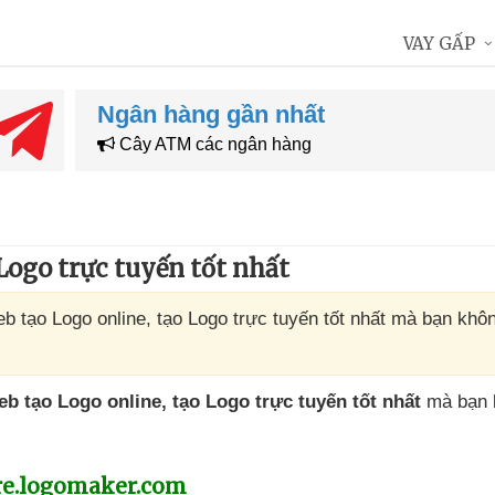
VAY GẤP
Ngân hàng gần nhất
Cây ATM các ngân hàng
Logo trực tuyến tốt nhất
web tạo Logo online, tạo Logo trực tuyến tốt nhất mà bạn khôn
eb tạo Logo online
, tạo Logo trực tuyến tốt nhất
mà bạn 
cure.logomaker.com