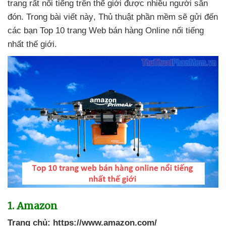
trang
rất nổi tiếng trên thế giới
được nhiều người săn
đón
. Trong bài viết này
, Thủ thuật phần mềm
sẽ gửi đến
các bạn Top 10 trang Web bán hàng Online nổi tiếng
nhất thế giới.
1
. Amazon
Trang chủ:
https://www.amazon.com/