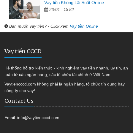
Vay tiền Không Lãi Suất Online
23/01 -
82
Bạn muốn vay tiền? - Click xem
Vay tiền Online
Vay tiền CCCD
Hệ thống hỗ trợ kiến thức - kinh nghiệm vay tiền nhanh, uy tín, an
toàn từ các ngân hàng, các tổ chức tài chính ở Việt Nam.
Vaytiencccd.com không phải là ngân hàng, tổ chức tín dụng hay
công ty cho vay!
Contact Us
Email:
info@vaytiencccd.com