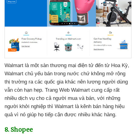
Walmart là một sàn thương mại điện tử đến từ Hoa Kỳ
,
Walmart chủ yếu bán trong nước chứ không mở rộng
thị trường ra
các quốc gia khác nên lượng người dùng
vẫn còn hạn hẹp
. Trang Web Walmart cung cấp
rất
nhiều dịch vụ cho cả người mua
và bán
,
với
những
người khởi nghiệp
thì Walmart là kênh bán hàng hiệu
quả vì nó giúp họ tiếp cận
được nhiều khác hàng.
8
. Shopee