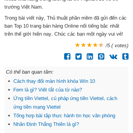
trường Việt Nam.
Trong bài viết này
, Thủ thuật phần mềm
đã gửi đến
các
bạn Top 10 trang bán hàng Online nổi tiếng bậc nhất
trên thế giới
hiện nay
. Chúc
các bạn một ngày vui vẻ!
/5 ( votes)
Có thể bạn quan tâm:
Cách thay đổi màn hình khóa Win 10
Fem là gì? Viết tắt của từ nào?
Ứng tiền Viettel, cú pháp ứng tiền Viettel, cách
ứng tiền mạng Viettel
Tổng hợp bài tập thực hành tin học văn phòng
Nhân Định Thắng Thiên là gì?