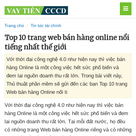
MEN
Trang chủ
Tin tức tài chính
Top 10 trang web bán hàng online nổi
tiếng nhất thế giới
Với thời đại công nghệ 4.0 như hiện nay thì việc bán
hàng Online là một công việc hết sức phổ biến và
đem lại nguồn doanh thu rất lớn. Trong bài viết này,
Thủ thuật phần mềm sẽ gửi đến các bạn Top 10 trang
Web bán hàng Online nổi ti
Với thời đại công nghệ 4.0 như
hiện nay
thì việc bán
hàng Online là một công việc hết sức phổ biến
và đem
lại nguồn doanh thu
rất lớn
. Tại mỗi đất nước
, họ đều
có
những trang Web bán hàng Online
riêng
và có
những