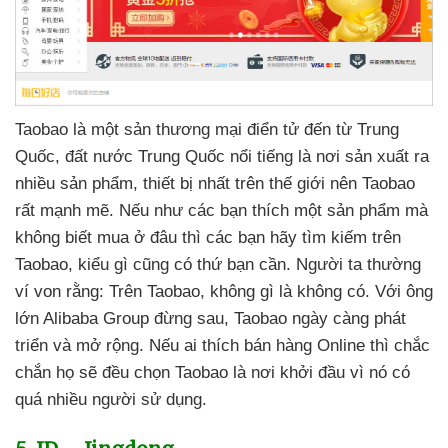
Taobao là một sản thương mại điển tử đến từ Trung
Quốc
, đất nước Trung Quốc nổi tiếng là nơi sản xuất ra
nhiều sản phẩm
, thiết bị nhất trên thế giới nên Taobao
rất mạnh mẽ
.
Nếu như
các bạn thích một sản phẩm
mà
không biết mua ở đâu
thì
các bạn hãy tìm kiếm trên
Taobao
, kiểu gì
cũng có thứ bạn cần
. Người ta thường
ví von rằng:
Trên Taobao
, không gì là không có
. Với ông
lớn Alibaba Group đừng sau
, Taobao ngày càng phát
triển
và mở rộng
.
Nếu ai thích bán hàng Online
thì chắc
chắn họ
sẽ đều chọn Taobao là nơi khởi đầu vì nó có
quá nhiều người sử dụng.