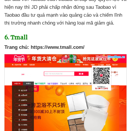
hiện nay
thì JD phải chấp nhận đứng sau Taobao vì
Taobao đầu tư
quá mạnh vào quảng cáo
và chiếm lĩnh
thị trường nhanh chóng
với hàng loại mã giảm giá.
6
. Tmall
Trang chủ:
https://www.tmall.com/