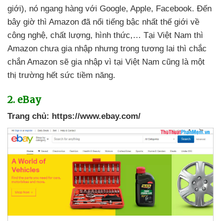
giới)
, nó ngang hàng
với Google
, Apple
, Facebook
. Đến
bây giờ
thì Amazon
đã nổi tiếng bậc nhất thế giới về
công nghệ
, chất lượng
, hình thức,… Tại Việt Nam
thì
Amazon chưa gia nhập
nhưng trong tương lai
thì chắc
chắn Amazon
sẽ gia nhập vì tại Việt Nam
cũng là một
thị trường hết sức tiềm năng.
2
. eBay
Trang chủ:
https://www.ebay.com/