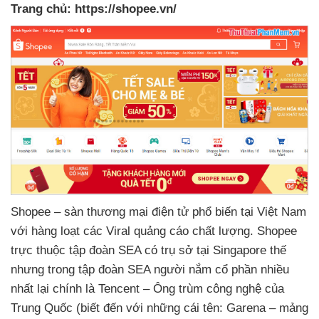
Trang chủ:
https://shopee.vn/
Shopee – sàn thương mại điện tử phổ biến tại Việt Nam
với hàng loạt
các Viral quảng cáo chất lượng
. Shopee
trực thuộc tập đoàn SEA có trụ sở tại Singapore thế
nhưng trong tập đoàn SEA người nắm cổ phần nhiều
nhất lại chính là Tencent – Ông trùm công nghệ
của
Trung Quốc (biết đến
với
những cái tên: Garena – mảng