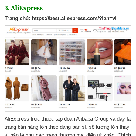
3
. AliExpress
Trang chủ:
https://best.aliexpress.com/?lan=vi
AliExpress trực thuộc tập đoàn Alibaba Group
và đây là
trang bán hàng lớn theo dạng bán sỉ
, số lượng lớn thay
vì bán lẻ như
các trang thương mại điển tử khác
. Chính