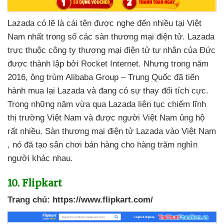
Lazada có lẽ là cái tên
được nghe đến nhiều tại Việt
Nam nhất trong số
các sàn thương mại điện tử
. Lazada
trực thuộc công ty thương mại điện tử tư nhân
của Đức
được thành lập
bởi Rocket Internet
. Nhưng trong năm
2016
, ông trùm Alibaba Group – Trung Quốc
đã tiến
hành mua lại Lazada
và đang có sự thay đổi tích cực
.
Trong
những năm vừa qua Lazada liên tục chiếm lĩnh
thị trường Việt Nam
và
được người Việt Nam ủng hộ
rất nhiều
. Sàn thương mại điện tử Lazada vào Việt Nam
, nó
đã tạo sân chơi bán hàng cho hàng trăm nghìn
người khác nhau.
10
. Flipkart
Trang chủ:
https://www.flipkart.com/