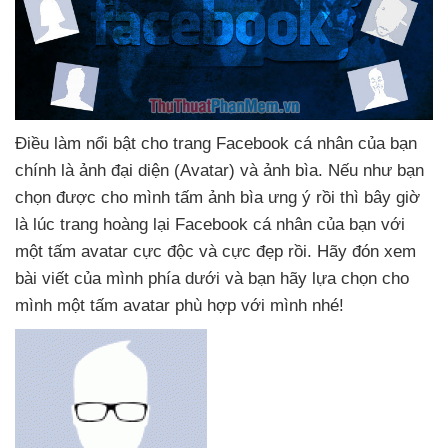
Điều làm nổi bật cho trang Facebook cá nhân
của bạn
chính là ảnh đại diện (Avatar)
và ảnh bìa
.
Nếu như bạn
chọn
được cho mình tấm ảnh bìa ưng ý rồi
thì
bây giờ
là lúc trang hoàng lại Facebook cá nhân
của bạn
với
một tấm avatar cực độc
và cực đẹp rồi
. Hãy đón xem
bài viết
của mình phía dưới
và bạn hãy lựa chọn cho
mình một tấm avatar phù hợp
với mình
nhé!