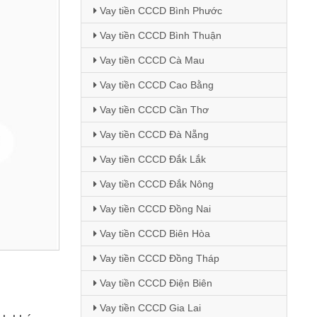
Vay tiền CCCD Bình Phước
Vay tiền CCCD Bình Thuận
Vay tiền CCCD Cà Mau
Vay tiền CCCD Cao Bằng
Vay tiền CCCD Cần Thơ
Vay tiền CCCD Đà Nẵng
Vay tiền CCCD Đắk Lắk
Vay tiền CCCD Đắk Nông
Vay tiền CCCD Đồng Nai
Vay tiền CCCD Biên Hòa
Vay tiền CCCD Đồng Tháp
Vay tiền CCCD Điện Biên
Vay tiền CCCD Gia Lai