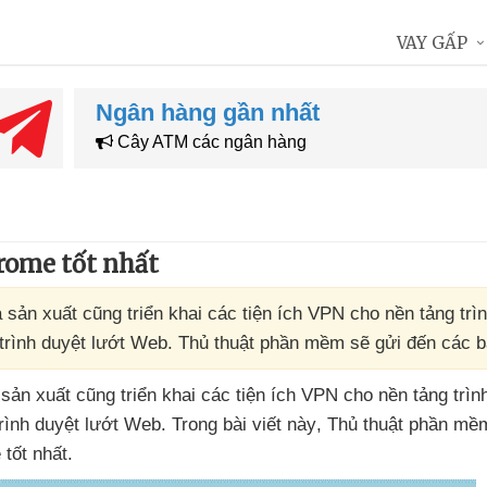
VAY GẤP
Ngân hàng gần nhất
Cây ATM các ngân hàng
rome tốt nhất
sản xuất cũng triển khai các tiện ích VPN cho nền tảng trì
 trình duyệt lướt Web. Thủ thuật phần mềm sẽ gửi đến các
 sản xuất
cũng triển khai
các tiện ích VPN cho nền tảng trìn
trình duyệt lướt Web
. Trong bài viết này
, Thủ thuật phần m
tốt nhất.