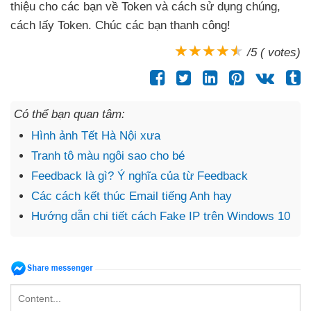
thiệu cho
các bạn về Token
và cách sử dụng chúng
,
cách lấy Token
. Chúc
các bạn thanh công!
/5 ( votes)
Có thể bạn quan tâm:
Hình ảnh Tết Hà Nội xưa
Tranh tô màu ngôi sao cho bé
Feedback là gì? Ý nghĩa của từ Feedback
Các cách kết thúc Email tiếng Anh hay
Hướng dẫn chi tiết cách Fake IP trên Windows 10