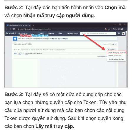
Bước 2:
Tại đây
các bạn tiến hành nhấn vào
Chọn mã
và chọn
Nhận mã truy cập người dùng
.
Bước 3:
Tại đây
sẽ có một cửa sổ cung cấp cho
các
bạn lựa chọn
những quyền cấp cho Token
. Tùy vào nhu
cầu
của người sử dụng
mà
các bạn chọn
các nội dung
Token
được quyền sử dụng
. Sau khi chọn quyền xong
các bạn chọn
Lấy mã truy cập
.