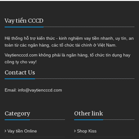
Vay tiền CCCD
Hệ thống hỗ trợ kiến thức - kinh nghiệm vay tiền nhanh, uy tín, an
toàn từ các ngân hàng, các tổ chức tài chính ở Việt Nam.
Vaytiencccd.com không phải là ngân hàng, tổ chức tín dụng hay
công ty cho vay!
Contact Us
Email:
info@vaytiencccd.com
Category
Other link
Vay tiền Online
Shop Kiss