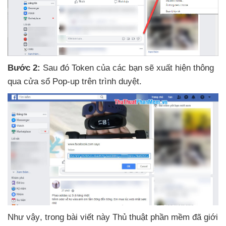
Bước 2:
Sau đó Token
của
các bạn
sẽ xuất hiện thông
qua cửa sổ Pop-up trên trình duyệt.
Như vậy
, trong bài viết này Thủ thuật phần mềm
đã giới