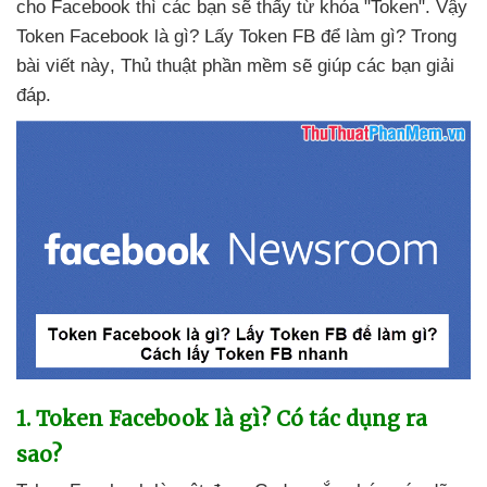
cho Facebook
thì
các bạn
sẽ thấy từ khóa "Token"
. Vậy
Token Facebook là gì
? Lấy Token FB
để làm gì
? Trong
bài viết này
, Thủ thuật phần mềm
sẽ giúp
các bạn giải
đáp.
1
. Token Facebook là gì
? Có tác dụng ra
sao?