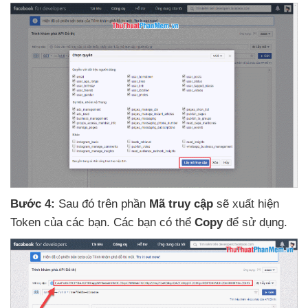
Bước 4:
Sau đó trên phần
Mã truy cập
sẽ xuất hiện
Token
của
các bạn
. Các bạn
có thể
Copy
để sử dụng.