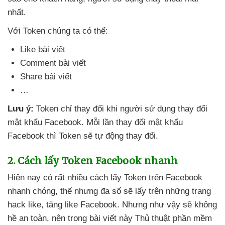
nhất.
Với Token chúng ta
có thể:
Like bài viết
Comment bài viết
Share bài viết
…
Lưu ý:
Token chỉ thay đổi khi người sử dụng thay đổi
mật khẩu Facebook
. Mỗi lần thay đổi mật khẩu
Facebook
thì Token
sẽ tự động thay đổi.
2
. Cách lấy Token Facebook nhanh
Hiện nay có
rất nhiều cách lấy Token trên Facebook
nhanh chóng
, thế
nhưng đa số
sẽ lấy trên
những trang
hack like
, tăng like Facebook
. Nhưng
như vậy
sẽ không
hề an toàn
, nên trong bài viết này Thủ thuật phần mềm