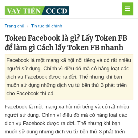
MEN
Trang chủ
Tin tức tài chính
Token Facebook là gì? Lấy Token FB
để làm gì Cách lấy Token FB nhanh
Facebook là một mạng xã hội nổi tiếng và có rất nhiều
người sử dụng. Chính vì điều đó mà có hàng loạt các
dịch vụ Facebook được ra đời. Thế nhưng khi bạn
muốn sử dụng những dịch vụ từ bên thứ 3 phát triển
cho Facebook thì cá
Facebook là một mạng xã hội nổi tiếng
và có
rất nhiều
người sử dụng
. Chính vì điều đó
mà có hàng loạt
các
dịch vụ Facebook
được ra đời
. Thế
nhưng khi bạn
muốn sử dụng
những dịch vụ từ bên thứ 3 phát triển