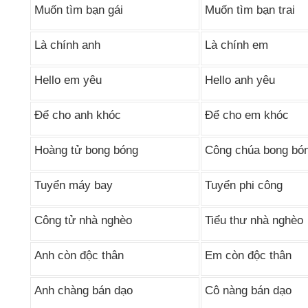
Muốn tìm bạn gái
Muốn tìm bạn trai
Là chính anh
Là chính em
Hello em yêu
Hello anh yêu
Để cho anh khóc
Để cho em khóc
Hoàng tử bong bóng
Công chúa bong bó
Tuyển máy bay
Tuyển phi công
Công tử nhà nghèo
Tiểu thư nhà nghèo
Anh còn độc thân
Em còn độc thân
Anh chàng bán dạo
Cô nàng bán dạo