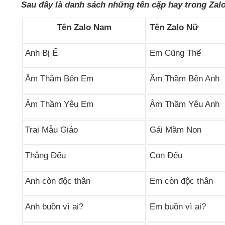
Sau đây là danh sách
những tên cặp hay trong Zal
Tên Zalo Nam
Tên Zalo Nữ
Anh Bị Ế
Em Cũng Thế
Âm Thầm
Bên Em
Âm Thầm
Bên Anh
Âm Thầm Yêu Em
Âm Thầm Yêu Anh
Trai Mẫu Giáo
Gái Mầm Non
Thằng Đểu
Con Đểu
Anh còn độc thân
Em còn độc thân
Anh buồn vì ai?
Em buồn vì ai?