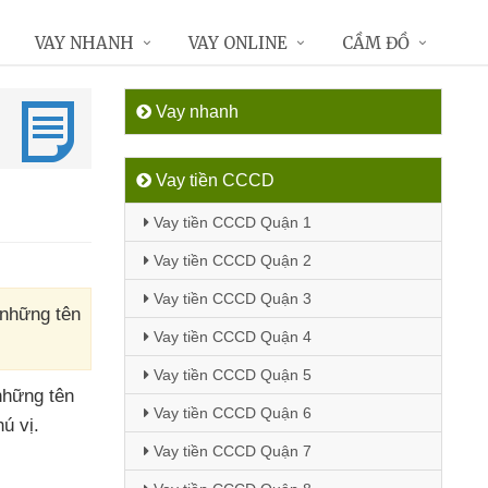
VAY NHANH
VAY ONLINE
CẦM ĐỒ
Vay nhanh
Vay tiền CCCD
Vay tiền CCCD Quận 1
Vay tiền CCCD Quận 2
Vay tiền CCCD Quận 3
 những tên
Vay tiền CCCD Quận 4
Vay tiền CCCD Quận 5
những tên
Vay tiền CCCD Quận 6
ú vị.
Vay tiền CCCD Quận 7